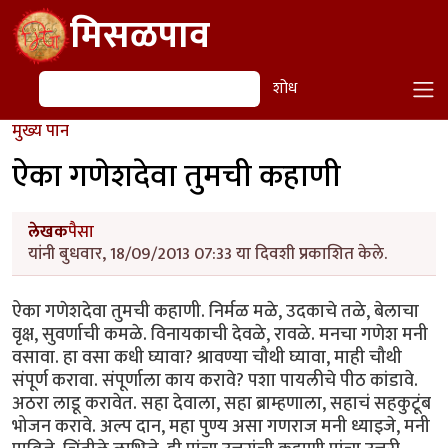
Skip to main content
मिसळपाव
शोध
शोध
मुख्य पान
ऐका गणेशदेवा तुमची कहाणी
लेखक
पैसा
यांनी बुधवार, 18/09/2013 07:33 या दिवशी प्रकाशित केले.
ऐका गणेशदेवा तुमची कहाणी. निर्मळ मळे, उदकाचे तळे, बेलाचा
वृक्ष, सुवर्णाची कमळे. विनायकाची देवळे, रावळे. मनचा गणेश मनी
वसावा. हा वसा कधी घ्यावा? श्रावण्या चौथी घ्यावा, माही चौथी
संपूर्ण करावा. संपूर्णाला काय करावे? पशा पायलीचे पीठ कांडावे.
अठरा लाडू करावेत. सहा देवाला, सहा ब्राम्हणाला, सहाचं सहकुटूंब
भोजन करावे. अल्प दान, महा पुण्य असा गणराज मनी ध्याइजे, मनी