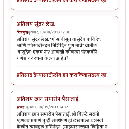
प्रतिसाद देण्यासाठी
लॉग इन करा
किंवा
सदस्य व्हा
अतिशय सुंदर लेख.
बुधवार, 18/09/2013 12:00
चित्रगुप्त
अतिशय सुंदर लेख. "गोसावीसुत वासुदेव कवि रे"...
आणि "गोसावीनंदन निशिदिन गुण गावे" यातील
'वासुदेव' एकच ना? आणखी कोणत्या पंतकवींने
गणेशावर रचना केल्या आहेत?
प्रतिसाद देण्यासाठी
लॉग इन करा
किंवा
सदस्य व्हा
अतिशय छान समारोप पैसाताई.
बुधवार, 18/09/2013 14:12
अभ्या..
अतिशय छान समारोप पैसाताई. श्री बिरुटे सरांनी
म्हणल्याप्रमाणे तुम्ही समर्थपणे ही लेखमाला यशस्वी
केलीत त्याबद्दल अभिनंदन. (माझ्यासारख्या लिहिता न