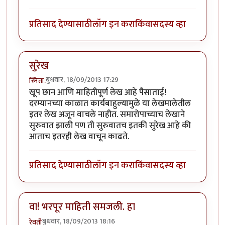
प्रतिसाद देण्यासाठी
लॉग इन करा
किंवा
सदस्य व्हा
सुरेख
बुधवार, 18/09/2013 17:29
स्मिता.
खूप छान आणि माहितीपूर्ण लेख आहे पैसाताई!
दरम्यानच्या काळात कार्यबाहुल्यामुळे या लेखमालेतील
इतर लेख अजून वाचले नाहीत. समारोपाच्याच लेखाने
सुरुवात झाली पण ती सुरुवातच इतकी सुरेख आहे की
आताच इतरही लेख वाचून काढते.
प्रतिसाद देण्यासाठी
लॉग इन करा
किंवा
सदस्य व्हा
वा! भरपूर माहिती समजली. हा
बुधवार, 18/09/2013 18:16
रेवती