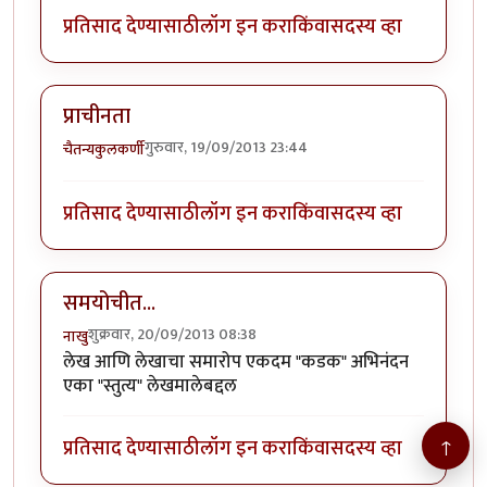
प्रतिसाद देण्यासाठी
लॉग इन करा
किंवा
सदस्य व्हा
प्राचीनता
गुरुवार, 19/09/2013 23:44
चैतन्यकुलकर्णी
प्रतिसाद देण्यासाठी
लॉग इन करा
किंवा
सदस्य व्हा
समयोचीत...
शुक्रवार, 20/09/2013 08:38
नाखु
लेख आणि लेखाचा समारोप एकदम "कडक" अभिनंदन
एका "स्तुत्य" लेखमालेबद्दल
प्रतिसाद देण्यासाठी
लॉग इन करा
किंवा
सदस्य व्हा
↑