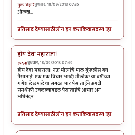
बुधवार, 18/09/2013 07:35
मुक्त विहारि
ओळख...
प्रतिसाद देण्यासाठी
लॉग इन करा
किंवा
सदस्य व्हा
होय देवा महाराजा!
बुधवार, 18/09/2013 07:49
स्पंदना
होय देवा महाराजा! नऊ मोत्यांचे माळ गुंफलीस बघ
पैसाताई. एक एक विचार अगदी मौलीक! या वर्षीच्या
गणेश लेखमालेचा सगळा भार पैसाताईने अगदी
समर्थपणे उचलल्याबद्दल पैसाताईचे आभार अन
अभिनंदन!
प्रतिसाद देण्यासाठी
लॉग इन करा
किंवा
सदस्य व्हा