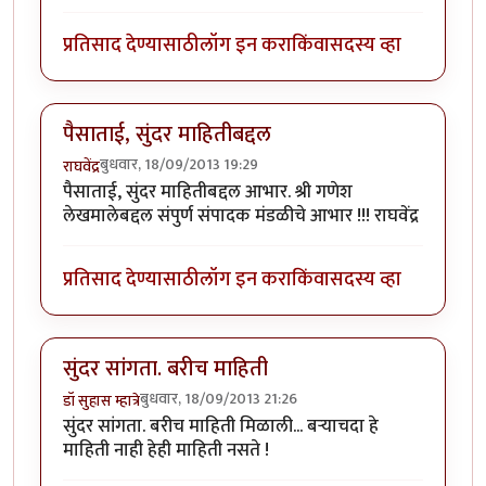
प्रतिसाद देण्यासाठी
लॉग इन करा
किंवा
सदस्य व्हा
पैसाताई, सुंदर माहितीबद्दल
बुधवार, 18/09/2013 19:29
राघवेंद्र
पैसाताई, सुंदर माहितीबद्दल आभार. श्री गणेश
लेखमालेबद्दल संपुर्ण संपादक मंडळीचे आभार !!! राघवेंद्र
प्रतिसाद देण्यासाठी
लॉग इन करा
किंवा
सदस्य व्हा
सुंदर सांगता. बरीच माहिती
बुधवार, 18/09/2013 21:26
डॉ सुहास म्हात्रे
सुंदर सांगता. बरीच माहिती मिळाली... बर्‍याचदा हे
माहिती नाही हेही माहिती नसते !