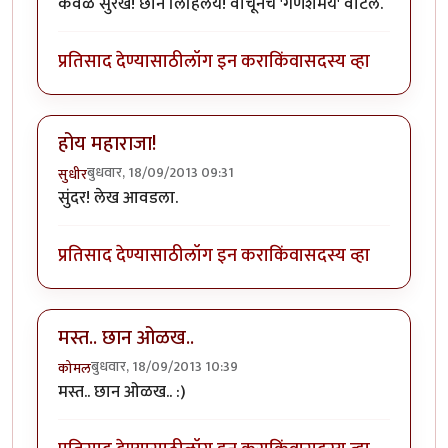
केवळ सुरेख! छान लिहिलंय! वाचूनच 'गणेशमय' वाटलं.
प्रतिसाद देण्यासाठी
लॉग इन करा
किंवा
सदस्य व्हा
होय महाराजा!
बुधवार, 18/09/2013 09:31
सुधीर
सुंदर! लेख आवडला.
प्रतिसाद देण्यासाठी
लॉग इन करा
किंवा
सदस्य व्हा
मस्त.. छान ओळख..
बुधवार, 18/09/2013 10:39
कोमल
मस्त.. छान ओळख.. :)