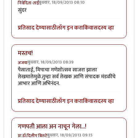
बुधवार, 18/09/2013 08:10
निवेदिता-ताई
सुंदर
प्रतिसाद देण्यासाठी
लॉग इन करा
किंवा
सदस्य व्हा
मस्तच!
बुधवार, 18/09/2013 08:39
अजया
पैसाताई, मिपाचा गणेशोत्सव साजरा झाला
लेखमालेमुळे.तुम्हा सर्व लेखक आणि संपादक मंडळींचे
आभार आणि अभिनंदन.
प्रतिसाद देण्यासाठी
लॉग इन करा
किंवा
सदस्य व्हा
गणपती आला अन नाचून गेला...!
बुधवार, 18/09/2013 09:15
प्रा.डॉ.दिलीप बिरुटे