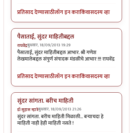
प्रतिसाद देण्यासाठी
लॉग इन करा
किंवा
सदस्य व्हा
पैसाताई, सुंदर माहितीबद्दल
बुधवार, 18/09/2013 19:29
राघवेंद्र
पैसाताई, सुंदर माहितीबद्दल आभार. श्री गणेश
लेखमालेबद्दल संपुर्ण संपादक मंडळीचे आभार !!! राघवेंद्र
प्रतिसाद देण्यासाठी
लॉग इन करा
किंवा
सदस्य व्हा
सुंदर सांगता. बरीच माहिती
बुधवार, 18/09/2013 21:26
डॉ सुहास म्हात्रे
सुंदर सांगता. बरीच माहिती मिळाली... बर्‍याचदा हे
माहिती नाही हेही माहिती नसते !