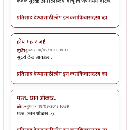
केवळ सुरेख! छान लिहिलंय! वाचूनच 'गणेशमय' वाटलं.
प्रतिसाद देण्यासाठी
लॉग इन करा
किंवा
सदस्य व्हा
होय महाराजा!
बुधवार, 18/09/2013 09:31
सुधीर
सुंदर! लेख आवडला.
प्रतिसाद देण्यासाठी
लॉग इन करा
किंवा
सदस्य व्हा
मस्त.. छान ओळख..
बुधवार, 18/09/2013 10:39
कोमल
मस्त.. छान ओळख.. :)