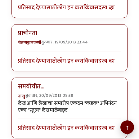
प्रतिसाद देण्यासाठी
लॉग इन करा
किंवा
सदस्य व्हा
प्राचीनता
गुरुवार, 19/09/2013 23:44
चैतन्यकुलकर्णी
प्रतिसाद देण्यासाठी
लॉग इन करा
किंवा
सदस्य व्हा
समयोचीत...
शुक्रवार, 20/09/2013 08:38
नाखु
लेख आणि लेखाचा समारोप एकदम "कडक" अभिनंदन
एका "स्तुत्य" लेखमालेबद्दल
प्रतिसाद देण्यासाठी
लॉग इन करा
किंवा
सदस्य व्हा
↑