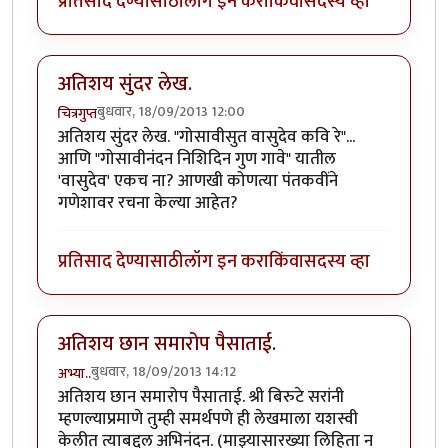
प्रतिसाद देण्यासाठी
लॉग इन करा
किंवा
सदस्य व्हा
अतिशय सुंदर लेख.
बुधवार, 18/09/2013 12:00
चित्रगुप्त
अतिशय सुंदर लेख. "गोसावीसुत वासुदेव कवि रे"...
आणि "गोसावीनंदन निशिदिन गुण गावे" यातील
'वासुदेव' एकच ना? आणखी कोणत्या पंतकवींने
गणेशावर रचना केल्या आहेत?
प्रतिसाद देण्यासाठी
लॉग इन करा
किंवा
सदस्य व्हा
अतिशय छान समारोप पैसाताई.
बुधवार, 18/09/2013 14:12
अभ्या..
अतिशय छान समारोप पैसाताई. श्री बिरुटे सरांनी
म्हणल्याप्रमाणे तुम्ही समर्थपणे ही लेखमाला यशस्वी
केलीत त्याबद्दल अभिनंदन. (माझ्यासारख्या लिहिता न