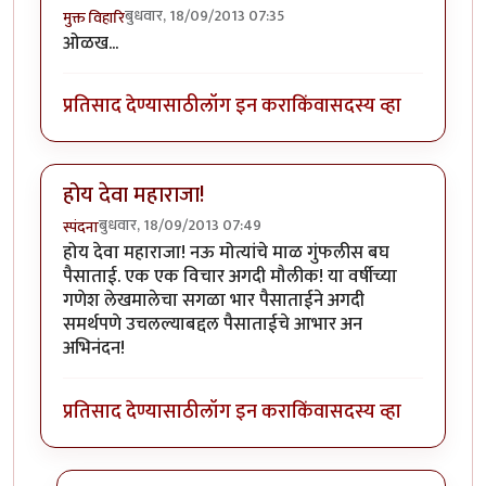
बुधवार, 18/09/2013 07:35
मुक्त विहारि
ओळख...
प्रतिसाद देण्यासाठी
लॉग इन करा
किंवा
सदस्य व्हा
होय देवा महाराजा!
बुधवार, 18/09/2013 07:49
स्पंदना
होय देवा महाराजा! नऊ मोत्यांचे माळ गुंफलीस बघ
पैसाताई. एक एक विचार अगदी मौलीक! या वर्षीच्या
गणेश लेखमालेचा सगळा भार पैसाताईने अगदी
समर्थपणे उचलल्याबद्दल पैसाताईचे आभार अन
अभिनंदन!
प्रतिसाद देण्यासाठी
लॉग इन करा
किंवा
सदस्य व्हा