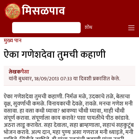
Skip to main content
मिसळपाव
शोध
शोध
मुख्य पान
ऐका गणेशदेवा तुमची कहाणी
लेखक
पैसा
यांनी बुधवार, 18/09/2013 07:33 या दिवशी प्रकाशित केले.
ऐका गणेशदेवा तुमची कहाणी. निर्मळ मळे, उदकाचे तळे, बेलाचा
वृक्ष, सुवर्णाची कमळे. विनायकाची देवळे, रावळे. मनचा गणेश मनी
वसावा. हा वसा कधी घ्यावा? श्रावण्या चौथी घ्यावा, माही चौथी
संपूर्ण करावा. संपूर्णाला काय करावे? पशा पायलीचे पीठ कांडावे.
अठरा लाडू करावेत. सहा देवाला, सहा ब्राम्हणाला, सहाचं सहकुटूंब
भोजन करावे. अल्प दान, महा पुण्य असा गणराज मनी ध्याइजे, मनी