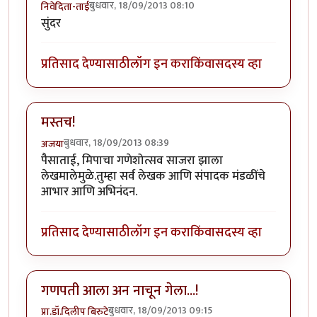
बुधवार, 18/09/2013 08:10
निवेदिता-ताई
सुंदर
प्रतिसाद देण्यासाठी
लॉग इन करा
किंवा
सदस्य व्हा
मस्तच!
बुधवार, 18/09/2013 08:39
अजया
पैसाताई, मिपाचा गणेशोत्सव साजरा झाला
लेखमालेमुळे.तुम्हा सर्व लेखक आणि संपादक मंडळींचे
आभार आणि अभिनंदन.
प्रतिसाद देण्यासाठी
लॉग इन करा
किंवा
सदस्य व्हा
गणपती आला अन नाचून गेला...!
बुधवार, 18/09/2013 09:15
प्रा.डॉ.दिलीप बिरुटे