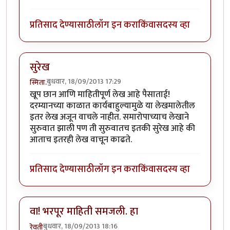
प्रतिसाद देण्यासाठी
लॉग इन करा
किंवा
सदस्य व्हा
सुरेख
बुधवार, 18/09/2013 17:29
स्मिता.
खूप छान आणि माहितीपूर्ण लेख आहे पैसाताई!
दरम्यानच्या काळात कार्यबाहुल्यामुळे या लेखमालेतील
इतर लेख अजून वाचले नाहीत. समारोपाच्याच लेखाने
सुरुवात झाली पण ती सुरुवातच इतकी सुरेख आहे की
आताच इतरही लेख वाचून काढते.
प्रतिसाद देण्यासाठी
लॉग इन करा
किंवा
सदस्य व्हा
वा! भरपूर माहिती समजली. हा
बुधवार, 18/09/2013 18:16
रेवती