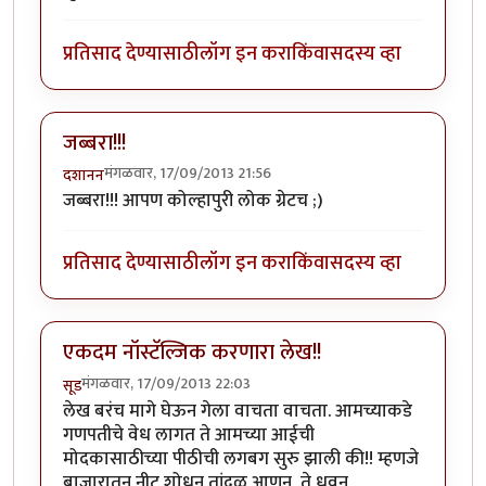
प्रतिसाद देण्यासाठी
लॉग इन करा
किंवा
सदस्य व्हा
जब्बरा!!!
मंगळवार, 17/09/2013 21:56
दशानन
जब्बरा!!! आपण कोल्हापुरी लोक ग्रेटच ;)
प्रतिसाद देण्यासाठी
लॉग इन करा
किंवा
सदस्य व्हा
एकदम नॉस्टॅल्जिक करणारा लेख!!
मंगळवार, 17/09/2013 22:03
सूड
लेख बरंच मागे घेऊन गेला वाचता वाचता. आमच्याकडे
गणपतीचे वेध लागत ते आमच्या आईची
मोदकासाठीच्या पीठीची लगबग सुरु झाली की!! म्हणजे
बाजारातून नीट शोधून तांदूळ आणून, ते धुवून