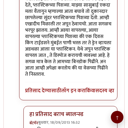
देते, प्लास्टिकच्या पिशव्या. माझ्या सासुबाई एकदा
मला वैतागुन म्हणाल्या आता बघावे तो दुकानदार
छापलेल्या सुंदर प्लास्टिकच्या पिशव्या देतो. आम्ही
एखादीच मिळाली तर जपून ठेवायचो. आता सगळच
भरपूर झालय. आम्ही अश्या वापरल्या, अश्या
वापरल्या प्लास्टिकच्या पिशव्या की एक दिवस
किंग टाईडसने मुंबईत पाणी भरल तर ते ड्रेन व्हायला
अडथळा आला या प्लास्टिकन. येथे जपुन प्लास्टिक
वापरल जात , ते डिस्पोज करायची व्यवस्था आहे. हे
सगळ मात्र केल ते आमच्या बिनडोक पिढीने. अन
आता आम्ही अपेक्षा करतोय की या वेळच्या पिढीने
ते निस्तराव.
प्रतिसाद देण्यासाठी
लॉग इन करा
किंवा
सदस्य व्हा
हा प्रतिसाद बराच ब्यालन्स्ड
↑
बुधवार, 18/09/2013 16:32
बॅटमॅन