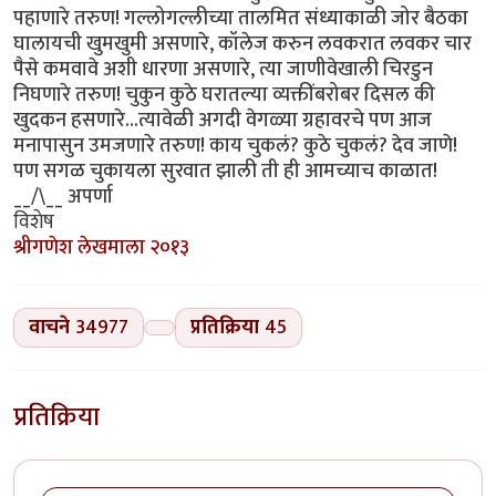
पहाणारे तरुण! गल्लोगल्लीच्या तालमित संध्याकाळी जोर बैठका
घालायची खुमखुमी असणारे, कॉलेज करुन लवकरात लवकर चार
पैसे कमवावे अशी धारणा असणारे, त्या जाणीवेखाली चिरडुन
निघणारे तरुण! चुकुन कुठे घरातल्या व्यक्तींबरोबर दिसल की
खुदकन हसणारे...त्यावेळी अगदी वेगळ्या ग्रहावरचे पण आज
मनापासुन उमजणारे तरुण! काय चुकलं? कुठे चुकलं? देव जाणे!
पण सगळ चुकायला सुरवात झाली ती ही आमच्याच काळात!
__/\__ अपर्णा
विशेष
श्रीगणेश लेखमाला २०१३
वाचने
34977
प्रतिक्रिया
45
प्रतिक्रिया