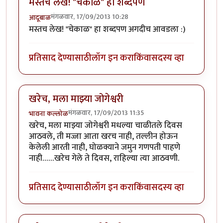
मस्तच लेख! "चेकाळ" हा शब्दपण
मंगळवार, 17/09/2013 10:28
आदूबाळ
मस्तच लेख! "चेकाळ" हा शब्दपण अगदीच आवडला :)
प्रतिसाद देण्यासाठी
लॉग इन करा
किंवा
सदस्य व्हा
खरेच, मला माझ्या जोगेश्वरी
मंगळवार, 17/09/2013 11:35
भावना कल्लोळ
खरेच, मला माझ्या जोगेश्वरी मधल्या चाळीतले दिवस
आठवले, ती मज्जा आता खरच नाही, तल्लीन होऊन
केलेली आरती नाही, घोळक्याने जमुन गणपती पाहणे
नाही……खरेच गेले ते दिवस, राहिल्या त्या आठवणी.
प्रतिसाद देण्यासाठी
लॉग इन करा
किंवा
सदस्य व्हा