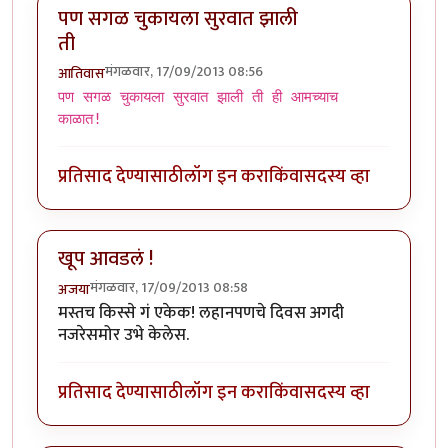
पण सगळ चुकायला सुरवात झाली
ती
मंगळवार, 17/09/2013 08:56
आतिवास
पण सगळ चुकायला सुरवात झाली ती ही आमच्याच
काळात!
प्रतिसाद देण्यासाठी
लॉग इन करा
किंवा
सदस्य व्हा
खूप आवडलं !
मंगळवार, 17/09/2013 08:58
अजया
मस्तच किस्से गं एकेक! लहानपणचे दिवस अगदी
नजरेसमोर उभे केलेस.
प्रतिसाद देण्यासाठी
लॉग इन करा
किंवा
सदस्य व्हा