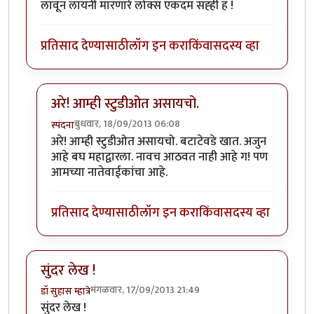
लावून लायनी मारणारे लोक्स एकदम सह्ही हं !
प्रतिसाद देण्यासाठी
लॉग इन करा
किंवा
सदस्य व्हा
अरे! आम्ही स्टुडीओत असायचो.
बुधवार, 18/09/2013 06:08
स्पंदना
In reply to
हैंगाश्शी !
by
सस्नेह
अरे! आम्ही स्टुडीओत असायचो. बटाटेवडे खात. अजुन
आहे बघ महाद्वारला. नावच आठवत नाही आहे ग! पण
आमच्या नातेवाईकांचा आहे.
प्रतिसाद देण्यासाठी
लॉग इन करा
किंवा
सदस्य व्हा
सुंदर लेख !
मंगळवार, 17/09/2013 21:49
डॉ सुहास म्हात्रे
सुंदर लेख !