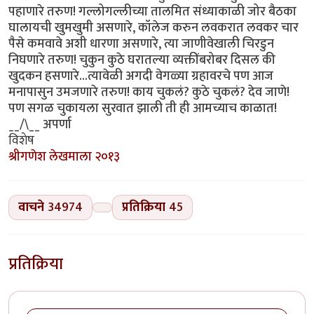
पहाणारे तरुण! गल्लोगल्लीच्या तालमित संध्याकाळी जोर बैठका
घालायची खुमखुमी असणारे, कॉलेज करुन लवकरात लवकर चार
पैसे कमवावे अशी धारणा असणारे, त्या जाणीवेखाली चिरडुन
निघणारे तरुण! चुकुन कुठे घरातल्या व्यक्तींबरोबर दिसल की
खुदकन हसणारे...त्यावेळी अगदी वेगळ्या ग्रहावरचे पण आज
मनापासुन उमजणारे तरुण! काय चुकलं? कुठे चुकलं? देव जाणे!
पण सगळ चुकायला सुरवात झाली ती ही आमच्याच काळात!
__/\__ अपर्णा
विशेष
श्रीगणेश लेखमाला २०१३
वाचने
34974
प्रतिक्रिया
45
प्रतिक्रिया