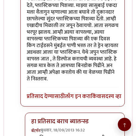
देते, प्लास्टिकच्या पिशव्या. माझ्या सासुबाई एकदा
मला वैतागुन म्हणाल्या आता बघावे तो दुकानदार
छापलेल्या सुंदर प्लास्टिकच्या पिशव्या देतो. आम्ही
एखादीच मिळाली तर जपून ठेवायचो. आता सगळच
भरपूर झालय. आम्ही अश्या वापरल्या, अश्या
वापरल्या प्लास्टिकच्या पिशव्या की एक दिवस
किंग टाईडसने मुंबईत पाणी भरल तर ते ड्रेन व्हायला
अडथळा आला या प्लास्टिकन. येथे जपुन प्लास्टिक
वापरल जात , ते डिस्पोज करायची व्यवस्था आहे. हे
सगळ मात्र केल ते आमच्या बिनडोक पिढीने. अन
आता आम्ही अपेक्षा करतोय की या वेळच्या पिढीने
ते निस्तराव.
प्रतिसाद देण्यासाठी
लॉग इन करा
किंवा
सदस्य व्हा
हा प्रतिसाद बराच ब्यालन्स्ड
↑
बुधवार, 18/09/2013 16:32
बॅटमॅन