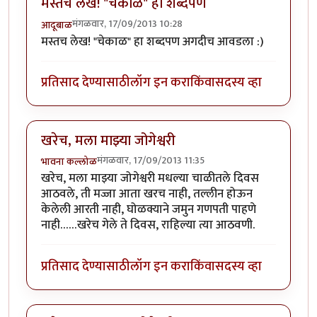
मस्तच लेख! "चेकाळ" हा शब्दपण
मंगळवार, 17/09/2013 10:28
आदूबाळ
मस्तच लेख! "चेकाळ" हा शब्दपण अगदीच आवडला :)
प्रतिसाद देण्यासाठी
लॉग इन करा
किंवा
सदस्य व्हा
खरेच, मला माझ्या जोगेश्वरी
मंगळवार, 17/09/2013 11:35
भावना कल्लोळ
खरेच, मला माझ्या जोगेश्वरी मधल्या चाळीतले दिवस
आठवले, ती मज्जा आता खरच नाही, तल्लीन होऊन
केलेली आरती नाही, घोळक्याने जमुन गणपती पाहणे
नाही……खरेच गेले ते दिवस, राहिल्या त्या आठवणी.
प्रतिसाद देण्यासाठी
लॉग इन करा
किंवा
सदस्य व्हा