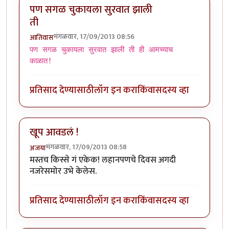
पण सगळ चुकायला सुरवात झाली
ती
मंगळवार, 17/09/2013 08:56
आतिवास
पण सगळ चुकायला सुरवात झाली ती ही आमच्याच
काळात!
प्रतिसाद देण्यासाठी
लॉग इन करा
किंवा
सदस्य व्हा
खूप आवडलं !
मंगळवार, 17/09/2013 08:58
अजया
मस्तच किस्से गं एकेक! लहानपणचे दिवस अगदी
नजरेसमोर उभे केलेस.
प्रतिसाद देण्यासाठी
लॉग इन करा
किंवा
सदस्य व्हा