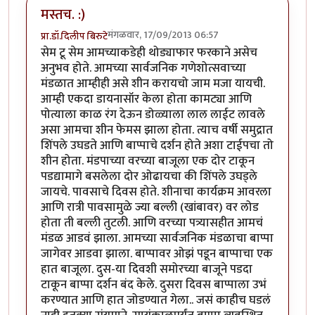
मस्तच. :)
मंगळवार, 17/09/2013 06:57
प्रा.डॉ.दिलीप बिरुटे
सेम टू सेम आमच्याकडेही थोड्याफार फरकाने असेच
अनुभव होते. आमच्या सार्वजनिक गणेशोत्सवाच्या
मंडळात आम्हीही असे शीन करायचो जाम मजा यायची.
आम्ही एकदा डायनासॉर केला होता कामट्या आणि
पोत्याला काळ रंग देऊन डोळ्याला लाल लाईट लावले
असा आमचा शीन फेमस झाला होता. त्याच वर्षी समुद्रात
शिंपले उघडते आणि बाप्पाचे दर्शन होते अशा टाईपचा तो
शीन होता. मंडपाच्या वरच्या बाजूला एक दोर टाकून
पडद्यामागे बसलेला दोर ओढायचा की शिंपले उघड्ले
जायचे. पावसाचे दिवस होते. शीनाचा कार्यक्रम आवरला
आणि रात्री पावसामुळे ज्या बल्ली (खांबावर) वर लोड
होता ती बल्ली तुटली. आणि वरच्या पत्र्यासहीत आमचं
मंडळ आडवं झाला. आमच्या सार्वजनिक मंडळाचा बाप्पा
जागेवर आडवा झाला. बाप्पावर ओझं पडून बाप्पाचा एक
हात बाजूला. दुस-या दिवशी समोरच्या बाजूने पडदा
टाकून बाप्पा दर्शन बंद केले. दुसरा दिवस बाप्पाला उभं
करण्यात आणि हात जोडण्यात गेला.. जसं काहीच घडलं