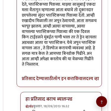
देते, प्लास्टिकच्या पिशव्या. माझ्या सासुबाई एकदा
मला वैतागुन म्हणाल्या आता बघावे तो दुकानदार
छापलेल्या सुंदर प्लास्टिकच्या पिशव्या देतो. आम्ही
एखादीच मिळाली तर जपून ठेवायचो. आता सगळच
भरपूर झालय. आम्ही अश्या वापरल्या, अश्या
वापरल्या प्लास्टिकच्या पिशव्या की एक दिवस
किंग टाईडसने मुंबईत पाणी भरल तर ते ड्रेन व्हायला
अडथळा आला या प्लास्टिकन. येथे जपुन प्लास्टिक
वापरल जात , ते डिस्पोज करायची व्यवस्था आहे. हे
सगळ मात्र केल ते आमच्या बिनडोक पिढीने. अन
आता आम्ही अपेक्षा करतोय की या वेळच्या पिढीने
ते निस्तराव.
प्रतिसाद देण्यासाठी
लॉग इन करा
किंवा
सदस्य व्हा
हा प्रतिसाद बराच ब्यालन्स्ड
↑
बुधवार, 18/09/2013 16:32
बॅटमॅन