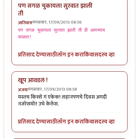
पण सगळ चुकायला सुरवात झाली
ती
मंगळवार, 17/09/2013 08:56
आतिवास
पण सगळ चुकायला सुरवात झाली ती ही आमच्याच
काळात!
प्रतिसाद देण्यासाठी
लॉग इन करा
किंवा
सदस्य व्हा
खूप आवडलं !
मंगळवार, 17/09/2013 08:58
अजया
मस्तच किस्से गं एकेक! लहानपणचे दिवस अगदी
नजरेसमोर उभे केलेस.
प्रतिसाद देण्यासाठी
लॉग इन करा
किंवा
सदस्य व्हा