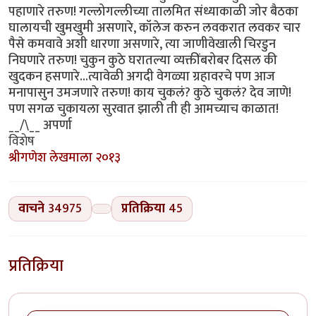
पहाणारे तरुण! गल्लोगल्लीच्या तालमित संध्याकाळी जोर बैठका
घालायची खुमखुमी असणारे, कॉलेज करुन लवकरात लवकर चार
पैसे कमवावे अशी धारणा असणारे, त्या जाणीवेखाली चिरडुन
निघणारे तरुण! चुकुन कुठे घरातल्या व्यक्तींबरोबर दिसल की
खुदकन हसणारे...त्यावेळी अगदी वेगळ्या ग्रहावरचे पण आज
मनापासुन उमजणारे तरुण! काय चुकलं? कुठे चुकलं? देव जाणे!
पण सगळ चुकायला सुरवात झाली ती ही आमच्याच काळात!
__/\__ अपर्णा
विशेष
श्रीगणेश लेखमाला २०१३
वाचने
34975
प्रतिक्रिया
45
प्रतिक्रिया