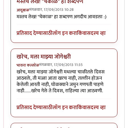
मस्तच लेख! "चेकाळ" हा शब्दपण
मंगळवार, 17/09/2013 10:28
आदूबाळ
मस्तच लेख! "चेकाळ" हा शब्दपण अगदीच आवडला :)
प्रतिसाद देण्यासाठी
लॉग इन करा
किंवा
सदस्य व्हा
खरेच, मला माझ्या जोगेश्वरी
मंगळवार, 17/09/2013 11:35
भावना कल्लोळ
खरेच, मला माझ्या जोगेश्वरी मधल्या चाळीतले दिवस
आठवले, ती मज्जा आता खरच नाही, तल्लीन होऊन
केलेली आरती नाही, घोळक्याने जमुन गणपती पाहणे
नाही……खरेच गेले ते दिवस, राहिल्या त्या आठवणी.
प्रतिसाद देण्यासाठी
लॉग इन करा
किंवा
सदस्य व्हा