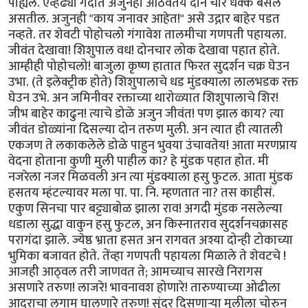
पाह्यले. एव्हढ्या गर्दीत अजुनही आठवतय दोन चार धक्के बसले
असतील. अजुनही "काय जनावर आहेत!" असे उद्गार बाहेर पडत
नव्हते. तर शेवटी पोहोचलो गंगावेश तालमीचा गणपती पहायला.
जीवंत देखावा! शिशुपाल वध! दोनचार लोक देखावा पहात होते.
आम्हीही पोहोचलो! बाजुला कृष्ण हातात फिरत सुदर्शन चक्र घेउन
उभा. (ते इलेक्ट्रीक होते) शिशुपालाचे धड मुंडक्याला लालभडक रक्त
घेउन उभे. अन जमिनीवर रक्ताच्या थारोळ्यात शिशुपालाचे शिर!
जीभ बाहेर काढुन! त्याचे डोळे अजुन जीवंत! पण झाल काय? त्या
जीवंत डोळ्यांना दिसल्या दोन तरुण मुली. अन त्यात ही त्यातली
एकजण ते लकाकलेले डोळे पाहुन भुवया उंचावतेय! आता मरणप्राय
वेदना होताना कुणी मुली पाहील का? हे मुंडक पहात होत. मी
नजरेला नजर मिळवली अन त्या मुंडक्याला हसु फुटल. आता मुंडक
हसतय म्हंटल्यावर मला पा. पा. नि. म्हणतात ना? तस काहीसं.
एकुण सिनचा पार बट्ट्याबोळ झाला राव! अगदी मुंडक नसलेल्या
धडाला सुद्धा वाकुन हसु फुटल, अन किस्नातराव सुदर्शनचक्रासह
परागंदा झाले. ज्येष्ठ भ्राता हसत अन रागवत अश्या दोन्ही टोकाच्या
भुमिका बजावत होते. तेंव्हा गणपती पहायला मिळाले ते शेवटचे !
आजही आठ्वल तरी जाणवत ते; आमच्याच सारखे निरागस
असणारे तरुण! लाजरे! भावनावश होणारे! तारुण्याच्या ओढीला
आदराचा लगाम घालणारे तरुण! सुंदर दिसणार्‍या मुलीला चोरुन