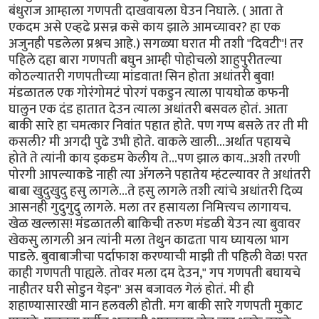
बंधुराज आम्हाला गणपती दाखवायला घेउन निघाले. ( आता ते
एकदम असे एव्हढे प्रसन्न कसे काय झाले आमच्यावर? हा एक
अजुनही पडलेला प्रश्नच आहे.) सगळ्या घरात मी तशी "दिवटी"! तर
पहिले दहा बारा गणपती बघुन आम्ही पोहोचलो शाहुपुरीतल्या
कोठल्यातरी गणपतीच्या मांडवात! सिन होता अधांतरी बुवा!
मंडळातल एक गोरंगोमटं पोरगं पकडुन त्याला पायघोळ कफनी
घालुन एक दंड हातात देउन त्याला अधांतरी बसवल होतं. आता
बाकी सारे हा चमत्कार निवांत पहात होते. पण गप्प बसले तर ती मी
कसली? मी अगदी पुढे उभी होते. वाकले खाली...अर्थात पहायचे
होते ते त्यांनी काय इकडम केलीय ते...पण झाल काय..अशी तरणी
पोरगी आपल्याकडे नाही त्या अ‍ॅगलने पहातेय म्हंटल्यावर ते अधांतरी
बाबा खुदुखुदु हसु लागले...ते हसु लागले तशी त्यांचे अधांतरी दिव्य
आसनही गुदुगुदु लागले. मला तर हसायला निमित्त्यच लागायच.
खेळ खल्लास! मंडळातली बाकिची तरुण मंडळी येउन त्या बुवावर
खेकसु लागली अन त्यांनी मला तेथुन काढता पाय घ्यायला भाग
पाडले. बुवाबाजीचा पर्दाफाश करण्याची माझी ती पहिली वेळ! परत
काही गणपती पाह्यले. तोवर मला दम देउन," गप गणपती बघायचे
नाहीतर घरी सोडुन येइन" अस बजावल गेलं होतं. मी ही
शहाण्यासारखी मान हलवली होती. मग बाकी सारे गणपती मुकाट