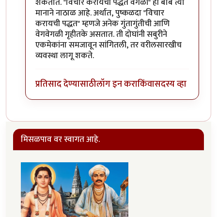
शकतात. "विचार करायची पद्धत वेगळी" ही बाब त्या
मानाने नाठाळ आहे. अर्थात, पुष्कळदा "विचार
करायची पद्धत" म्हणजे अनेक गुंतागुंतीची आणि
वेगवेगळी गृहीतके असतात. ती दोघांनी सबुरीने
एकमेकांना समजावून सांगितली, तर वरीलसारखीच
व्यवस्था लागू शकते.
प्रतिसाद देण्यासाठी
लॉग इन करा
किंवा
सदस्य व्हा
मिसळपाव वर स्वागत आहे.