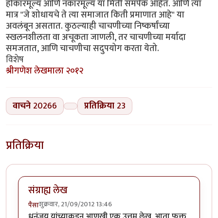
होकारमूल्य आणि नकारमूल्य या मिती समर्पक आहेत. आणि त्या
मात्र "जे शोधायचे ते त्या समाजात किती प्रमाणात आहे" या
अवलंबून असतात. कुठल्याही चाचणीच्या निष्कर्षांच्या
स्खलनशीलता वा अचूकता जाणली, तर चाचणीच्या मर्यादा
समजतात, आणि चाचणीचा सदुपयोग करता येतो.
विशेष
श्रीगणेश लेखमाला २०१२
वाचने
20266
प्रतिक्रिया
23
प्रतिक्रिया
संग्राह्य लेख
शुक्रवार, 21/09/2012 13:46
पैसा
धनंजय यांच्याकडून आणखी एक उत्तम लेख. आता फक्त