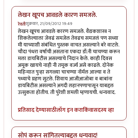
लेखन खूपच आवडले कारण समजले.
शुक्रवार, 21/09/2012 19:49
रेवती
लेखन खूपच आवडले कारण समजले. वैद्यकशास्त्र न
शिकलेल्याला जेवढं समजेल तेवढच समजलं पण सध्या
मी याच्याशी संबंधित पुस्तक वाचत असल्याने बरे वाटले.
चौदा पंधरा वर्षाची असताना एकदा डाँ.नी चाचण्या करून
मला डायबिटीस असल्याचे निदान केले. काही दिवस
अमूक खायचे नाही नी तमूक वर्ज्य असे काढले. दोनेक
महिन्यात पुन्हा सगळ्या चाचण्या नॉर्मल आल्या व ते
पथ्याचे ग्रहण सुटले. शिवाय आजीआजोबा व बाबांना
डायबिटीस असल्याने अगदी लहानपणापासून याबद्दल
उत्सुकता होतीच. ती पुरेशी शमली म्हणायची. धन्यवाद.
प्रतिसाद देण्यासाठी
लॉग इन करा
किंवा
सदस्य व्हा
सोपं करून सांगितल्याबद्दल धन्यवाद!