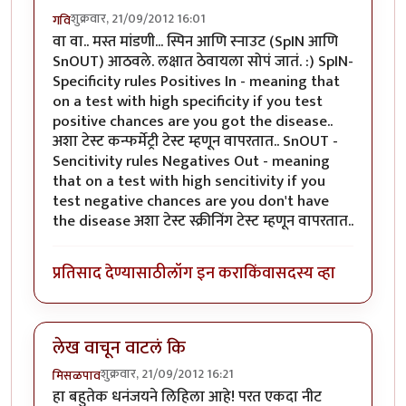
शुक्रवार, 21/09/2012 16:01
गवि
वा वा.. मस्त मांडणी... स्पिन आणि स्नाउट (SpIN आणि
SnOUT) आठवले. लक्षात ठेवायला सोपं जातं. :) SpIN-
Specificity rules Positives In - meaning that
on a test with high specificity if you test
positive chances are you got the disease..
अशा टेस्ट कन्फर्मेट्री टेस्ट म्हणून वापरतात.. SnOUT -
Sencitivity rules Negatives Out - meaning
that on a test with high sencitivity if you
test negative chances are you don't have
the disease अशा टेस्ट स्क्रीनिंग टेस्ट म्हणून वापरतात..
प्रतिसाद देण्यासाठी
लॉग इन करा
किंवा
सदस्य व्हा
लेख वाचून वाटलं कि
शुक्रवार, 21/09/2012 16:21
मिसळपाव
हा बहुतेक धनंजयने लिहिला आहे! परत एकदा नीट