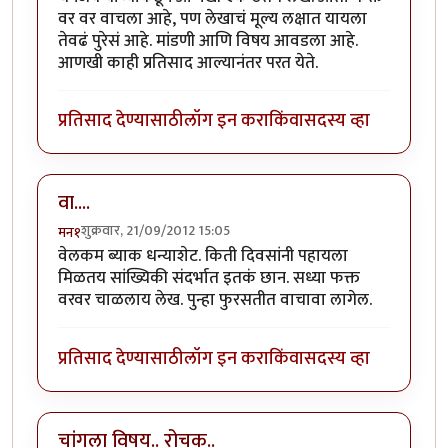
वर वर वाचला आहे, पण लेखाचं मूल्य लक्षात यायला
तेवढं पुरेसं आहे. मांडणी आणि विषय आवडला आहे.
आणखी काही प्रतिसाद आल्यानंतर परत येते.
प्रतिसाद देण्यासाठी
लॉग इन करा
किंवा
सदस्य व्हा
वा....
शुक्रवार, 21/09/2012 15:05
मन१
वेलकम ब्याक धन्याशेट. किती दिवसांनी पहायला
मिळतय सांख्यिकी संदर्भात इतकं छान. सध्या फक्त
वरवर चाळलाय लेख. पुन्हा फुरसतीत वाचावा लागेल.
प्रतिसाद देण्यासाठी
लॉग इन करा
किंवा
सदस्य व्हा
चांगला विषय.. रोचक..