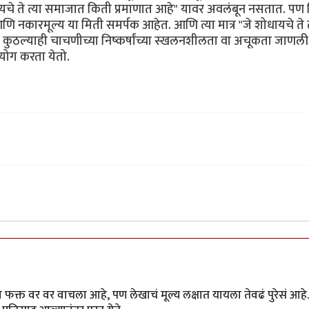
े ते त्या समाजात किती प्रमाणात आहे" यावर अवलंबून नसतात. पण नि
 नकारमूल्य या मिती समर्पक आहेत. आणि त्या मात्र "जे शोधायचे ते त
ुठल्याही चाचणीच्या निष्कर्षांच्या स्खलनशीलता वा अचूकता जाणली
योग करता येतो.
क्त वर वर वाचला आहे, पण लेखाचं मूल्य लक्षात यायला तेवढं पुरेसं आहे.