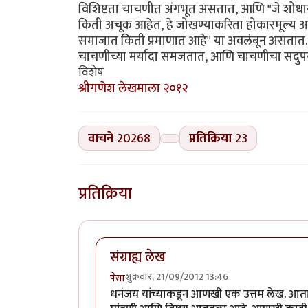
विशिष्टता चाचणीत अंगभूत असतात, आणि "जे शोधायच
किती अचूक आहेत, हे जोखण्याकरिता होकारमूल्य आणि
समाजात किती प्रमाणात आहे" या अवलंबून असतात. क
चाचणीच्या मर्यादा समजतात, आणि चाचणीचा सदुप
विशेष
श्रीगणेश लेखमाला २०१२
वाचने
20268
प्रतिक्रिया
23
प्रतिक्रिया
संग्राह्य लेख
शुक्रवार, 21/09/2012 13:46
पैसा
धनंजय यांच्याकडून आणखी एक उत्तम लेख. आता फ