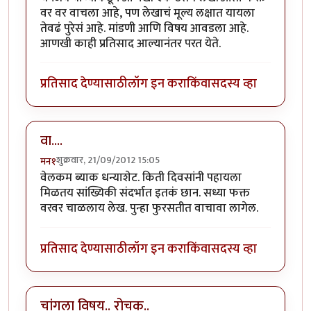
वर वर वाचला आहे, पण लेखाचं मूल्य लक्षात यायला
तेवढं पुरेसं आहे. मांडणी आणि विषय आवडला आहे.
आणखी काही प्रतिसाद आल्यानंतर परत येते.
प्रतिसाद देण्यासाठी
लॉग इन करा
किंवा
सदस्य व्हा
वा....
शुक्रवार, 21/09/2012 15:05
मन१
वेलकम ब्याक धन्याशेट. किती दिवसांनी पहायला
मिळतय सांख्यिकी संदर्भात इतकं छान. सध्या फक्त
वरवर चाळलाय लेख. पुन्हा फुरसतीत वाचावा लागेल.
प्रतिसाद देण्यासाठी
लॉग इन करा
किंवा
सदस्य व्हा
चांगला विषय.. रोचक..