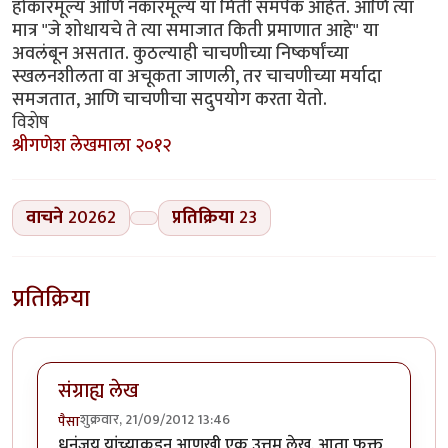
होकारमूल्य आणि नकारमूल्य या मिती समर्पक आहेत. आणि त्या
मात्र "जे शोधायचे ते त्या समाजात किती प्रमाणात आहे" या
अवलंबून असतात. कुठल्याही चाचणीच्या निष्कर्षांच्या
स्खलनशीलता वा अचूकता जाणली, तर चाचणीच्या मर्यादा
समजतात, आणि चाचणीचा सदुपयोग करता येतो.
विशेष
श्रीगणेश लेखमाला २०१२
वाचने
20262
प्रतिक्रिया
23
प्रतिक्रिया
संग्राह्य लेख
शुक्रवार, 21/09/2012 13:46
पैसा
धनंजय यांच्याकडून आणखी एक उत्तम लेख. आता फक्त