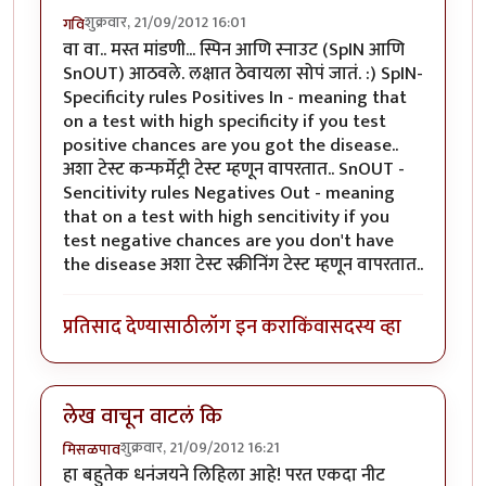
शुक्रवार, 21/09/2012 16:01
गवि
वा वा.. मस्त मांडणी... स्पिन आणि स्नाउट (SpIN आणि
SnOUT) आठवले. लक्षात ठेवायला सोपं जातं. :) SpIN-
Specificity rules Positives In - meaning that
on a test with high specificity if you test
positive chances are you got the disease..
अशा टेस्ट कन्फर्मेट्री टेस्ट म्हणून वापरतात.. SnOUT -
Sencitivity rules Negatives Out - meaning
that on a test with high sencitivity if you
test negative chances are you don't have
the disease अशा टेस्ट स्क्रीनिंग टेस्ट म्हणून वापरतात..
प्रतिसाद देण्यासाठी
लॉग इन करा
किंवा
सदस्य व्हा
लेख वाचून वाटलं कि
शुक्रवार, 21/09/2012 16:21
मिसळपाव
हा बहुतेक धनंजयने लिहिला आहे! परत एकदा नीट