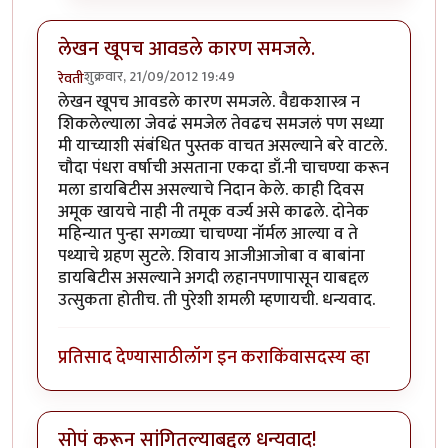
लेखन खूपच आवडले कारण समजले.
शुक्रवार, 21/09/2012 19:49
रेवती
लेखन खूपच आवडले कारण समजले. वैद्यकशास्त्र न
शिकलेल्याला जेवढं समजेल तेवढच समजलं पण सध्या
मी याच्याशी संबंधित पुस्तक वाचत असल्याने बरे वाटले.
चौदा पंधरा वर्षाची असताना एकदा डाँ.नी चाचण्या करून
मला डायबिटीस असल्याचे निदान केले. काही दिवस
अमूक खायचे नाही नी तमूक वर्ज्य असे काढले. दोनेक
महिन्यात पुन्हा सगळ्या चाचण्या नॉर्मल आल्या व ते
पथ्याचे ग्रहण सुटले. शिवाय आजीआजोबा व बाबांना
डायबिटीस असल्याने अगदी लहानपणापासून याबद्दल
उत्सुकता होतीच. ती पुरेशी शमली म्हणायची. धन्यवाद.
प्रतिसाद देण्यासाठी
लॉग इन करा
किंवा
सदस्य व्हा
सोपं करून सांगितल्याबद्दल धन्यवाद!