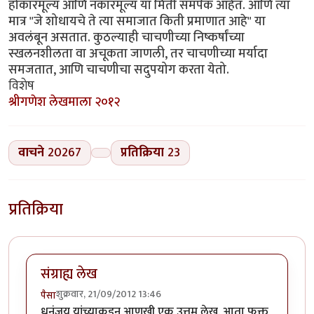
होकारमूल्य आणि नकारमूल्य या मिती समर्पक आहेत. आणि त्या
मात्र "जे शोधायचे ते त्या समाजात किती प्रमाणात आहे" या
अवलंबून असतात. कुठल्याही चाचणीच्या निष्कर्षांच्या
स्खलनशीलता वा अचूकता जाणली, तर चाचणीच्या मर्यादा
समजतात, आणि चाचणीचा सदुपयोग करता येतो.
विशेष
श्रीगणेश लेखमाला २०१२
वाचने
20267
प्रतिक्रिया
23
प्रतिक्रिया
संग्राह्य लेख
शुक्रवार, 21/09/2012 13:46
पैसा
धनंजय यांच्याकडून आणखी एक उत्तम लेख. आता फक्त