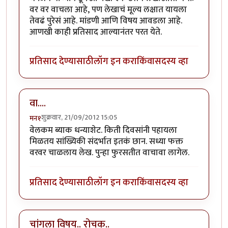
वर वर वाचला आहे, पण लेखाचं मूल्य लक्षात यायला
तेवढं पुरेसं आहे. मांडणी आणि विषय आवडला आहे.
आणखी काही प्रतिसाद आल्यानंतर परत येते.
प्रतिसाद देण्यासाठी
लॉग इन करा
किंवा
सदस्य व्हा
वा....
शुक्रवार, 21/09/2012 15:05
मन१
वेलकम ब्याक धन्याशेट. किती दिवसांनी पहायला
मिळतय सांख्यिकी संदर्भात इतकं छान. सध्या फक्त
वरवर चाळलाय लेख. पुन्हा फुरसतीत वाचावा लागेल.
प्रतिसाद देण्यासाठी
लॉग इन करा
किंवा
सदस्य व्हा
चांगला विषय.. रोचक..