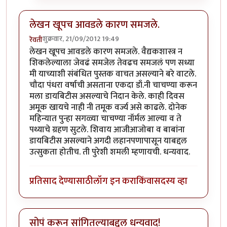
लेखन खूपच आवडले कारण समजले.
शुक्रवार, 21/09/2012 19:49
रेवती
लेखन खूपच आवडले कारण समजले. वैद्यकशास्त्र न
शिकलेल्याला जेवढं समजेल तेवढच समजलं पण सध्या
मी याच्याशी संबंधित पुस्तक वाचत असल्याने बरे वाटले.
चौदा पंधरा वर्षाची असताना एकदा डाँ.नी चाचण्या करून
मला डायबिटीस असल्याचे निदान केले. काही दिवस
अमूक खायचे नाही नी तमूक वर्ज्य असे काढले. दोनेक
महिन्यात पुन्हा सगळ्या चाचण्या नॉर्मल आल्या व ते
पथ्याचे ग्रहण सुटले. शिवाय आजीआजोबा व बाबांना
डायबिटीस असल्याने अगदी लहानपणापासून याबद्दल
उत्सुकता होतीच. ती पुरेशी शमली म्हणायची. धन्यवाद.
प्रतिसाद देण्यासाठी
लॉग इन करा
किंवा
सदस्य व्हा
सोपं करून सांगितल्याबद्दल धन्यवाद!