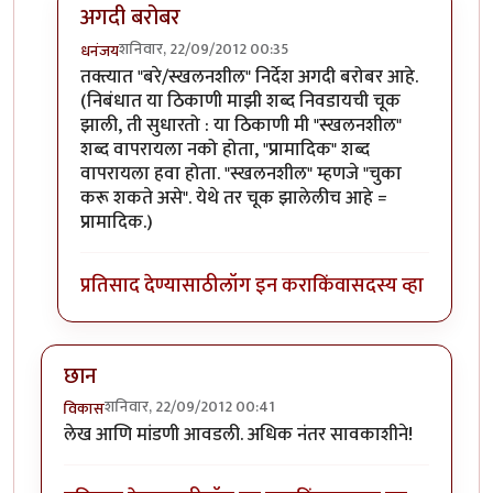
अगदी बरोबर
शनिवार, 22/09/2012 00:35
धनंजय
In reply to
सोपं करून सांगितल्याबद्दल धन्यवाद!
by
बहुगुणी
तक्त्यात "बरे/स्खलनशील" निर्देश अगदी बरोबर आहे.
(निबंधात या ठिकाणी माझी शब्द निवडायची चूक
झाली, ती सुधारतो : या ठिकाणी मी "स्खलनशील"
शब्द वापरायला नको होता, "प्रामादिक" शब्द
वापरायला हवा होता. "स्खलनशील" म्हणजे "चुका
करू शकते असे". येथे तर चूक झालेलीच आहे =
प्रामादिक.)
प्रतिसाद देण्यासाठी
लॉग इन करा
किंवा
सदस्य व्हा
छान
शनिवार, 22/09/2012 00:41
विकास
लेख आणि मांडणी आवडली. अधिक नंतर सावकाशीने!