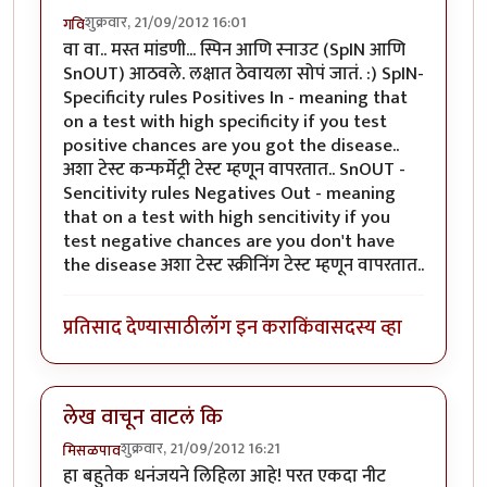
शुक्रवार, 21/09/2012 16:01
गवि
वा वा.. मस्त मांडणी... स्पिन आणि स्नाउट (SpIN आणि
SnOUT) आठवले. लक्षात ठेवायला सोपं जातं. :) SpIN-
Specificity rules Positives In - meaning that
on a test with high specificity if you test
positive chances are you got the disease..
अशा टेस्ट कन्फर्मेट्री टेस्ट म्हणून वापरतात.. SnOUT -
Sencitivity rules Negatives Out - meaning
that on a test with high sencitivity if you
test negative chances are you don't have
the disease अशा टेस्ट स्क्रीनिंग टेस्ट म्हणून वापरतात..
प्रतिसाद देण्यासाठी
लॉग इन करा
किंवा
सदस्य व्हा
लेख वाचून वाटलं कि
शुक्रवार, 21/09/2012 16:21
मिसळपाव
हा बहुतेक धनंजयने लिहिला आहे! परत एकदा नीट