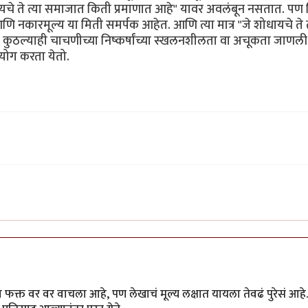
े ते त्या समाजात किती प्रमाणात आहे" यावर अवलंबून नसतात. पण नि
 नकारमूल्य या मिती समर्पक आहेत. आणि त्या मात्र "जे शोधायचे ते त
ुठल्याही चाचणीच्या निष्कर्षांच्या स्खलनशीलता वा अचूकता जाणली
योग करता येतो.
क्त वर वर वाचला आहे, पण लेखाचं मूल्य लक्षात यायला तेवढं पुरेसं आहे.