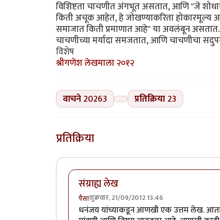
विशिष्टता चाचणीत अंगभूत असतात, आणि "जे शोधायच
किती अचूक आहेत, हे जोखण्याकरिता होकारमूल्य आणि
समाजात किती प्रमाणात आहे" या अवलंबून असतात. क
चाचणीच्या मर्यादा समजतात, आणि चाचणीचा सदुप
विशेष
श्रीगणेश लेखमाला २०१२
वाचने
20263
प्रतिक्रिया
23
प्रतिक्रिया
संग्राह्य लेख
शुक्रवार, 21/09/2012 13:46
पैसा
धनंजय यांच्याकडून आणखी एक उत्तम लेख. आता फ