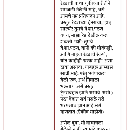
रेड्याची कथा चुकीच्या रीतीने
समजली गेलेली आहे, असे
आमचे नम्र प्रतिपादन आहे.
प्रस्तुत रेड्याच्या ट्रेनराचा, 'हात्
साल्यो! तुमचे वे.शा.पठण
काय, माझा रेडादेखील करू
शकतो. पक्षी: तुमचे
वे.शा.पठण, यानी की घोकंपट्टी,
आणि माझ्या रेड्याचे रेकणे,
यांत काहीही फरक नाही.' असा
दावा असावा, याबद्दल आम्हास
खात्री आहे. परंतु 'सांगायला
गेलो एक, अर्थ निघाला
भलताच' असे प्रस्तुत
ट्रेनराबद्दल झाले असावे. असो.)
परत वेदात सर्व नसले तरी
भरमसाठ ज्ञान आहे असे
म्हणतात (ऐकीव माहीती)
असेल बुवा. मी वाचायला
गेलेलो नाही, त्यामुळे कल्पना