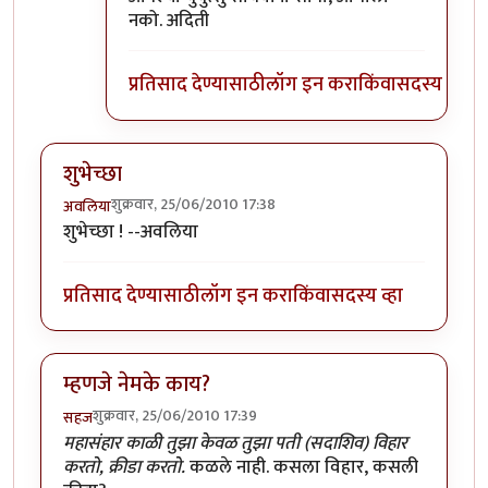
नको. अदिती
प्रतिसाद देण्यासाठी
लॉग इन करा
किंवा
सदस्य व्हा
शुभेच्छा
शुक्रवार, 25/06/2010 17:38
अवलिया
शुभेच्छा ! --अवलिया
प्रतिसाद देण्यासाठी
लॉग इन करा
किंवा
सदस्य व्हा
म्हणजे नेमके काय?
शुक्रवार, 25/06/2010 17:39
सहज
महासंहार काळी तुझा केवळ तुझा पती (सदाशिव) विहार
करतो, क्रीडा करतो.
कळले नाही. कसला विहार, कसली