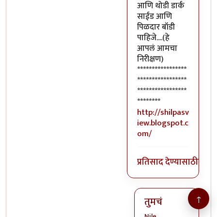
आणि थोडी डार्क
साईड आणि
पिळदार बॉडी
पाहिजे....(हे
आपलं आमचा
निरीक्षण)
*****************
*****************
*****************
********
http://shilpasv
iew.blogspot.c
om/
प्रतिसाद देण्यासाठी
लॉग 
↑
तुमचं
Nile