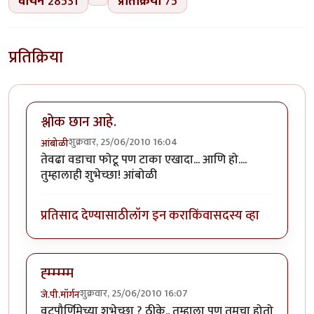
वाचने
28531
प्रतिक्रिया
75
प्रतिक्रिया
श्लोक छान आहे.
शुक्रवार, 25/06/2010 16:04
आंबोळी
तेवढा वडाचा फोटू पण टाका एखादा... आणि हो....
तुम्हालाही शुभेच्छा! आंबोळी
प्रतिसाद देण्यासाठी
लॉग इन करा
किंवा
सदस्य व्हा
ह्म्म्म्म्म
शुक्रवार, 25/06/2010 16:07
जे.पी.मॉर्गन
वटपौर्णिमेच्या शुभेच्छा ? ठीके.. तुम्हाला पण तुमचा होतो