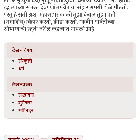
प्रत्यक्ष मृत्यूचा देव) मृत्यू पावतो.कुबेर, धनाच्या देवतेचा अंत होतो.
इंद्र त्याच्या समस्त देवगणांसमवेत या संहार समयी डोळे मीटतो.
परंतु हे सती अशा महासंहार काळी तुझा केवळ तुझा पती
(सदाशिव) विहार करतो, क्रीडा करतो. *कवीने पार्वतीच्या
सौभाग्याची स्तुती वरील कडव्यात गायली आहे.
लेखनविषय:
संस्कृती
धर्म
लेखनप्रकार
सद्भावना
शुभेच्छा
अभिनंदन