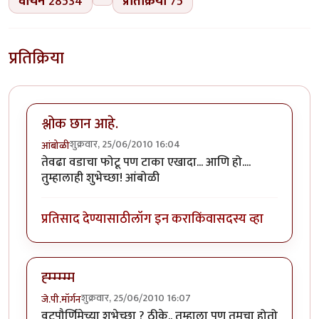
वाचने
28534
प्रतिक्रिया
75
प्रतिक्रिया
श्लोक छान आहे.
शुक्रवार, 25/06/2010 16:04
आंबोळी
तेवढा वडाचा फोटू पण टाका एखादा... आणि हो....
तुम्हालाही शुभेच्छा! आंबोळी
प्रतिसाद देण्यासाठी
लॉग इन करा
किंवा
सदस्य व्हा
ह्म्म्म्म्म
शुक्रवार, 25/06/2010 16:07
जे.पी.मॉर्गन
वटपौर्णिमेच्या शुभेच्छा ? ठीके.. तुम्हाला पण तुमचा होतो