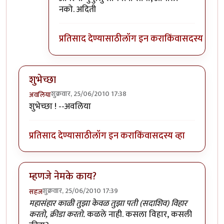
नको. अदिती
प्रतिसाद देण्यासाठी
लॉग इन करा
किंवा
सदस्य व्हा
शुभेच्छा
शुक्रवार, 25/06/2010 17:38
अवलिया
शुभेच्छा ! --अवलिया
प्रतिसाद देण्यासाठी
लॉग इन करा
किंवा
सदस्य व्हा
म्हणजे नेमके काय?
शुक्रवार, 25/06/2010 17:39
सहज
महासंहार काळी तुझा केवळ तुझा पती (सदाशिव) विहार
करतो, क्रीडा करतो.
कळले नाही. कसला विहार, कसली