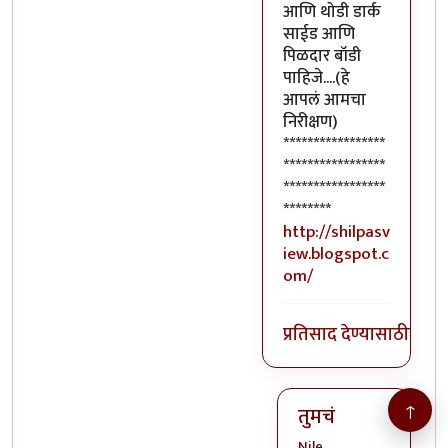
आणि थोडी डार्क
साईड आणि
पिळदार बॉडी
पाहिजे....(हे
आपलं आमचा
निरीक्षण)
*****************
*****************
*****************
********
http://shilpasv
iew.blogspot.c
om/
प्रतिसाद देण्यासाठी
लॉग 
↑
तुमचं
Nile