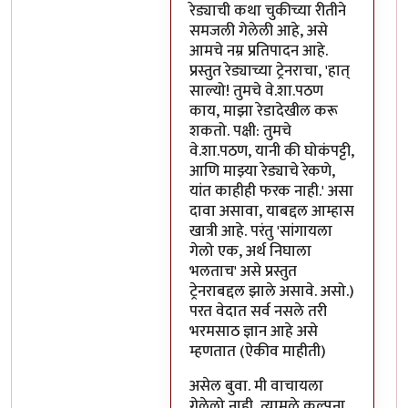
रेड्याची कथा चुकीच्या रीतीने
समजली गेलेली आहे, असे
आमचे नम्र प्रतिपादन आहे.
प्रस्तुत रेड्याच्या ट्रेनराचा, 'हात्
साल्यो! तुमचे वे.शा.पठण
काय, माझा रेडादेखील करू
शकतो. पक्षी: तुमचे
वे.शा.पठण, यानी की घोकंपट्टी,
आणि माझ्या रेड्याचे रेकणे,
यांत काहीही फरक नाही.' असा
दावा असावा, याबद्दल आम्हास
खात्री आहे. परंतु 'सांगायला
गेलो एक, अर्थ निघाला
भलताच' असे प्रस्तुत
ट्रेनराबद्दल झाले असावे. असो.)
परत वेदात सर्व नसले तरी
भरमसाठ ज्ञान आहे असे
म्हणतात (ऐकीव माहीती)
असेल बुवा. मी वाचायला
गेलेलो नाही, त्यामुळे कल्पना