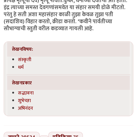
प्रत्यक्ष मृत्यूचा देव) मृत्यू पावतो.कुबेर, धनाच्या देवतेचा अंत होतो.
इंद्र त्याच्या समस्त देवगणांसमवेत या संहार समयी डोळे मीटतो.
परंतु हे सती अशा महासंहार काळी तुझा केवळ तुझा पती
(सदाशिव) विहार करतो, क्रीडा करतो. *कवीने पार्वतीच्या
सौभाग्याची स्तुती वरील कडव्यात गायली आहे.
लेखनविषय:
संस्कृती
धर्म
लेखनप्रकार
सद्भावना
शुभेच्छा
अभिनंदन