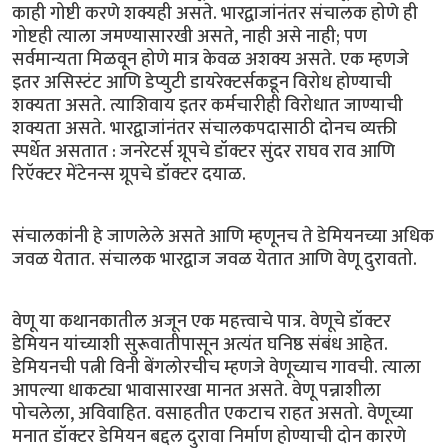
काही गोष्टी करणे शक्यही असते. भारद्वाजांनंतर संचालक होणे ही
गोष्टही त्याला जमण्यासारखी असते, नाही असे नाही; पण
सर्वमान्यता मिळवून होणे मात्र केवळ अशक्य असते. एक म्हणजे
इतर असिस्टंट आणि डेप्युटी डायरेक्टर्सकडून विरोध होण्याची
शक्यता असते. त्याशिवाय इतर कर्मचारीही विरोधात जाण्याची
शक्यता असते. भारद्वाजांनंतर संचालकपदासाठी दोनच व्यक्ती
स्पर्धेत असतात : जनरेटर्स ग्रूपचे डॉक्टर सुंदर राघव राव आणि
रिऍक्टर मेंटेनन्स ग्रूपचे डॉक्टर दयाळ.
संचालकांनी हे जाणलेले असते आणि म्हणूनच ते डेमियनच्या अधिक
जवळ येतात. संचालक भारद्वाज जवळ येतात आणि वेणू दुरावतो.
वेणू या कथानकातील अजून एक महत्त्वाचे पात्र. वेणूचे डॉक्टर
डेमियन यांच्याशी सुरूवातीपासून अत्यंत घनिष्ठ संबंध आहेत.
डेमियनची पत्नी विनी बेंगलोरचीच म्हणजे वेणूच्याच गावची. त्याला
आपल्या धाकट्या भावासारखा मानत असते. वेणू पन्नाशीला
पोचलेला, अविवाहित. वसाहतीत एकटाच राहत असतो. वेणूच्या
मनात डॉक्टर डेमियन बद्दल दुरावा निर्माण होण्याची दोन कारणे