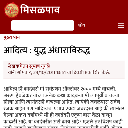
Skip to main content
मिसळपाव
शोध
शोध
मुख्य पान
आदित्य : युद्ध अंधाराविरुद्ध
लेखक
चेतन सुभाष गुगळे
यांनी सोमवार, 24/10/2011 13:51 या दिवशी प्रकाशित केले.
आदित्य ही कादंबरी मी सर्वप्रथम ऑक्टोबर २००० मध्ये वाचली.
अरूण हेबळेकर यांच्या अनेक कथा कादंबर्‍या मी त्यापूर्वी वाचल्या
होत्या आणि त्यानंतरही वाचल्या आहेत. त्यापैकी जवळपास सर्वच
रंजक आहेत पण आदित्यचा प्रभाव एवढा जबरदस्त आहे की त्यानंतर
गेल्या अकरा वर्षांमध्ये मी ही कादंबरी एकूण बारा वेळा वाचून
काढली आहे. या कादंबरीत असे काय आहे? म्हंटले तर विशेष काही