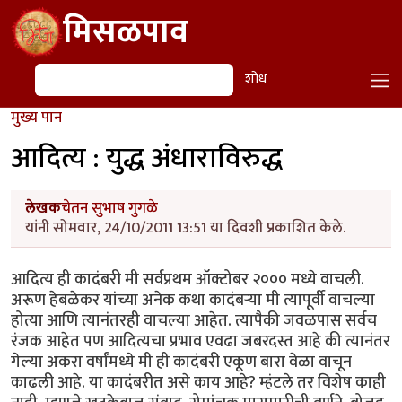
Skip to main content
मिसळपाव
शोध
शोध
मुख्य पान
आदित्य : युद्ध अंधाराविरुद्ध
लेखक
चेतन सुभाष गुगळे
यांनी सोमवार, 24/10/2011 13:51 या दिवशी प्रकाशित केले.
आदित्य ही कादंबरी मी सर्वप्रथम ऑक्टोबर २००० मध्ये वाचली.
अरूण हेबळेकर यांच्या अनेक कथा कादंबर्‍या मी त्यापूर्वी वाचल्या
होत्या आणि त्यानंतरही वाचल्या आहेत. त्यापैकी जवळपास सर्वच
रंजक आहेत पण आदित्यचा प्रभाव एवढा जबरदस्त आहे की त्यानंतर
गेल्या अकरा वर्षांमध्ये मी ही कादंबरी एकूण बारा वेळा वाचून
काढली आहे. या कादंबरीत असे काय आहे? म्हंटले तर विशेष काही