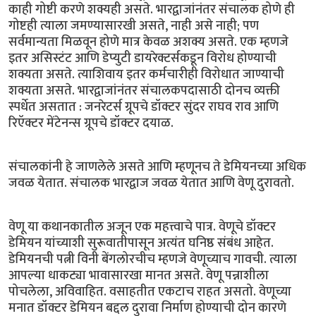
काही गोष्टी करणे शक्यही असते. भारद्वाजांनंतर संचालक होणे ही
गोष्टही त्याला जमण्यासारखी असते, नाही असे नाही; पण
सर्वमान्यता मिळवून होणे मात्र केवळ अशक्य असते. एक म्हणजे
इतर असिस्टंट आणि डेप्युटी डायरेक्टर्सकडून विरोध होण्याची
शक्यता असते. त्याशिवाय इतर कर्मचारीही विरोधात जाण्याची
शक्यता असते. भारद्वाजांनंतर संचालकपदासाठी दोनच व्यक्ती
स्पर्धेत असतात : जनरेटर्स ग्रूपचे डॉक्टर सुंदर राघव राव आणि
रिऍक्टर मेंटेनन्स ग्रूपचे डॉक्टर दयाळ.
संचालकांनी हे जाणलेले असते आणि म्हणूनच ते डेमियनच्या अधिक
जवळ येतात. संचालक भारद्वाज जवळ येतात आणि वेणू दुरावतो.
वेणू या कथानकातील अजून एक महत्त्वाचे पात्र. वेणूचे डॉक्टर
डेमियन यांच्याशी सुरूवातीपासून अत्यंत घनिष्ठ संबंध आहेत.
डेमियनची पत्नी विनी बेंगलोरचीच म्हणजे वेणूच्याच गावची. त्याला
आपल्या धाकट्या भावासारखा मानत असते. वेणू पन्नाशीला
पोचलेला, अविवाहित. वसाहतीत एकटाच राहत असतो. वेणूच्या
मनात डॉक्टर डेमियन बद्दल दुरावा निर्माण होण्याची दोन कारणे