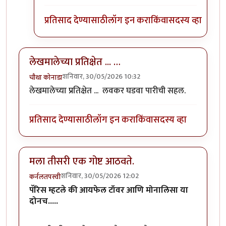
प्रतिसाद देण्यासाठी
लॉग इन करा
किंवा
सदस्य व्हा
लेखमालेच्या प्रतिक्षेत ... …
शनिवार, 30/05/2026 10:32
चौथा कोनाडा
लेखमाले
च्या प्रतिक्षेत ...
लवकर
घडवा पारीची सहल
.
प्रतिसाद देण्यासाठी
लॉग इन करा
किंवा
सदस्य व्हा
मला तीसरी एक गोष्ट आठवते.
शनिवार, 30/05/2026 12:02
कर्नलतपस्वी
पॅरिस म्हटले की आयफेल टॉवर आणि मोनालिसा या
दोनच.....