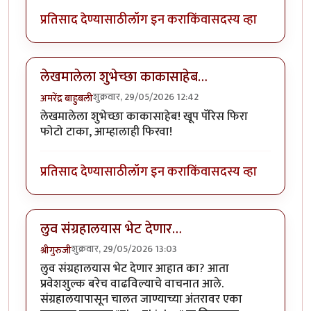
प्रतिसाद देण्यासाठी
लॉग इन करा
किंवा
सदस्य व्हा
लेखमालेला शुभेच्छा काकासाहेब…
शुक्रवार, 29/05/2026 12:42
अमरेंद्र बाहुबली
लेखमालेला शुभेच्छा काकासाहेब! खूप पॅरिस फिरा
फोटो टाका, आम्हालाही फिरवा!
प्रतिसाद देण्यासाठी
लॉग इन करा
किंवा
सदस्य व्हा
लुव संग्रहालयास भेट देणार…
शुक्रवार, 29/05/2026 13:03
श्रीगुरुजी
लुव संग्रहालयास भेट देणार आहात का? आता
प्रवेशशुल्क बरेच वाढविल्याचे वाचनात आले.
संग्रहालयापासून चालत जाण्याच्या अंतरावर एका