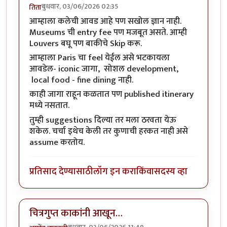
बुधवार, 03/06/2026 02:35
तिता
आम्हाला कलेची आवड आहे पण सखोल ज्ञान नाही.
Museums ची entry fee पण मजबूत असते. आम्ही
Louvers बघू पण बाकीचे Skip करू.
आम्हाला Paris चा feel येईल असे भटकायला
आवडेल- iconic जागा, सोशल development,
local food - fine dining नाही.
काही जागा राहून कळतात पण published itinerary
मध्ये नसतात.
तुम्ही suggestions दिल्या तर मला ठरवता येऊ
शकेल. चर्चा इथेच केली तर कुणाची हरकत नाही असे
assume करतोय.
प्रतिसाद देण्यासाठी
लॉग इन करा
किंवा
सदस्य व्हा
चित्रगुप्त काकांनी आखून…