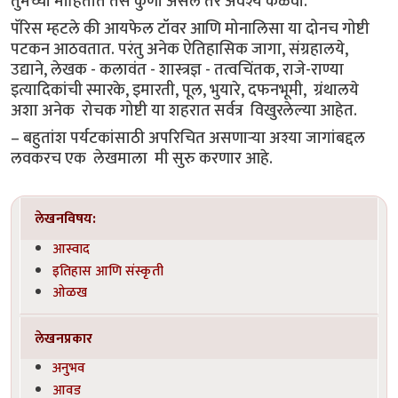
तुमच्या माहितीत तसे कुणी असेल तर अवश्य कळवा.
पॅरिस म्हटले की आयफेल टॉवर आणि मोनालिसा या दोनच गोष्टी
पटकन आठवतात. परंतु अनेक ऐतिहासिक जागा, संग्रहालये,
उद्याने, लेखक - कलावंत - शास्त्रज्ञ - तत्वचिंतक, राजे-राण्या
इत्यादिकांची स्मारके, इमारती, पूल, भुयारे, दफनभूमी, ग्रंथालये
अशा अनेक रोचक गोष्टी या शहरात सर्वत्र विखुरलेल्या आहेत.
– बहुतांश पर्यटकांसाठी अपरिचित असणाऱ्या अश्या जागांबद्दल
लवकरच एक लेखमाला मी सुरु करणार आहे.
लेखनविषय:
आस्वाद
इतिहास आणि संस्कृती
ओळख
लेखनप्रकार
अनुभव
आवड