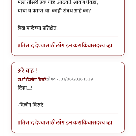
मला तीसरी एक गोष्ट आठवते. श्रावण घेवडा,
याचा व फ्रान्स चा काही संबध आहे का?
लेख मालेच्या प्रतिक्षेत.
प्रतिसाद देण्यासाठी
लॉग इन करा
किंवा
सदस्य व्हा
अरे वाह !
सोमवार, 01/06/2026 15:39
प्रा.डॉ.दिलीप बिरुटे
लिहा....!
-दिलीप बिरुटे
प्रतिसाद देण्यासाठी
लॉग इन करा
किंवा
सदस्य व्हा