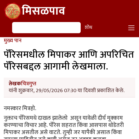
Skip to main content
मिसळपाव
शोध
शोध
मुख्य पान
पॅरिसमधील मिपाकर आणि अपरिचित
पॅरिसबद्दल आगामी लेखमाला.
लेखक
चित्रगुप्त
यांनी शुक्रवार, 29/05/2026 07:30 या दिवशी प्रकाशित केले.
नमस्कार मित्रहो.
नुक्ताच पॅरिसमधे दाखल झालेलो असून यावेळी दीर्घ मुक्काम
करण्याचा विचार आहे. पॅरिस शहरात किंवा आसपास थोडेतरी
मिपाकर असतील असे वाटते. तुम्ही जर यापैकी असाल किंवा