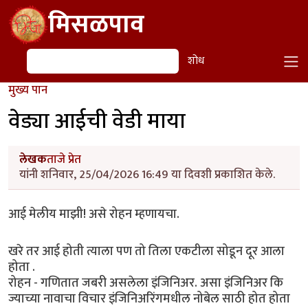
Skip to main content
मिसळपाव
शोध
शोध
मुख्य पान
वेड्या आईची वेडी माया
लेखक
ताजे प्रेत
यांनी शनिवार, 25/04/2026 16:49 या दिवशी प्रकाशित केले.
आई मेलीय माझी! असे रोहन म्हणायचा.
खरे तर आई होती त्याला पण तो तिला एकटीला सोडून दूर आला
होता .
रोहन - गणितात जबरी असलेला इंजिनिअर. असा इंजिनिअर कि
ज्याच्या नावाचा विचार इंजिनिअरिंगमधील नोबेल साठी होत होता