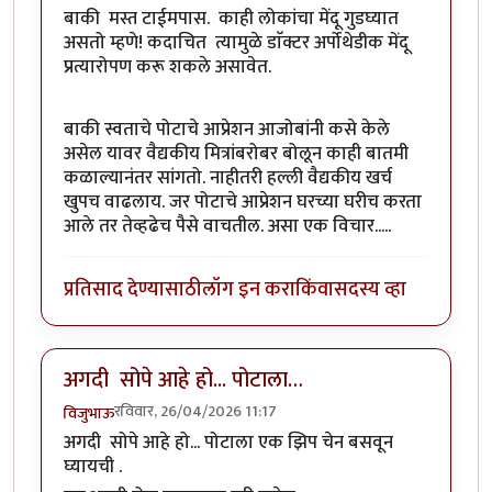
बाकी मस्त टाईमपास. काही लोकांचा मेंदू गुडघ्यात
असतो म्हणे! कदाचित त्यामुळे डाॅक्टर अर्पोथेडीक मेंदू
प्रत्यारोपण करू शकले असावेत.
बाकी स्वताचे पोटाचे आप्रेशन आजोबांनी कसे केले
असेल यावर वैद्यकीय मित्रांबरोबर बोलून काही बातमी
कळाल्यानंतर सांगतो. नाहीतरी हल्ली वैद्यकीय खर्च
खुपच वाढलाय. जर पोटाचे आप्रेशन घरच्या घरीच करता
आले तर तेव्हढेच पैसे वाचतील. असा एक विचार.....
प्रतिसाद देण्यासाठी
लॉग इन करा
किंवा
सदस्य व्हा
अगदी सोपे आहे हो... पोटाला…
रविवार, 26/04/2026 11:17
विजुभाऊ
अगदी सोपे आहे हो... पोटाला एक झिप चेन बसवून
घ्यायची .