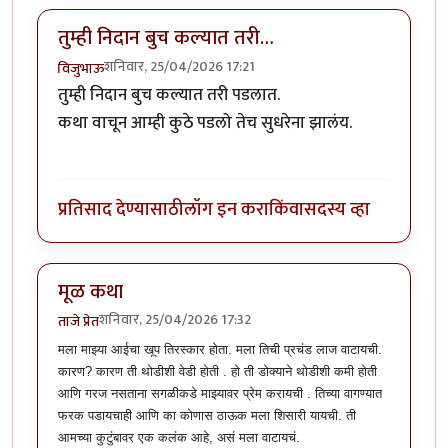
तुम्ही निदान बुच कल्यात तरी…
शनिवार, 25/04/2026 17:21
विजुभाऊ
तुम्ही निदान बुच कल्यात तरी पडलात.
कथा वाचून आम्ही कुठे पडलो तेच सुधरेना झालंय.
प्रतिसाद देण्यासाठी
लॉग इन करा
किंवा
सदस्य व्हा
मूळ कथा
शनिवार, 25/04/2026 17:32
ताजे प्रेत
मला माझ्या आईचा खूप तिरस्कार होता. मला तिची प्रचंड लाज वाटायची.
कारण? कारण ती थोडीशी वेडी होती . हो ती डोक्याने थोडीशी कमी होती
आणि गरज नसताना सगळीकडे माझ्यावर प्रेम करायची . तिच्या वागण्यात
फरक पडायचाही आणि का कोणास ठाऊक मला शिसारी यायची. ती
आमच्या कुटुंबावर एक कलंक आहे, असं मला वाटायचं.