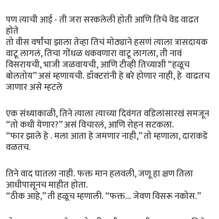
पण त्याची आई - ती जरा सरकलेली होती आणि तिचे वेड वाढत
होते
तो वीस वर्षांचा झाला तेव्हा तिचं मोठ्याने हसणं त्याला त्रासदायक
वाटू लागलं, तिचा गोंधळ थकवणारा वाटू लागला, ती नावं
विसरायची, भाजी जळवायची, आणि टीव्ही तिच्याशी “हळूच
बोलतोय” असं म्हणायची. डॉक्टरांनी हे बरे होणार नाही, हे वाढतच
जाणार असे म्हटले
एक संध्याकाळी, तिने त्याला त्याच्या दिवंगत वडिलांसारखं समजून
“तो कधी येणार?” असं विचारलं, आणि रोहन सटकला.
“फार झाले हे . मला आता हे जमणार नाही,” तो म्हणाला, दाराकडे
वळतच.
तिने वाद घातला नाही. फक्त मान हलवली, जणू हा क्षण तिला
आधीपासूनच माहीत होता.
“ठीक आहे,” ती हळूच म्हणाली. “फक्त… जेवण विसरू नकोस.”