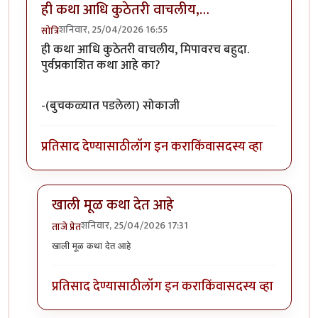
ही कथा आधि कुठेतरी वाचलीय,…
शनिवार, 25/04/2026 16:55
सोत्रि
ही कथा आधि कुठेतरी वाचलीय, मिपावरच बहुदा.
पुर्वप्रकाशित कथा आहे का?
-(बुचकळ्यात पडलेला) सोकाजी
प्रतिसाद देण्यासाठी
लॉग इन करा
किंवा
सदस्य व्हा
खाली मूळ कथा देत आहे
शनिवार, 25/04/2026 17:31
ताजे प्रेत
In reply to
ही कथा आधि कुठेतरी वाचलीय,…
by
सोत्रि
खाली मूळ कथा देत आहे
प्रतिसाद देण्यासाठी
लॉग इन करा
किंवा
सदस्य व्हा