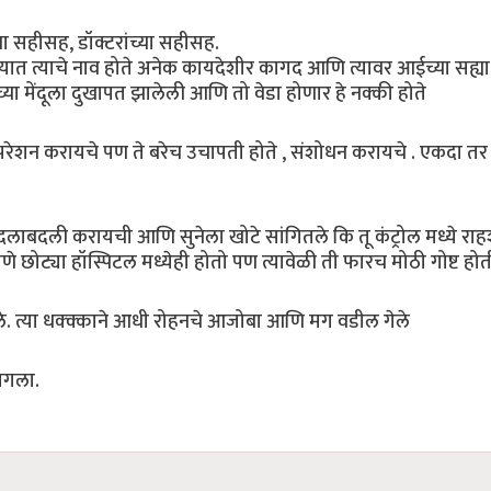
्या सहीसह, डॉक्टरांच्या सहीसह.
आणि त्यात त्याचे नाव होते अनेक कायदेशीर कागद आणि त्यावर आईच्या सह्
ा मेंदूला दुखापत झालेली आणि तो वेडा होणार हे नक्की होते
 ऑपरेशन करायचे पण ते बरेच उचापती होते , संशोधन करायचे . एकदा तर
ची अदलाबदली करायची आणि सुनेला खोटे सांगितले कि तू कंट्रोल मध्ये रा
े छोट्या हॉस्पिटल मध्येही होतो पण त्यावेळी ती फारच मोठी गोष्ट हो
ले. त्या धक्क्काने आधी रोहनचे आजोबा आणि मग वडील गेले
ागला.