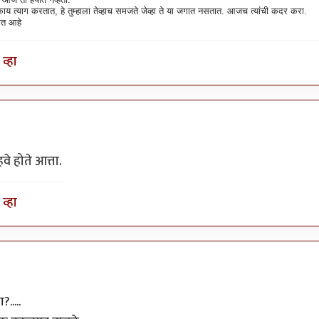
काय त्याग करतात, हे तुम्हाला तेव्हाच समजते जेव्हा ते या जगात नसतात. आजच त्यांची कदर करा.
ीत आहे
व्हा
वे होते आत्ता.
व्हा
.....