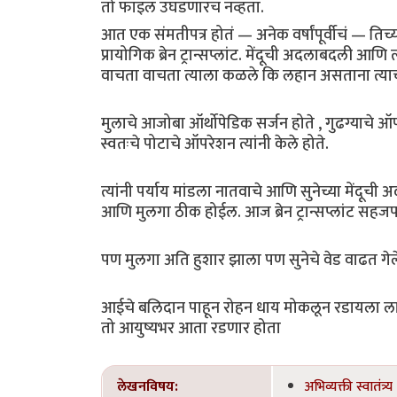
तो फाइल उघडणारच नव्हता.
आत एक संमतीपत्र होतं — अनेक वर्षांपूर्वीचं — तिच
प्रायोगिक ब्रेन ट्रान्सप्लांट. मेंदूची अदलाबदली 
वाचता वाचता त्याला कळले कि लहान असताना त्याच्य
मुलाचे आजोबा ऑर्थोपेडिक सर्जन होते , गुढग्याचे
स्वतःचे पोटाचे ऑपरेशन त्यांनी केले होते.
त्यांनी पर्याय मांडला नातवाचे आणि सुनेच्या मेंदू
आणि मुलगा ठीक होईल. आज ब्रेन ट्रान्सप्लांट सहजपण
पण मुलगा अति हुशार झाला पण सुनेचे वेड वाढत गे
आईचे बलिदान पाहून रोहन धाय मोकलून रडायला ल
तो आयुष्यभर आता रडणार होता
लेखनविषय:
अभिव्यक्ती स्वातंत्र्य