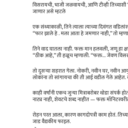
विसरायची, भाजी जळवायची, आणि टीव्ही तिच्याशी “ह
जाणार असे म्हटले
एक संध्याकाळी, तिने त्याला त्याच्या दिवंगत वड
“फार झाले हे . मला आता हे जमणार नाही,” तो म्ह
तिने वाद घातला नाही. फक्त मान हलवली, जणू हा क
“ठीक आहे,” ती हळूच म्हणाली. “फक्त… जेवण विस
तो दुसऱ्या शहरात गेला. नोकरी, नवीन घर, नवीन आयु
लोकांना तो सांगायचा की ती आई वडील गेले आहेत. क
काही वर्षांनी एकच जुन्या मित्राबरोबर थोडा संपर्क
नाट्य नाही, शेवटचे शब्द नाहीत — फक्त मॉनिटरवर
रोहन परत आला, कारण कागदोपत्री काम होतं. तिच्या
जाड वैद्यकीय फाइल.