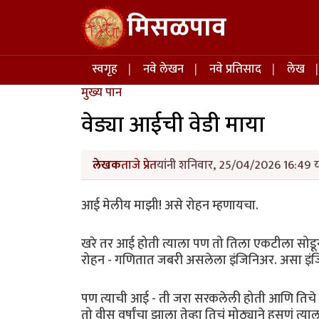
Skip to main content
मिसळपाव
Main navigation
स्वगृह
नवे लेखन
नवे प्रतिसाद
लेख
मुख्य पान
वेड्या आईची वेडी माया
लेखक
ताजे प्रेत
यांनी शनिवार, 25/04/2026 16:49 या
आई मेलीय माझी! असे रोहन म्हणायचा.
खरे तर आई होती त्याला पण तो तिला एकटीला सोडून
रोहन - गणितात जबरी असलेला इंजिनिअर. असा इंजि
पण त्याची आई - ती जरा सरकलेली होती आणि तिचे 
तो वीस वर्षांचा झाला तेव्हा तिचं मोठ्याने हसणं त्