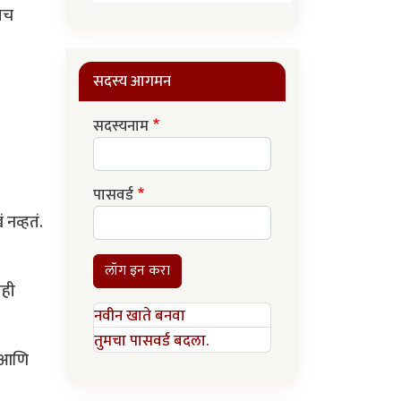
ढतच
सदस्य आगमन
सदस्यनाम
पासवर्ड
नव्हतं.
लॉग इन करा
ाही
नवीन खाते बनवा
तुमचा पासवर्ड बदला.
, आणि