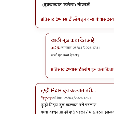
-(बुचकळ्यात पडलेला) सोकाजी
प्रतिसाद देण्यासाठी
लॉग इन करा
किंवा
सदस्य 
खाली मूळ कथा देत आहे
शनिवार, 25/04/2026 17:31
ताजे प्रेत
In reply to
ही कथा आधि कुठेतरी वाच
खाली मूळ कथा देत आहे
प्रतिसाद देण्यासाठी
लॉग इन करा
किंवा
तुम्ही निदान बुच कल्यात तरी…
शनिवार, 25/04/2026 17:21
विजुभाऊ
तुम्ही निदान बुच कल्यात तरी पडलात.
कथा वाचून आम्ही कुठे पडलो तेच सुधरेना झालंय