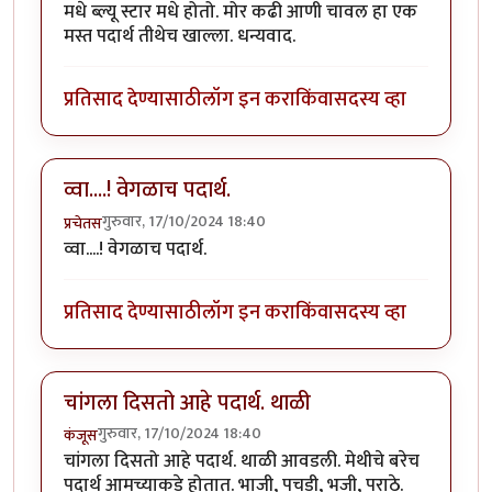
मधे ब्ल्यू स्टार मधे होतो. मोर कढी आणी चावल हा एक
मस्त पदार्थ तीथेच खाल्ला. धन्यवाद.
प्रतिसाद देण्यासाठी
लॉग इन करा
किंवा
सदस्य व्हा
व्वा....! वेगळाच पदार्थ.
गुरुवार, 17/10/2024 18:40
प्रचेतस
व्वा....! वेगळाच पदार्थ.
प्रतिसाद देण्यासाठी
लॉग इन करा
किंवा
सदस्य व्हा
चांगला दिसतो आहे पदार्थ. थाळी
गुरुवार, 17/10/2024 18:40
कंजूस
चांगला दिसतो आहे पदार्थ. थाळी आवडली. मेथीचे बरेच
पदार्थ आमच्याकडे होतात. भाजी, पचडी, भजी, पराठे.