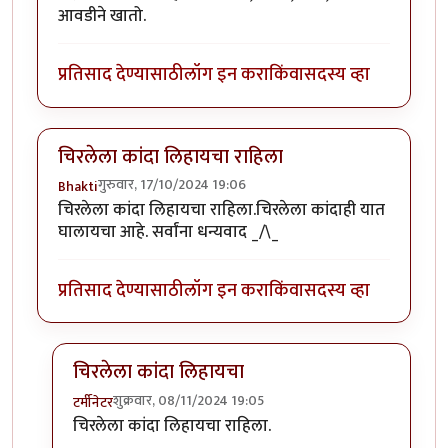
आवडीने खातो.
प्रतिसाद देण्यासाठी
लॉग इन करा
किंवा
सदस्य व्हा
चिरलेला कांदा लिहायचा राहिला
गुरुवार, 17/10/2024 19:06
Bhakti
चिरलेला कांदा लिहायचा राहिला.चिरलेला कांदाही यात
घालायचा आहे. सर्वांना धन्यवाद _/\_
प्रतिसाद देण्यासाठी
लॉग इन करा
किंवा
सदस्य व्हा
चिरलेला कांदा लिहायचा
शुक्रवार, 08/11/2024 19:05
टर्मीनेटर
In reply to
चिरलेला कांदा लिहायचा राहिला
by
Bhakti
चिरलेला कांदा लिहायचा राहिला.