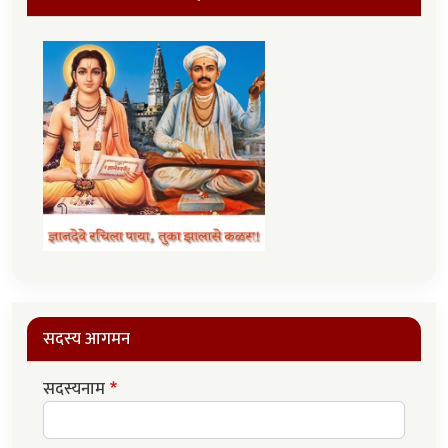
सदस्य आगमन
सदस्यनाम