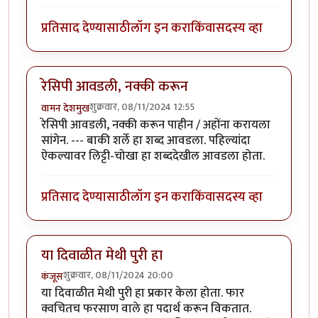
प्रतिसाद देण्यासाठी
लॉग इन करा
किंवा
सदस्य व्हा
रेसिपी आवडली, नक्की करून
शुक्रवार, 08/11/2024 12:55
वामन देशमुख
रेसिपी आवडली, नक्की करून पाहीन / अहोंना करायला
सांगेन. --- बाकी शर्ले हा शब्द आवडला. पहिल्यांदा
ऐकल्यावर लिट्टी-चोखा हा शब्ददेखील आवडला होता.
प्रतिसाद देण्यासाठी
लॉग इन करा
किंवा
सदस्य व्हा
या दिवाळीत मेथी पुरी हा
शुक्रवार, 08/11/2024 20:00
कंजूस
या दिवाळीत मेथी पुरी हा प्रकार केला होता. फार
क्वचितच फरसाण वाले हा पदार्थ करून विकतात.