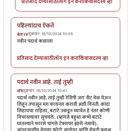
प्रतिसाद देण्यासाठी
लॉग इन करा
किंवा
सदस्य व्हा
पहिल्यांदाच ऐकते
शुक्रवार, 18/10/2024 10:09
श्वेता२४
नवीन पदार्थ कळाला
प्रतिसाद देण्यासाठी
लॉग इन करा
किंवा
सदस्य व्हा
पदार्थ नवीन आहे. ताई तुम्ही
शुक्रवार, 18/10/2024 10:41
गवि
पदार्थ नवीन आहे. ताई तुम्ही रेसिपी जरा नीट वेळ घेऊन
लिहून तपासून मग फायनल करावी अशी विनंती. कांदा
लिहायचा राहिला, बटाटे उकडून घ्यावेत हे नंतर कोणी
विचारल्यावर सुचवले.. (म्हणजे बहुधा कच्चे बटाटे
घातल्याने फारसे चांगले टेक्सचर झाले नसावे)..
आंतरजालीय वेगळा फोटो आगोदर आणि शेवटी प्रत्यक्ष