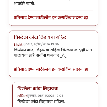
आवडीने खातो.
प्रतिसाद देण्यासाठी
लॉग इन करा
किंवा
सदस्य व्हा
चिरलेला कांदा लिहायचा राहिला
गुरुवार, 17/10/2024 19:06
Bhakti
चिरलेला कांदा लिहायचा राहिला.चिरलेला कांदाही यात
घालायचा आहे. सर्वांना धन्यवाद _/\_
प्रतिसाद देण्यासाठी
लॉग इन करा
किंवा
सदस्य व्हा
चिरलेला कांदा लिहायचा
शुक्रवार, 08/11/2024 19:05
टर्मीनेटर
In reply to
चिरलेला कांदा लिहायचा राहिला
by
Bhakti
चिरलेला कांदा लिहायचा राहिला.