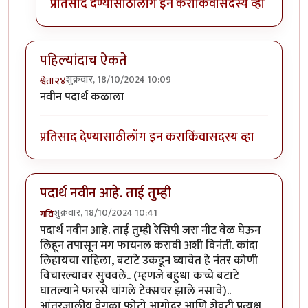
प्रतिसाद देण्यासाठी
लॉग इन करा
किंवा
सदस्य व्हा
पहिल्यांदाच ऐकते
शुक्रवार, 18/10/2024 10:09
श्वेता२४
नवीन पदार्थ कळाला
प्रतिसाद देण्यासाठी
लॉग इन करा
किंवा
सदस्य व्हा
पदार्थ नवीन आहे. ताई तुम्ही
शुक्रवार, 18/10/2024 10:41
गवि
पदार्थ नवीन आहे. ताई तुम्ही रेसिपी जरा नीट वेळ घेऊन
लिहून तपासून मग फायनल करावी अशी विनंती. कांदा
लिहायचा राहिला, बटाटे उकडून घ्यावेत हे नंतर कोणी
विचारल्यावर सुचवले.. (म्हणजे बहुधा कच्चे बटाटे
घातल्याने फारसे चांगले टेक्सचर झाले नसावे)..
आंतरजालीय वेगळा फोटो आगोदर आणि शेवटी प्रत्यक्ष