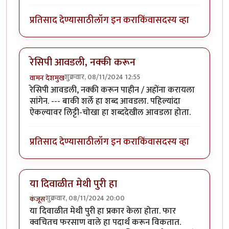
प्रतिसाद देण्यासाठी
लॉग इन करा
किंवा
सदस्य व्हा
रेसिपी आवडली, नक्की करून
शुक्रवार, 08/11/2024 12:55
वामन देशमुख
रेसिपी आवडली, नक्की करून पाहीन / अहोंना करायला
सांगेन. --- बाकी शर्ले हा शब्द आवडला. पहिल्यांदा
ऐकल्यावर लिट्टी-चोखा हा शब्ददेखील आवडला होता.
प्रतिसाद देण्यासाठी
लॉग इन करा
किंवा
सदस्य व्हा
या दिवाळीत मेथी पुरी हा
शुक्रवार, 08/11/2024 20:00
कंजूस
या दिवाळीत मेथी पुरी हा प्रकार केला होता. फार
क्वचितच फरसाण वाले हा पदार्थ करून विकतात.