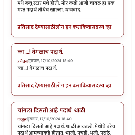
मधे ब्ल्यू स्टार मधे होतो. मोर कढी आणी चावल हा एक
मस्त पदार्थ तीथेच खाल्ला. धन्यवाद.
प्रतिसाद देण्यासाठी
लॉग इन करा
किंवा
सदस्य व्हा
व्वा....! वेगळाच पदार्थ.
गुरुवार, 17/10/2024 18:40
प्रचेतस
व्वा....! वेगळाच पदार्थ.
प्रतिसाद देण्यासाठी
लॉग इन करा
किंवा
सदस्य व्हा
चांगला दिसतो आहे पदार्थ. थाळी
गुरुवार, 17/10/2024 18:40
कंजूस
चांगला दिसतो आहे पदार्थ. थाळी आवडली. मेथीचे बरेच
पदार्थ आमच्याकडे होतात. भाजी, पचडी, भजी, पराठे.