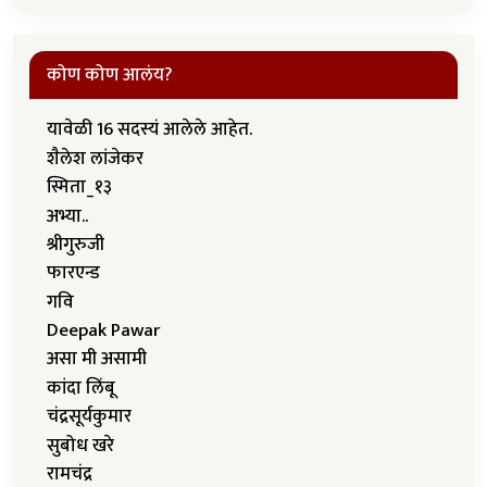
कोण कोण आलंय?
यावेळी 16 सदस्यं आलेले आहेत.
शैलेश लांजेकर
स्मिता_१३
अभ्या..
श्रीगुरुजी
फारएन्ड
गवि
Deepak Pawar
असा मी असामी
कांदा लिंबू
चंद्रसूर्यकुमार
सुबोध खरे
रामचंद्र