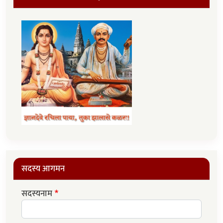
सदस्य आगमन
सदस्यनाम