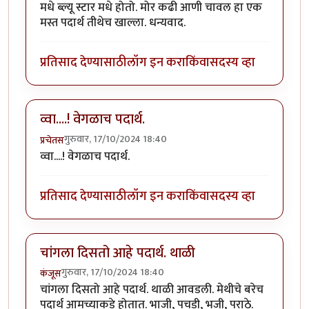
मधे ब्ल्यू स्टार मधे होतो. मोर कढी आणी चावल हा एक
मस्त पदार्थ तीथेच खाल्ला. धन्यवाद.
प्रतिसाद देण्यासाठी
लॉग इन करा
किंवा
सदस्य व्हा
व्वा....! वेगळाच पदार्थ.
गुरुवार, 17/10/2024 18:40
प्रचेतस
व्वा....! वेगळाच पदार्थ.
प्रतिसाद देण्यासाठी
लॉग इन करा
किंवा
सदस्य व्हा
चांगला दिसतो आहे पदार्थ. थाळी
गुरुवार, 17/10/2024 18:40
कंजूस
चांगला दिसतो आहे पदार्थ. थाळी आवडली. मेथीचे बरेच
पदार्थ आमच्याकडे होतात. भाजी, पचडी, भजी, पराठे.