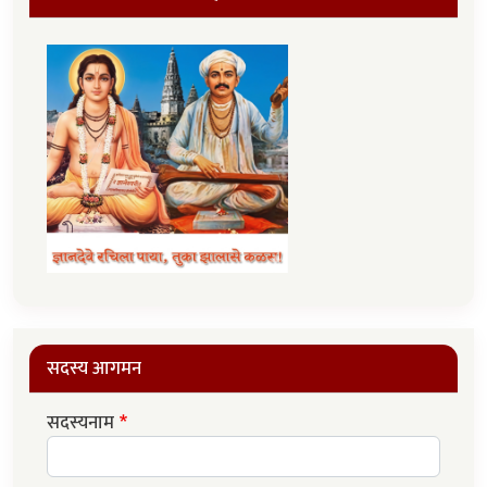
सदस्य आगमन
सदस्यनाम