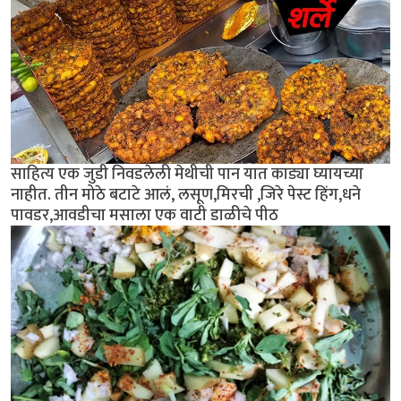
साहित्य एक जुडी निवडलेली मेथीची पान यात काड्या घ्यायच्या
नाहीत. तीन मोठे बटाटे आलं, लसूण,मिरची ,जिरे पेस्ट हिंग,धने
पावडर,आवडीचा मसाला एक वाटी डाळीचे पीठ