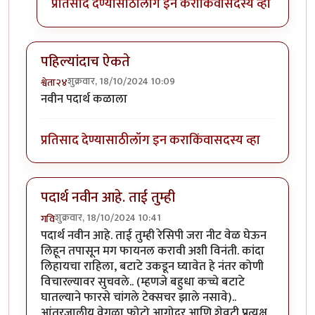
प्रतिसाद देण्यासाठी
लॉग इन करा
किंवा
सदस्य व्हा
पहिल्यांदाच ऐकते
शुक्रवार, 18/10/2024 10:09
श्वेता२४
नवीन पदार्थ कळाला
प्रतिसाद देण्यासाठी
लॉग इन करा
किंवा
सदस्य व्हा
पदार्थ नवीन आहे. ताई तुम्ही
शुक्रवार, 18/10/2024 10:41
गवि
पदार्थ नवीन आहे. ताई तुम्ही रेसिपी जरा नीट वेळ घेऊन
लिहून तपासून मग फायनल करावी अशी विनंती. कांदा
लिहायचा राहिला, बटाटे उकडून घ्यावेत हे नंतर कोणी
विचारल्यावर सुचवले.. (म्हणजे बहुधा कच्चे बटाटे
घातल्याने फारसे चांगले टेक्सचर झाले नसावे)..
आंतरजालीय वेगळा फोटो आगोदर आणि शेवटी प्रत्यक्ष