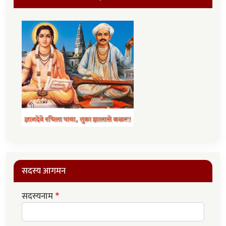
सदस्य आगमन
सदस्यनाम