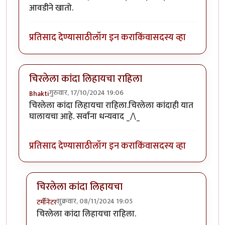
आवडीने खातो.
प्रतिसाद देण्यासाठी
लॉग इन करा
किंवा
सदस्य व्हा
चिरलेला कांदा लिहायचा राहिला
गुरुवार, 17/10/2024 19:06
Bhakti
चिरलेला कांदा लिहायचा राहिला.चिरलेला कांदाही यात
घालायचा आहे. सर्वांना धन्यवाद _/\_
प्रतिसाद देण्यासाठी
लॉग इन करा
किंवा
सदस्य व्हा
चिरलेला कांदा लिहायचा
शुक्रवार, 08/11/2024 19:05
टर्मीनेटर
In reply to
चिरलेला कांदा लिहायचा राहिला
by
Bhakti
चिरलेला कांदा लिहायचा राहिला.