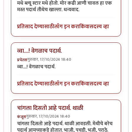
मधे ब्ल्यू स्टार मधे होतो. मोर कढी आणी चावल हा एक
मस्त पदार्थ तीथेच खाल्ला. धन्यवाद.
प्रतिसाद देण्यासाठी
लॉग इन करा
किंवा
सदस्य व्हा
व्वा....! वेगळाच पदार्थ.
गुरुवार, 17/10/2024 18:40
प्रचेतस
व्वा....! वेगळाच पदार्थ.
प्रतिसाद देण्यासाठी
लॉग इन करा
किंवा
सदस्य व्हा
चांगला दिसतो आहे पदार्थ. थाळी
गुरुवार, 17/10/2024 18:40
कंजूस
चांगला दिसतो आहे पदार्थ. थाळी आवडली. मेथीचे बरेच
पदार्थ आमच्याकडे होतात. भाजी, पचडी, भजी, पराठे.