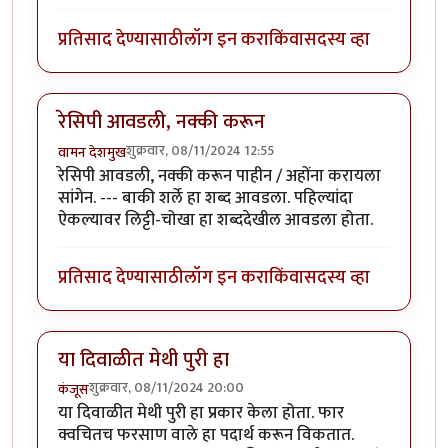
प्रतिसाद देण्यासाठी
लॉग इन करा
किंवा
सदस्य व्हा
रेसिपी आवडली, नक्की करून
शुक्रवार, 08/11/2024 12:55
वामन देशमुख
रेसिपी आवडली, नक्की करून पाहीन / अहोंना करायला
सांगेन. --- बाकी शर्ले हा शब्द आवडला. पहिल्यांदा
ऐकल्यावर लिट्टी-चोखा हा शब्ददेखील आवडला होता.
प्रतिसाद देण्यासाठी
लॉग इन करा
किंवा
सदस्य व्हा
या दिवाळीत मेथी पुरी हा
शुक्रवार, 08/11/2024 20:00
कंजूस
या दिवाळीत मेथी पुरी हा प्रकार केला होता. फार
क्वचितच फरसाण वाले हा पदार्थ करून विकतात.