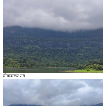
भीमाशंकर रांग