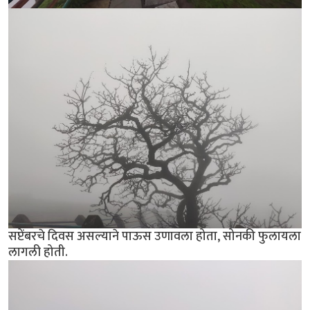
सप्टेंबरचे दिवस असल्याने पाऊस उणावला होता, सोनकी फुलायला
लागली होती.