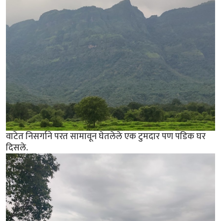
वाटेत निसर्गाने परत सामावून घेतलेले एक टुमदार पण पडिक घर
दिसले.