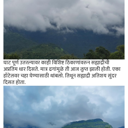
घाट पूर्ण उतरल्यावर काही विशिष्ट ठिकाणांवरुन सह्याद्रीची
अप्रतिम धार दिसते. मात्र ढगांमुळे ती आज लुप्त झाली होती. एका
हॉटेलवर चहा घेण्यासाठी थांबलो. तिथून सह्याद्री अतिशय सुंदर
दिसत होता.