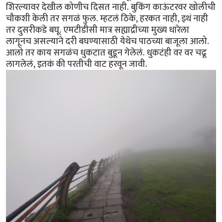
शिरल्यावर देखील कोणीच दिसत नाही. बुकिंग काऊंटरवर खोलीची
चौकशी केली तर सगळं फुल. म्हटलं ठिके, हरकत नाही, इथं नाही
तर दुसरीकडे बघू. एमटीडीसी मात्र सह्याद्रीच्या मुख्य धारेला
लागूनच असल्याने दरी बघण्यासाठी येथेच पाठच्या बाजूला आलो.
आलो तर काय सगळंच धुकटात बुडून गेलेलं. धुकटंही वर वर चढू
लागलेलं, इतकं की परतीची वाट हरवून जावी.