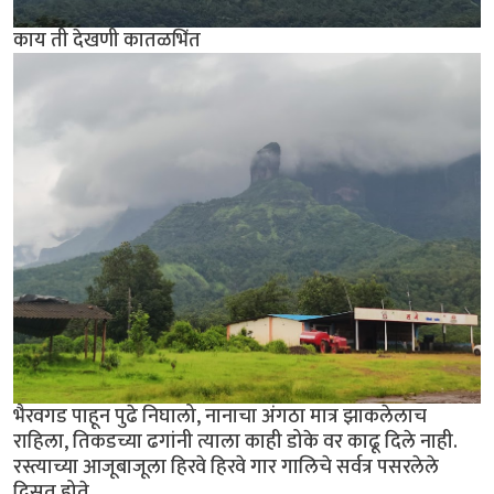
काय ती देखणी कातळभिंत
भैरवगड पाहून पुढे निघालो, नानाचा अंगठा मात्र झाकलेलाच
राहिला, तिकडच्या ढगांनी त्याला काही डोके वर काढू दिले नाही.
रस्त्याच्या आजूबाजूला हिरवे हिरवे गार गालिचे सर्वत्र पसरलेले
दिसत होते.