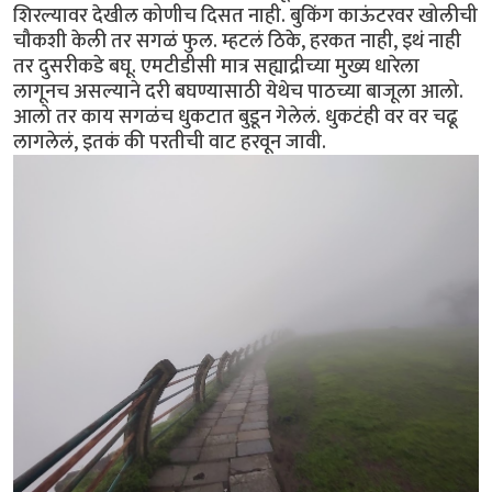
शिरल्यावर देखील कोणीच दिसत नाही. बुकिंग काऊंटरवर खोलीची
चौकशी केली तर सगळं फुल. म्हटलं ठिके, हरकत नाही, इथं नाही
तर दुसरीकडे बघू. एमटीडीसी मात्र सह्याद्रीच्या मुख्य धारेला
लागूनच असल्याने दरी बघण्यासाठी येथेच पाठच्या बाजूला आलो.
आलो तर काय सगळंच धुकटात बुडून गेलेलं. धुकटंही वर वर चढू
लागलेलं, इतकं की परतीची वाट हरवून जावी.