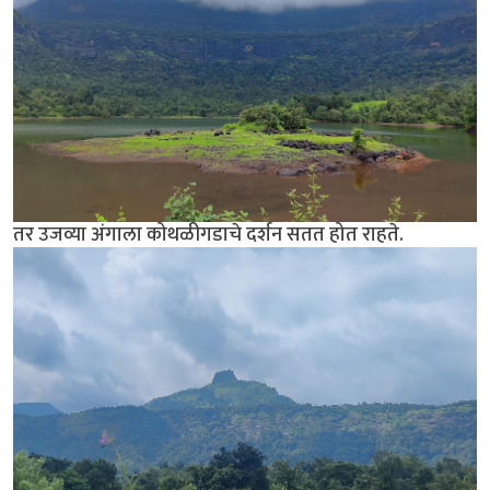
तर उजव्या अंगाला कोथळीगडाचे दर्शन सतत होत राहते.