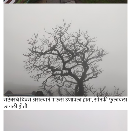
सप्टेंबरचे दिवस असल्याने पाऊस उणावला होता, सोनकी फुलायला
लागली होती.