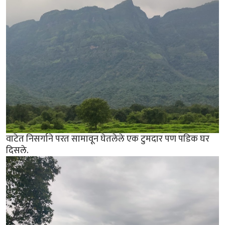
वाटेत निसर्गाने परत सामावून घेतलेले एक टुमदार पण पडिक घर
दिसले.