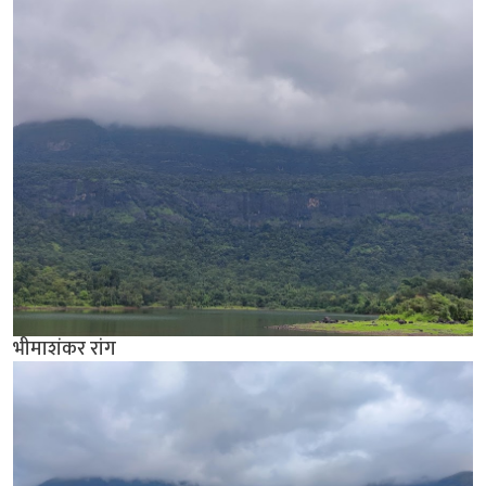
भीमाशंकर रांग