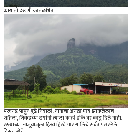
काय ती देखणी कातळभिंत
भैरवगड पाहून पुढे निघालो, नानाचा अंगठा मात्र झाकलेलाच
राहिला, तिकडच्या ढगांनी त्याला काही डोके वर काढू दिले नाही.
रस्त्याच्या आजूबाजूला हिरवे हिरवे गार गालिचे सर्वत्र पसरलेले
दिसत होते.