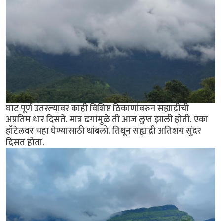
घाट पूर्ण उतरल्यावर काही विशिष्ट ठिकाणांवरुन सह्याद्रीची
अप्रतिम धार दिसते. मात्र ढगांमुळे ती आज लुप्त झाली होती. एका
हॉटेलवर चहा घेण्यासाठी थांबलो. तिथून सह्याद्री अतिशय सुंदर
दिसत होता.