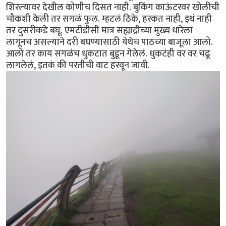
शिरल्यावर देखील कोणीच दिसत नाही. बुकिंग काऊंटरवर खोलीची
चौकशी केली तर सगळं फुल. म्हटलं ठिके, हरकत नाही, इथं नाही
तर दुसरीकडे बघू. एमटीडीसी मात्र सह्याद्रीच्या मुख्य धारेला
लागूनच असल्याने दरी बघण्यासाठी येथेच पाठच्या बाजूला आलो.
आलो तर काय सगळंच धुकटात बुडून गेलेलं. धुकटंही वर वर चढू
लागलेलं, इतकं की परतीची वाट हरवून जावी.