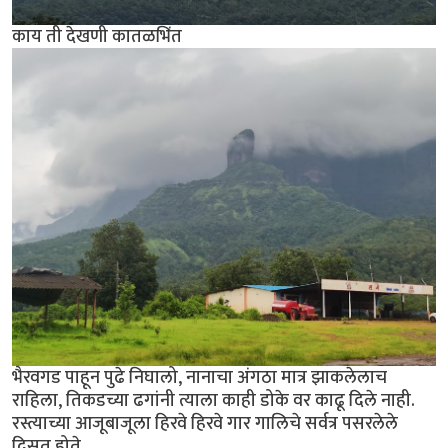
काय ती देखणी कातळभिंत
भैरवगड पाहून पुढे निघालो, नानाचा अंगठा मात्र झाकलेलाच
राहिला, तिकडच्या ढगांनी त्याला काही डोके वर काढू दिले नाही.
रस्त्याच्या आजूबाजूला हिरवे हिरवे गार गालिचे सर्वत्र पसरलेले
दिसत होते.