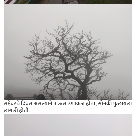
सप्टेंबरचे दिवस असल्याने पाऊस उणावला होता, सोनकी फुलायला
लागली होती.