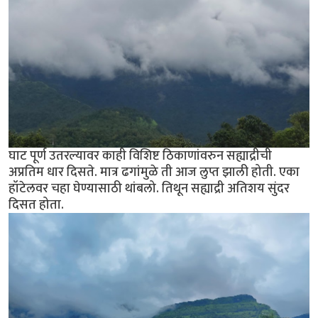
घाट पूर्ण उतरल्यावर काही विशिष्ट ठिकाणांवरुन सह्याद्रीची
अप्रतिम धार दिसते. मात्र ढगांमुळे ती आज लुप्त झाली होती. एका
हॉटेलवर चहा घेण्यासाठी थांबलो. तिथून सह्याद्री अतिशय सुंदर
दिसत होता.