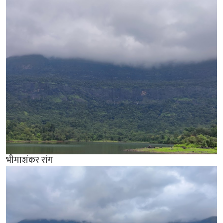
भीमाशंकर रांग