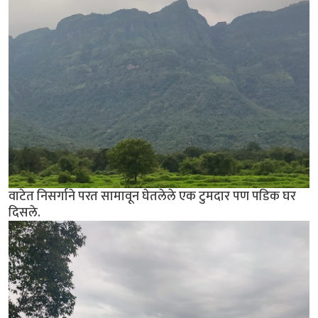
वाटेत निसर्गाने परत सामावून घेतलेले एक टुमदार पण पडिक घर
दिसले.