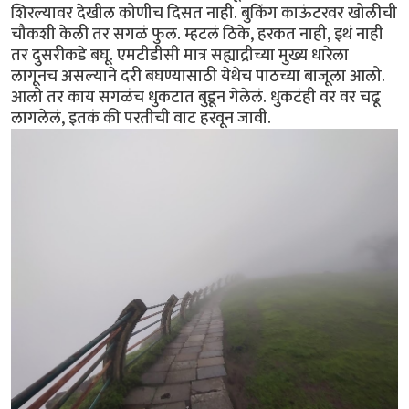
शिरल्यावर देखील कोणीच दिसत नाही. बुकिंग काऊंटरवर खोलीची
चौकशी केली तर सगळं फुल. म्हटलं ठिके, हरकत नाही, इथं नाही
तर दुसरीकडे बघू. एमटीडीसी मात्र सह्याद्रीच्या मुख्य धारेला
लागूनच असल्याने दरी बघण्यासाठी येथेच पाठच्या बाजूला आलो.
आलो तर काय सगळंच धुकटात बुडून गेलेलं. धुकटंही वर वर चढू
लागलेलं, इतकं की परतीची वाट हरवून जावी.