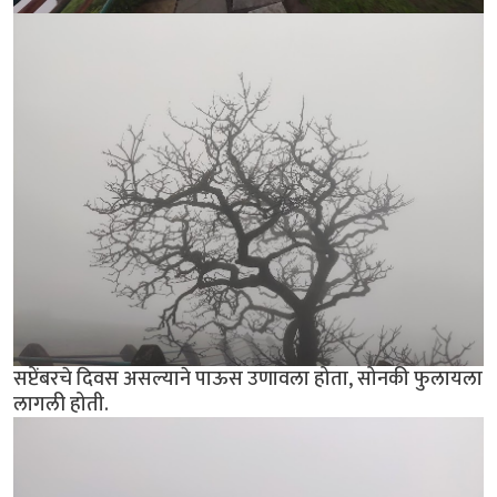
सप्टेंबरचे दिवस असल्याने पाऊस उणावला होता, सोनकी फुलायला
लागली होती.