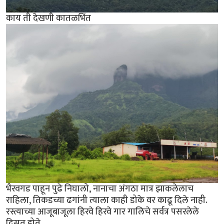
काय ती देखणी कातळभिंत
भैरवगड पाहून पुढे निघालो, नानाचा अंगठा मात्र झाकलेलाच
राहिला, तिकडच्या ढगांनी त्याला काही डोके वर काढू दिले नाही.
रस्त्याच्या आजूबाजूला हिरवे हिरवे गार गालिचे सर्वत्र पसरलेले
दिसत होते.