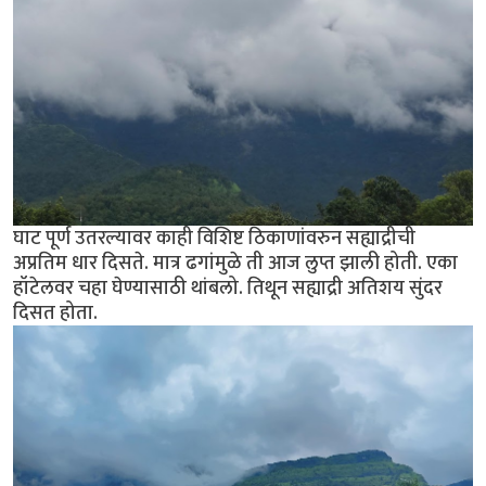
घाट पूर्ण उतरल्यावर काही विशिष्ट ठिकाणांवरुन सह्याद्रीची
अप्रतिम धार दिसते. मात्र ढगांमुळे ती आज लुप्त झाली होती. एका
हॉटेलवर चहा घेण्यासाठी थांबलो. तिथून सह्याद्री अतिशय सुंदर
दिसत होता.