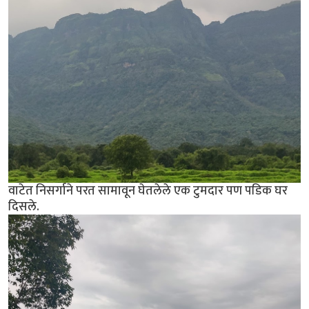
वाटेत निसर्गाने परत सामावून घेतलेले एक टुमदार पण पडिक घर
दिसले.