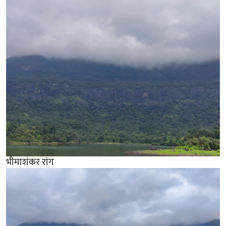
भीमाशंकर रांग