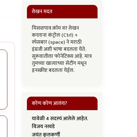
लेखन मदत
मिसळपाव.कॉम वर लेखन
करताना कंट्रोल (Ctrl) +
स्पेसबार (space) ने मराठी
इंग्रजी अशी भाषा बदलता येते.
सुरूवातीला फोनेटिक्स आहे. मात्र
तुमच्या खात्याच्या सेटींग मधून
इनस्क्रीप्ट बदलता येईल.
कोण कोण आलंय?
यावेळी 4 सदस्यं आलेले आहेत.
विजय नरवडे
जयंत कुलकर्णी