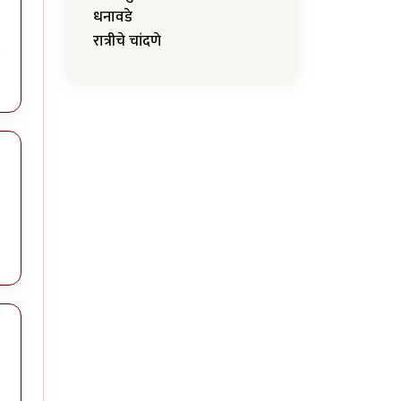
धनावडे
रात्रीचे चांदणे