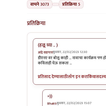
वाचने
3073
प्रतिक्रिया
5
प्रतिक्रिया
(हळू घ्या .. )
बुधवार, 22/02/2023 12:30
आंद्रे वडापाव
डीएनए वर बोलू काही ... नावाचा कार्यक्रम पण हो
कविताही घेऊ शकता ...
प्रतिसाद देण्यासाठी
लॉग इन करा
किंवा
सदस्य 
=))
बुधवार, 22/02/2023 15:07
Bhakti