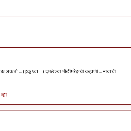
ऊ शकतो ... (हळू घ्या .. ) दमलेल्या पॉलीमरेझची कहाणी ... नावाची
व्हा