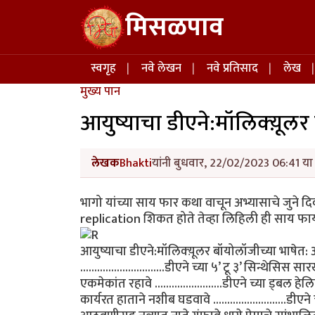
Skip to main content
मिसळपाव
Main navigation
स्वगृह
नवे लेखन
नवे प्रतिसाद
लेख
मुख्य पान
आयुष्याचा डीएने:मॉलिक्य़ूलर
लेखक
Bhakti
यांनी बुधवार, 22/02/2023 06:41 या 
भागो यांच्या साय फार कथा वाचून अभ्यासाचे जुने
replication शिकत होते तेव्हा लिहिली ही साय फाय 
आयुष्याचा डीएने:मॉलिक्य़ूलर बॉयोलॉजीच्या भाषेत: आ
..............................डीएने च्या ५’ टू ३’ सिन्थ
एकमेकांत रहावे ........................डीएने च्या ड्
कार्यरत हाताने नशीब घडवावे .........................