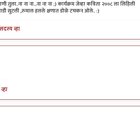
व
 तुला..ना ना ना...ना ना ना ;) कार्यक्रम जेव्हा कविता २००८ ला लिहिली
गाडी सुटली ,रुमाल हलले क्षणात डोळे टचकन ओले.. :)
सदस्य व्हा
व्हा