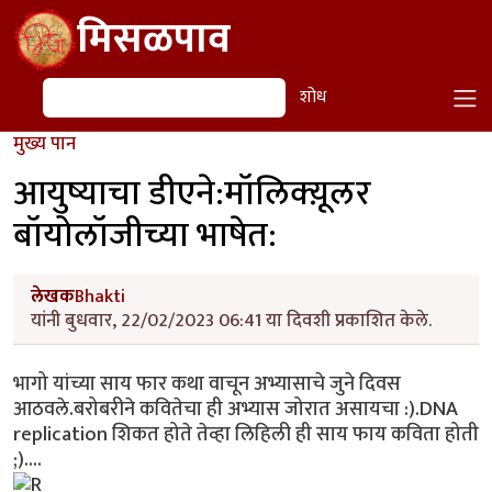
Skip to main content
मिसळपाव
शोध
शोध
मुख्य पान
आयुष्याचा डीएने:मॉलिक्य़ूलर
बॉयोलॉजीच्या भाषेत:
लेखक
Bhakti
यांनी बुधवार, 22/02/2023 06:41 या दिवशी प्रकाशित केले.
भागो यांच्या साय फार कथा वाचून अभ्यासाचे जुने दिवस
आठवले.बरोबरीने कवितेचा ही अभ्यास जोरात असायचा :).DNA
replication शिकत होते तेव्हा लिहिली ही साय फाय कविता होती
;)....