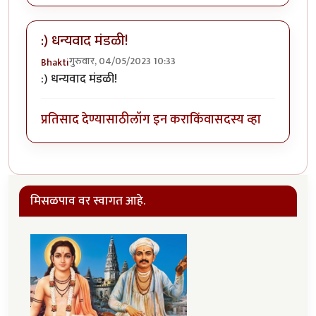
:) धन्यवाद मंडळी!
गुरुवार, 04/05/2023 10:33
Bhakti
:) धन्यवाद मंडळी!
प्रतिसाद देण्यासाठी
लॉग इन करा
किंवा
सदस्य व्हा
मिसळपाव वर स्वागत आहे.