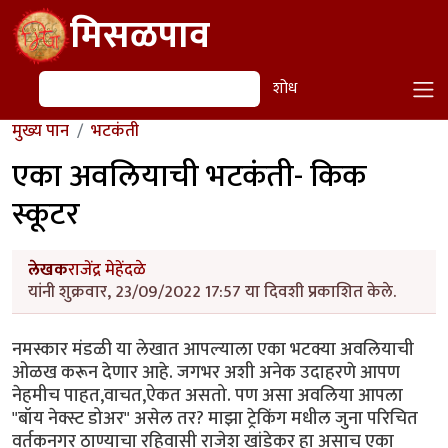
Skip to main content
मिसळपाव
शोध
शोध
मुख्य पान
भटकंती
एका अवलियाची भटकंती- किक
स्कूटर
लेखक
राजेंद्र मेहेंदळे
यांनी शुक्रवार, 23/09/2022 17:57 या दिवशी प्रकाशित केले.
नमस्कार मंडळी या लेखात आपल्याला एका भटक्या अवलियाची
ओळख करून देणार आहे. जगभर अशी अनेक उदाहरणे आपण
नेहमीच पाहत,वाचत,ऐकत असतो. पण असा अवलिया आपला
"बॉय नेक्स्ट डोअर" असेल तर? माझा ट्रेकिंग मधील जुना परिचित
वर्तकनगर ठाण्याचा रहिवासी राजेश खांडेकर हा असाच एका