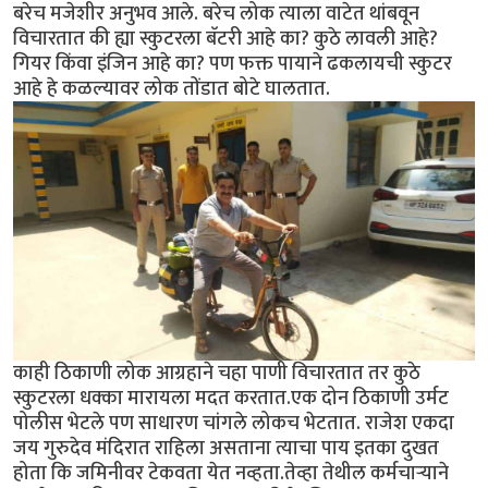
बरेच मजेशीर अनुभव आले. बरेच लोक त्याला वाटेत थांबवून
विचारतात की ह्या स्कुटरला बॅटरी आहे का? कुठे लावली आहे?
गियर किंवा इंजिन आहे का? पण फक्त पायाने ढकलायची स्कुटर
आहे हे कळल्यावर लोक तोंडात बोटे घालतात.
काही ठिकाणी लोक आग्रहाने चहा पाणी विचारतात तर कुठे
स्कुटरला धक्का मारायला मदत करतात.एक दोन ठिकाणी उर्मट
पोलीस भेटले पण साधारण चांगले लोकच भेटतात. राजेश एकदा
जय गुरुदेव मंदिरात राहिला असताना त्याचा पाय इतका दुखत
होता कि जमिनीवर टेकवता येत नव्हता.तेव्हा तेथील कर्मचाऱ्याने