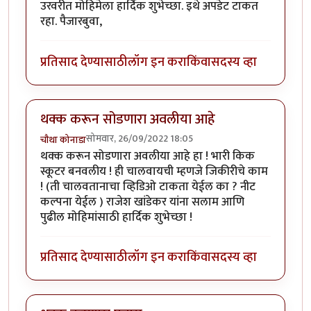
उरवरीत मोहिमेला हार्दिक शुभेच्छा. इथे अपडेट टाकत
रहा. पैजारबुवा,
प्रतिसाद देण्यासाठी
लॉग इन करा
किंवा
सदस्य व्हा
थक्क करून सोडणारा अवलीया आहे
सोमवार, 26/09/2022 18:05
चौथा कोनाडा
थक्क करून सोडणारा अवलीया आहे हा ! भारी किक
स्कूटर बनवलीय ! ही चालवायची म्हणजे जिकीरीचे काम
! (ती चालवतानाचा व्हिडिओ टाकता येईल का ? नीट
कल्पना येईल ) राजेश खांडेकर यांना सलाम आणि
पुढील मोहिमांसाठी हार्दिक शुभेच्छा !
प्रतिसाद देण्यासाठी
लॉग इन करा
किंवा
सदस्य व्हा