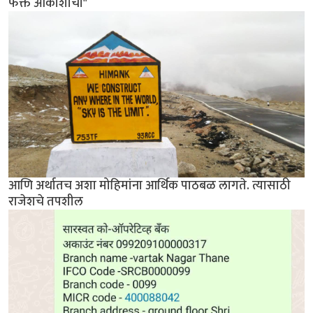
फक्त आकाशाची"
आणि अर्थातच अशा मोहिमांना आर्थिक पाठबळ लागते. त्यासाठी
राजेशचे तपशील