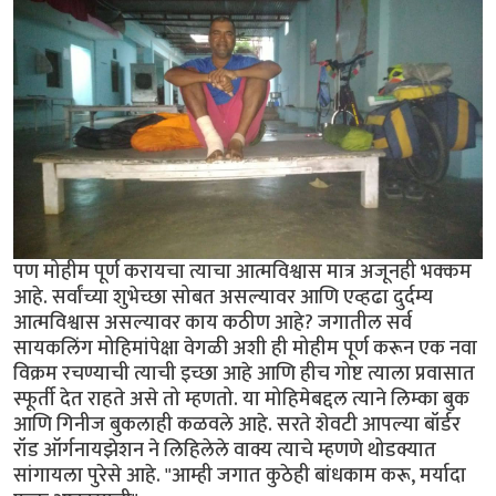
पण मोहीम पूर्ण करायचा त्याचा आत्मविश्वास मात्र अजूनही भक्कम
आहे. सर्वांच्या शुभेच्छा सोबत असल्यावर आणि एव्हढा दुर्दम्य
आत्मविश्वास असल्यावर काय कठीण आहे? जगातील सर्व
सायकलिंग मोहिमांपेक्षा वेगळी अशी ही मोहीम पूर्ण करून एक नवा
विक्रम रचण्याची त्याची इच्छा आहे आणि हीच गोष्ट त्याला प्रवासात
स्फूर्ती देत राहते असे तो म्हणतो. या मोहिमेबद्दल त्याने लिम्का बुक
आणि गिनीज बुकलाही कळवले आहे. सरते शेवटी आपल्या बॉर्डर
रॉड ऑर्गनायझेशन ने लिहिलेले वाक्य त्याचे म्हणणे थोडक्यात
सांगायला पुरेसे आहे. "आम्ही जगात कुठेही बांधकाम करू, मर्यादा