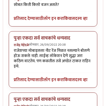
सोबत किती किलो वजन असते?
प्रतिसाद देण्यासाठी
लॉग इन करा
किंवा
सदस्य व्हा
पुन्हा एकदा सर्व वाचकांचे धन्यवाद
सोमवार, 26/09/2022 20:38
राजेंद्र मेहेंदळे
राजेशच्या मोबाइलला नीट रेंज मिळत नसल्याने बोलणे
होऊ शकले नाही. लाईव्ह लोकेशन देणे सुद्धा जरा
कठिण वाटतेय. पण कळतील तसे अपडेत टाकत राहिन
इथे.
प्रतिसाद देण्यासाठी
लॉग इन करा
किंवा
सदस्य व्हा
पुन्हा एकदा सर्व वाचकांचे धन्यवाद