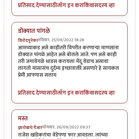
प्रतिसाद देण्यासाठी
लॉग इन करा
किंवा
सदस्य व्हा
डोक्यात पांगळे
रविवार, 25/09/2022 18:28
विनोदपुनेकर
आमच्याकड असे काहीतरी विपरीत करणाऱ्या माणसांना
डोक्यात पांगळे आहेत असे बोलले जाते. पण असे काही
तरी जगावेगळे धाडस करायला मेंदू वेडाच असावा
लागतो मांसासंच दुर्दम्य इच्छाशक्ती असणारे हे सायकल
प्रेमी आपणास सलाम
प्रतिसाद देण्यासाठी
लॉग इन करा
किंवा
सदस्य व्हा
मस्त
सोमवार, 26/09/2022 09:37
ज्ञानोबाचे पैजार
राजेश खांडेकरांचा वेडेपणा फार आवडला. त्यांच्या