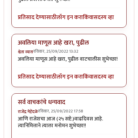
प्रतिसाद देण्यासाठी
लॉग इन करा
किंवा
सदस्य व्हा
अवलिया माणूस आहे खरा, पुढील
रविवार, 25/09/2022 13:32
श्वेता व्यास
अवलिया माणूस आहे खरा, पुढील वाटचालीस शुभेच्छा!
प्रतिसाद देण्यासाठी
लॉग इन करा
किंवा
सदस्य व्हा
सर्व वाचकांचे धन्यवाद
रविवार, 25/09/2022 17:58
राजेंद्र मेहेंदळे
आणि राजेशचा आज (२५ सप्टे.)वाढदिवस आहे.
त्यानिमित्ताने त्याला मनोमन शुभेच्छा!!