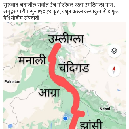
सुरुवात जगातील सर्वात उंच मोटरेबल रस्ता उमलिगला पास,
समुद्रसपाटीपासुन १९०२४ फूट, येथून करून कन्याकुमारी ० फूट
येथे मोहीम संपवावी.