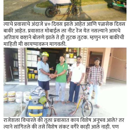
त्याचे प्रवासाचे अंदाजे ४० दिवस झाले आहेत आणि पन्नासेक दिवस
बाकी आहेत. प्रवासात मोबाईल ला नीट रेंज येत नसल्याने आमचे
अतिशय कष्टाने बोलणे झाले ते ही तुटक तुटक. म्हणुन मग बाकीची
माहिती मी कायप्पावरून मागवली.
राजेशला विचारले की तुला प्रवासात काय विशेष अनुभव आले? तर
त्याने सांगितले की तसे विशेष संकट वगैरे काही आले नाही. पण