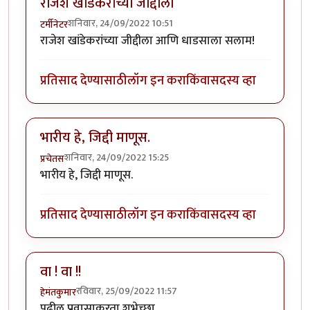
राजेश खांडेकरांच्या जीद्दीला
शनिवार, 24/09/2022 10:51
टर्मीनेटर
राजेश खांडेकरांच्या जीद्दीला आणि धाडसाला सलाम!
प्रतिसाद देण्यासाठी
लॉग इन करा
किंवा
सदस्य व्हा
भारीय हे, जिद्दी माणूस.
शनिवार, 24/09/2022 15:25
प्रचेतस
भारीय हे, जिद्दी माणूस.
प्रतिसाद देण्यासाठी
लॉग इन करा
किंवा
सदस्य व्हा
वा ! वा !!
रविवार, 25/09/2022 11:57
हेमंतकुमार
पुढील प्रवासाकरता शुभेच्छा.