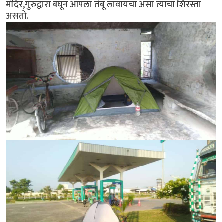
मंदिर,गुरुद्वारा बघून आपला तंबू लावायचा असा त्याचा शिरस्ता
असतो.