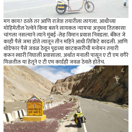
मग काय? ठरले तर आणि राजेश तयारीला लागला. आधीच्या
मोहिमेतील रेल्वेने किवा बसने सायकल न्यायचा अनुभव तितकासा
चांगला नसल्याने त्याने मुंबई -लेह विमान प्रवास निवडला. बँकेत जे
काही पैसे जमा होते त्यातून तीन महिने आधी तिकिटे काढली. आणि
थोडेफार पैसे जवळ ठेवून पुढच्या काटकसरीची मनोमन तयारी
करून स्वारी निघाली प्रवासाला. अर्थात मनाली पासून ए टी एम वगैरे
मिळतील या हेतूने ए टी एम कार्डही जवळ ठेवले होतेच.