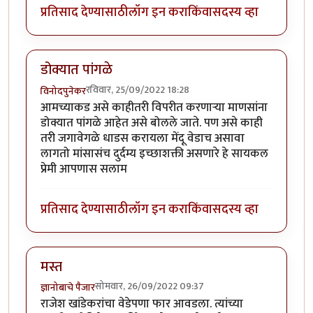
प्रतिसाद देण्यासाठी
लॉग इन करा
किंवा
सदस्य व्हा
डोक्यात पांगळे
रविवार, 25/09/2022 18:28
विनोदपुनेकर
आमच्याकड असे काहीतरी विपरीत करणाऱ्या माणसांना
डोक्यात पांगळे आहेत असे बोलले जाते. पण असे काही
तरी जगावेगळे धाडस करायला मेंदू वेडाच असावा
लागतो मांसासंच दुर्दम्य इच्छाशक्ती असणारे हे सायकल
प्रेमी आपणास सलाम
प्रतिसाद देण्यासाठी
लॉग इन करा
किंवा
सदस्य व्हा
मस्त
सोमवार, 26/09/2022 09:37
ज्ञानोबाचे पैजार
राजेश खांडेकरांचा वेडेपणा फार आवडला. त्यांच्या