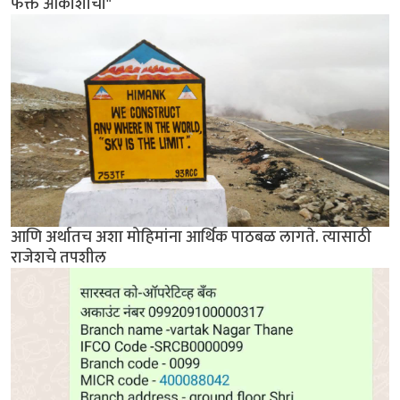
फक्त आकाशाची"
आणि अर्थातच अशा मोहिमांना आर्थिक पाठबळ लागते. त्यासाठी
राजेशचे तपशील