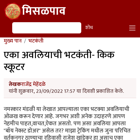
Skip to main content
मिसळपाव
शोध
शोध
मुख्य पान
भटकंती
एका अवलियाची भटकंती- किक
स्कूटर
लेखक
राजेंद्र मेहेंदळे
यांनी शुक्रवार, 23/09/2022 17:57 या दिवशी प्रकाशित केले.
नमस्कार मंडळी या लेखात आपल्याला एका भटक्या अवलियाची
ओळख करून देणार आहे. जगभर अशी अनेक उदाहरणे आपण
नेहमीच पाहत,वाचत,ऐकत असतो. पण असा अवलिया आपला
"बॉय नेक्स्ट डोअर" असेल तर? माझा ट्रेकिंग मधील जुना परिचित
वर्तकनगर ठाण्याचा रहिवासी राजेश खांडेकर हा असाच एका