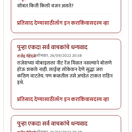
सोबत किती किलो वजन असते?
प्रतिसाद देण्यासाठी
लॉग इन करा
किंवा
सदस्य व्हा
पुन्हा एकदा सर्व वाचकांचे धन्यवाद
सोमवार, 26/09/2022 20:38
राजेंद्र मेहेंदळे
राजेशच्या मोबाइलला नीट रेंज मिळत नसल्याने बोलणे
होऊ शकले नाही. लाईव्ह लोकेशन देणे सुद्धा जरा
कठिण वाटतेय. पण कळतील तसे अपडेत टाकत राहिन
इथे.
प्रतिसाद देण्यासाठी
लॉग इन करा
किंवा
सदस्य व्हा
पुन्हा एकदा सर्व वाचकांचे धन्यवाद