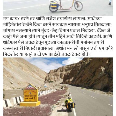
मग काय? ठरले तर आणि राजेश तयारीला लागला. आधीच्या
मोहिमेतील रेल्वेने किवा बसने सायकल न्यायचा अनुभव तितकासा
चांगला नसल्याने त्याने मुंबई -लेह विमान प्रवास निवडला. बँकेत जे
काही पैसे जमा होते त्यातून तीन महिने आधी तिकिटे काढली. आणि
थोडेफार पैसे जवळ ठेवून पुढच्या काटकसरीची मनोमन तयारी
करून स्वारी निघाली प्रवासाला. अर्थात मनाली पासून ए टी एम वगैरे
मिळतील या हेतूने ए टी एम कार्डही जवळ ठेवले होतेच.