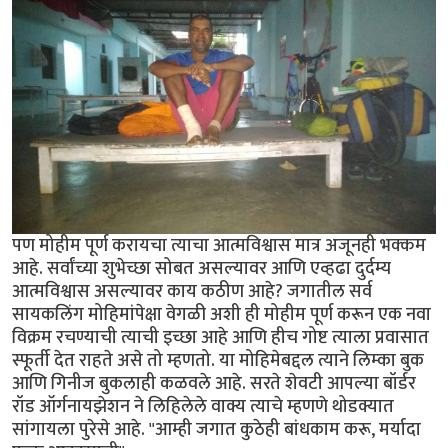
पण मोहीम पूर्ण करायचा त्याचा आत्मविश्वास मात्र अजूनही भक्कम
आहे. सर्वांच्या शुभेच्छा सोबत असल्यावर आणि एव्हढा दुर्दम्य
आत्मविश्वास असल्यावर काय कठीण आहे? जगातील सर्व
सायकलिंग मोहिमांपेक्षा वेगळी अशी ही मोहीम पूर्ण करून एक नवा
विक्रम रचण्याची त्याची इच्छा आहे आणि हीच गोष्ट त्याला प्रवासात
स्फूर्ती देत राहते असे तो म्हणतो. या मोहिमेबद्दल त्याने लिम्का बुक
आणि गिनीज बुकलाही कळवले आहे. सरते शेवटी आपल्या बॉर्डर
रॉड ऑर्गनायझेशन ने लिहिलेले वाक्य त्याचे म्हणणे थोडक्यात
सांगायला पुरेसे आहे. "आम्ही जगात कुठेही बांधकाम करू, मर्यादा