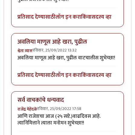
प्रतिसाद देण्यासाठी
लॉग इन करा
किंवा
सदस्य व्हा
अवलिया माणूस आहे खरा, पुढील
रविवार, 25/09/2022 13:32
श्वेता व्यास
अवलिया माणूस आहे खरा, पुढील वाटचालीस शुभेच्छा!
प्रतिसाद देण्यासाठी
लॉग इन करा
किंवा
सदस्य व्हा
सर्व वाचकांचे धन्यवाद
रविवार, 25/09/2022 17:58
राजेंद्र मेहेंदळे
आणि राजेशचा आज (२५ सप्टे.)वाढदिवस आहे.
त्यानिमित्ताने त्याला मनोमन शुभेच्छा!!