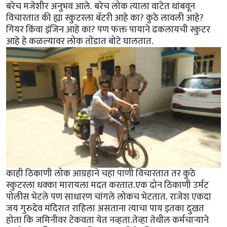
बरेच मजेशीर अनुभव आले. बरेच लोक त्याला वाटेत थांबवून
विचारतात की ह्या स्कुटरला बॅटरी आहे का? कुठे लावली आहे?
गियर किंवा इंजिन आहे का? पण फक्त पायाने ढकलायची स्कुटर
आहे हे कळल्यावर लोक तोंडात बोटे घालतात.
काही ठिकाणी लोक आग्रहाने चहा पाणी विचारतात तर कुठे
स्कुटरला धक्का मारायला मदत करतात.एक दोन ठिकाणी उर्मट
पोलीस भेटले पण साधारण चांगले लोकच भेटतात. राजेश एकदा
जय गुरुदेव मंदिरात राहिला असताना त्याचा पाय इतका दुखत
होता कि जमिनीवर टेकवता येत नव्हता.तेव्हा तेथील कर्मचाऱ्याने