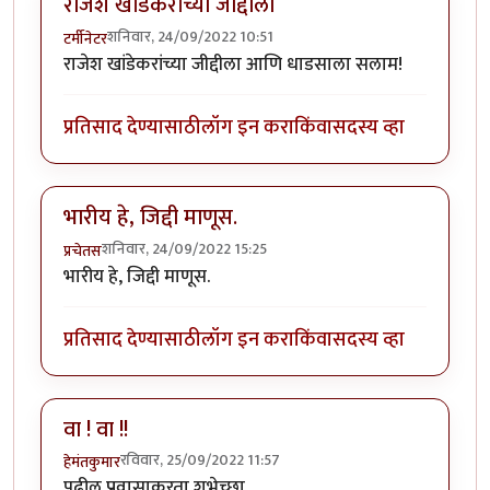
राजेश खांडेकरांच्या जीद्दीला
शनिवार, 24/09/2022 10:51
टर्मीनेटर
राजेश खांडेकरांच्या जीद्दीला आणि धाडसाला सलाम!
प्रतिसाद देण्यासाठी
लॉग इन करा
किंवा
सदस्य व्हा
भारीय हे, जिद्दी माणूस.
शनिवार, 24/09/2022 15:25
प्रचेतस
भारीय हे, जिद्दी माणूस.
प्रतिसाद देण्यासाठी
लॉग इन करा
किंवा
सदस्य व्हा
वा ! वा !!
रविवार, 25/09/2022 11:57
हेमंतकुमार
पुढील प्रवासाकरता शुभेच्छा.