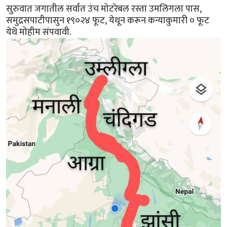
सुरुवात जगातील सर्वात उंच मोटरेबल रस्ता उमलिगला पास,
समुद्रसपाटीपासुन १९०२४ फूट, येथून करून कन्याकुमारी ० फूट
येथे मोहीम संपवावी.