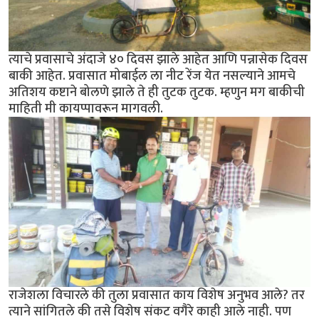
त्याचे प्रवासाचे अंदाजे ४० दिवस झाले आहेत आणि पन्नासेक दिवस
बाकी आहेत. प्रवासात मोबाईल ला नीट रेंज येत नसल्याने आमचे
अतिशय कष्टाने बोलणे झाले ते ही तुटक तुटक. म्हणुन मग बाकीची
माहिती मी कायप्पावरून मागवली.
राजेशला विचारले की तुला प्रवासात काय विशेष अनुभव आले? तर
त्याने सांगितले की तसे विशेष संकट वगैरे काही आले नाही. पण