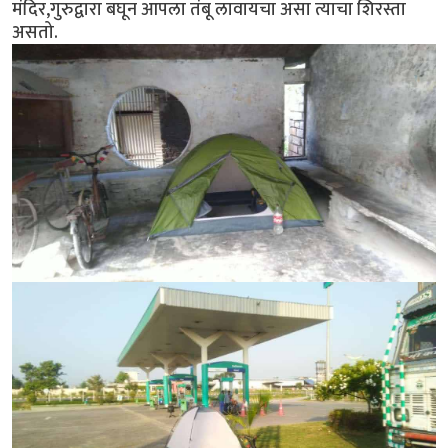
मंदिर,गुरुद्वारा बघून आपला तंबू लावायचा असा त्याचा शिरस्ता
असतो.