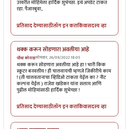
उरवरीत मोहिमेला हार्दिक शुभेच्छा. इथे अपडेट टाकत
रहा. पैजारबुवा,
प्रतिसाद देण्यासाठी
लॉग इन करा
किंवा
सदस्य व्हा
थक्क करून सोडणारा अवलीया आहे
सोमवार, 26/09/2022 18:05
चौथा कोनाडा
थक्क करून सोडणारा अवलीया आहे हा ! भारी किक
स्कूटर बनवलीय ! ही चालवायची म्हणजे जिकीरीचे काम
! (ती चालवतानाचा व्हिडिओ टाकता येईल का ? नीट
कल्पना येईल ) राजेश खांडेकर यांना सलाम आणि
पुढील मोहिमांसाठी हार्दिक शुभेच्छा !
प्रतिसाद देण्यासाठी
लॉग इन करा
किंवा
सदस्य व्हा