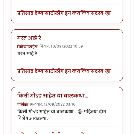
प्रतिसाद देण्यासाठी
लॉग इन करा
किंवा
सदस्य व्हा
मस्त आहे रे
शनिवार, 10/09/2022 10:59
विवेकपटाईत
मस्त आहे रे
प्रतिसाद देण्यासाठी
लॉग इन करा
किंवा
सदस्य व्हा
कित्ती गोsड आहेत या बालकथा...
मंगळवार, 13/09/2022 03:16
पर्णिका
कित्ती गोsड आहेत या बालकथा... 😀 पहिल्या दोन
विशेष आवडल्या.