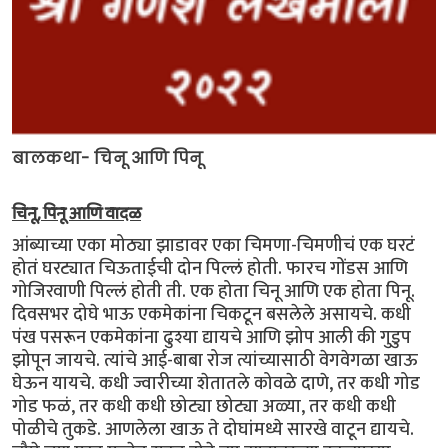
बालकथा- चिनू आणि पिनू
चिनू, पिनू आणि वादळ
आंब्याच्या एका मोठ्या झाडावर एका चिमणा-चिमणीचं एक घरटं
होतं घरट्यात चिऊताईची दोन पिल्लं होती. फारच गोंडस आणि
गोजिरवाणी पिल्लं होती ती. एक होता चिनू आणि एक होता पिनू.
दिवसभर दोघे भाऊ एकमेकांना चिकटून बसलेले असायचे. कधी
पंख पसरून एकमेकांना ढुश्या द्यायचे आणि झोप आली की गुडुप
झोपून जायचे. त्यांचे आई-बाबा रोज त्यांच्यासाठी वेगवेगळा खाऊ
घेऊन यायचे. कधी ज्वारीच्या शेतातले कोवळे दाणे, तर कधी गोड
गोड फळं, तर कधी कधी छोट्या छोट्या अळ्या, तर कधी कधी
पोळीचे तुकडे. आणलेला खाऊ ते दोघांमध्ये सारखे वाटून द्यायचे.