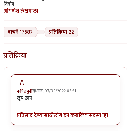
विशेष
श्रीगणेश लेखमाला
वाचने
17687
प्रतिक्रिया
22
प्रतिक्रिया
_/\_
बुधवार, 07/09/2022 08:31
कपिलमुनी
खूप छान
प्रतिसाद देण्यासाठी
लॉग इन करा
किंवा
सदस्य व्हा