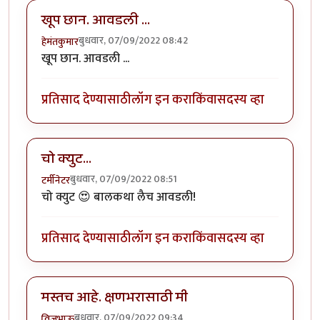
खूप छान. आवडली ...
बुधवार, 07/09/2022 08:42
हेमंतकुमार
खूप छान. आवडली ...
प्रतिसाद देण्यासाठी
लॉग इन करा
किंवा
सदस्य व्हा
चो क्युट...
बुधवार, 07/09/2022 08:51
टर्मीनेटर
चो क्युट 😍 बालकथा लैच आवडली!
प्रतिसाद देण्यासाठी
लॉग इन करा
किंवा
सदस्य व्हा
मस्तच आहे. क्षणभरासाठी मी
बुधवार, 07/09/2022 09:34
विजुभाऊ