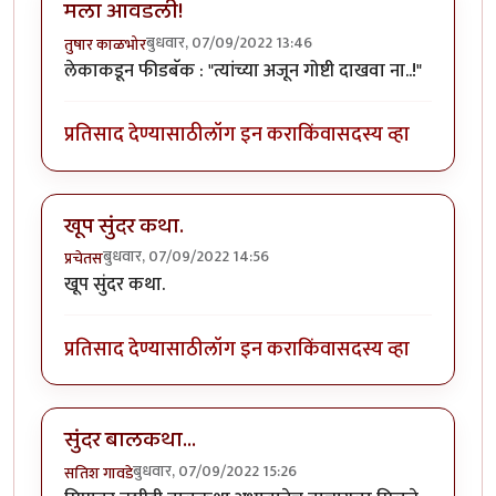
मला आवडली!
बुधवार, 07/09/2022 13:46
तुषार काळभोर
लेकाकडून फीडबॅक : "त्यांच्या अजून गोष्टी दाखवा ना..!"
प्रतिसाद देण्यासाठी
लॉग इन करा
किंवा
सदस्य व्हा
खूप सुंदर कथा.
बुधवार, 07/09/2022 14:56
प्रचेतस
खूप सुंदर कथा.
प्रतिसाद देण्यासाठी
लॉग इन करा
किंवा
सदस्य व्हा
सुंदर बालकथा...
बुधवार, 07/09/2022 15:26
सतिश गावडे