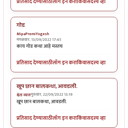
प्रतिसाद देण्यासाठी
लॉग इन करा
किंवा
सदस्य व्हा
गोड
MipaPremiYogesh
मंगळवार, 13/09/2022 17:45
काय गोड कथा आहे मस्तच
प्रतिसाद देण्यासाठी
लॉग इन करा
किंवा
सदस्य व्हा
खूप छान बालकथा, आवडली.
गुरुवार, 22/09/2022 13:19
श्वेता व्यास
खूप छान बालकथा, आवडली.
प्रतिसाद देण्यासाठी
लॉग इन करा
किंवा
सदस्य व्हा