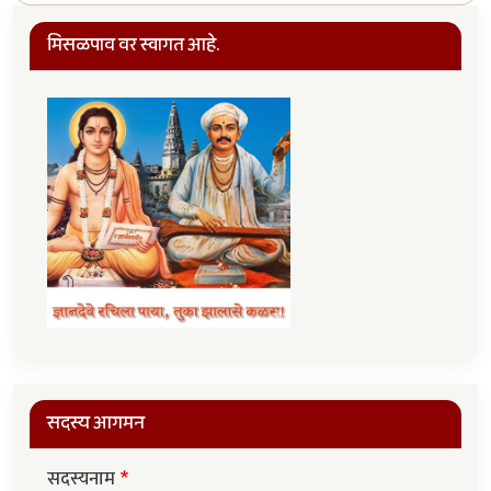
मिसळपाव वर स्वागत आहे.
सदस्य आगमन
सदस्यनाम