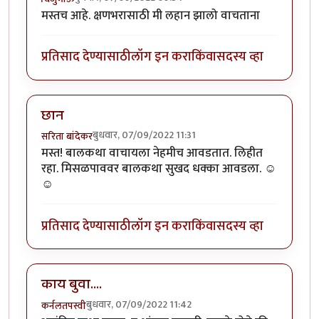
मस्तच आहे. क्षणभरासाठी मी लहान झालो वाचताना
प्रतिसाद देण्यासाठी
लॉग इन करा
किंवा
सदस्य व्हा
छान
बुधवार, 07/09/2022 11:31
सरिता बांदेकर
मस्त! बालकथा वाचायला नेहमीच आवडतात. लिहीत
रहा. मिसळपाववर बालकथा सुखद धक्का आवडला. ☺
☺
प्रतिसाद देण्यासाठी
लॉग इन करा
किंवा
सदस्य व्हा
काय बुवा....
बुधवार, 07/09/2022 11:42
कर्नलतपस्वी