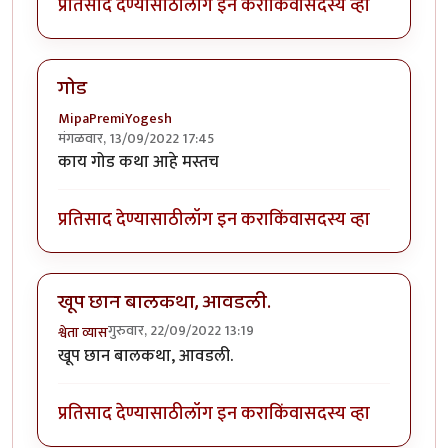
प्रतिसाद देण्यासाठी
लॉग इन करा
किंवा
सदस्य व्हा
गोड
MipaPremiYogesh
मंगळवार, 13/09/2022 17:45
काय गोड कथा आहे मस्तच
प्रतिसाद देण्यासाठी
लॉग इन करा
किंवा
सदस्य व्हा
खूप छान बालकथा, आवडली.
गुरुवार, 22/09/2022 13:19
श्वेता व्यास
खूप छान बालकथा, आवडली.
प्रतिसाद देण्यासाठी
लॉग इन करा
किंवा
सदस्य व्हा