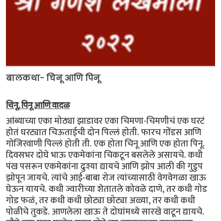
बालकथा- चिनू आणि पिनू
चिनू, पिनू आणि वादळ
आंब्याच्या एका मोठ्या झाडावर एका चिमणा-चिमणीचं एक घरटं
होतं घरट्यात चिऊताईची दोन पिल्लं होती. फारच गोंडस आणि
गोजिरवाणी पिल्लं होती ती. एक होता चिनू आणि एक होता पिनू.
दिवसभर दोघे भाऊ एकमेकांना चिकटून बसलेले असायचे. कधी
पंख पसरून एकमेकांना ढुश्या द्यायचे आणि झोप आली की गुडुप
झोपून जायचे. त्यांचे आई-बाबा रोज त्यांच्यासाठी वेगवेगळा खाऊ
घेऊन यायचे. कधी ज्वारीच्या शेतातले कोवळे दाणे, तर कधी गोड
गोड फळं, तर कधी कधी छोट्या छोट्या अळ्या, तर कधी कधी
पोळीचे तुकडे. आणलेला खाऊ ते दोघांमध्ये सारखे वाटून द्यायचे.