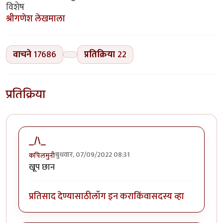
विशेष
श्रीगणेश लेखमाला
वाचने
17686
प्रतिक्रिया
22
प्रतिक्रिया
_/\_
बुधवार, 07/09/2022 08:31
कपिलमुनी
खूप छान
प्रतिसाद देण्यासाठी
लॉग इन करा
किंवा
सदस्य व्हा