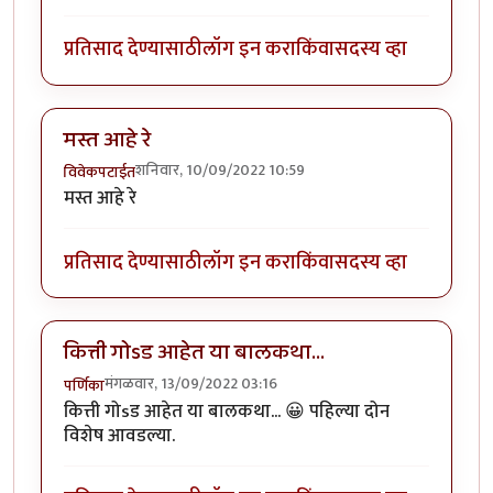
प्रतिसाद देण्यासाठी
लॉग इन करा
किंवा
सदस्य व्हा
मस्त आहे रे
शनिवार, 10/09/2022 10:59
विवेकपटाईत
मस्त आहे रे
प्रतिसाद देण्यासाठी
लॉग इन करा
किंवा
सदस्य व्हा
कित्ती गोsड आहेत या बालकथा...
मंगळवार, 13/09/2022 03:16
पर्णिका
कित्ती गोsड आहेत या बालकथा... 😀 पहिल्या दोन
विशेष आवडल्या.