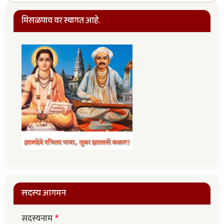
मिसळपाव वर स्वागत आहे.
सदस्य आगमन
सदस्यनाम