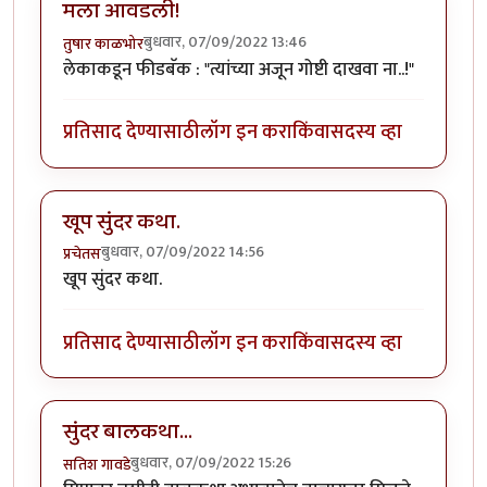
मला आवडली!
बुधवार, 07/09/2022 13:46
तुषार काळभोर
लेकाकडून फीडबॅक : "त्यांच्या अजून गोष्टी दाखवा ना..!"
प्रतिसाद देण्यासाठी
लॉग इन करा
किंवा
सदस्य व्हा
खूप सुंदर कथा.
बुधवार, 07/09/2022 14:56
प्रचेतस
खूप सुंदर कथा.
प्रतिसाद देण्यासाठी
लॉग इन करा
किंवा
सदस्य व्हा
सुंदर बालकथा...
बुधवार, 07/09/2022 15:26
सतिश गावडे