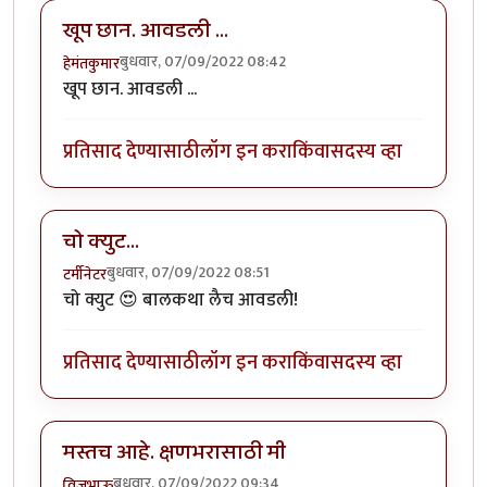
खूप छान. आवडली ...
बुधवार, 07/09/2022 08:42
हेमंतकुमार
खूप छान. आवडली ...
प्रतिसाद देण्यासाठी
लॉग इन करा
किंवा
सदस्य व्हा
चो क्युट...
बुधवार, 07/09/2022 08:51
टर्मीनेटर
चो क्युट 😍 बालकथा लैच आवडली!
प्रतिसाद देण्यासाठी
लॉग इन करा
किंवा
सदस्य व्हा
मस्तच आहे. क्षणभरासाठी मी
बुधवार, 07/09/2022 09:34
विजुभाऊ