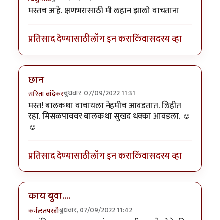
मस्तच आहे. क्षणभरासाठी मी लहान झालो वाचताना
प्रतिसाद देण्यासाठी
लॉग इन करा
किंवा
सदस्य व्हा
छान
बुधवार, 07/09/2022 11:31
सरिता बांदेकर
मस्त! बालकथा वाचायला नेहमीच आवडतात. लिहीत
रहा. मिसळपाववर बालकथा सुखद धक्का आवडला. ☺
☺
प्रतिसाद देण्यासाठी
लॉग इन करा
किंवा
सदस्य व्हा
काय बुवा....
बुधवार, 07/09/2022 11:42
कर्नलतपस्वी