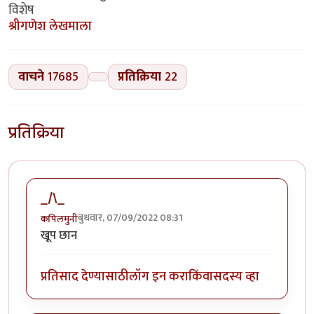
विशेष
श्रीगणेश लेखमाला
वाचने
17685
प्रतिक्रिया
22
प्रतिक्रिया
_/\_
बुधवार, 07/09/2022 08:31
कपिलमुनी
खूप छान
प्रतिसाद देण्यासाठी
लॉग इन करा
किंवा
सदस्य व्हा