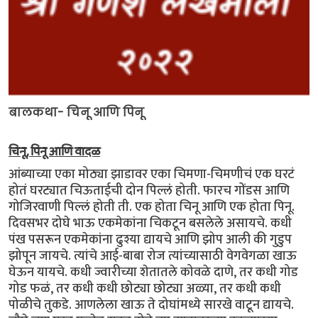
बालकथा- चिनू आणि पिनू
चिनू, पिनू आणि वादळ
आंब्याच्या एका मोठ्या झाडावर एका चिमणा-चिमणीचं एक घरटं
होतं घरट्यात चिऊताईची दोन पिल्लं होती. फारच गोंडस आणि
गोजिरवाणी पिल्लं होती ती. एक होता चिनू आणि एक होता पिनू.
दिवसभर दोघे भाऊ एकमेकांना चिकटून बसलेले असायचे. कधी
पंख पसरून एकमेकांना ढुश्या द्यायचे आणि झोप आली की गुडुप
झोपून जायचे. त्यांचे आई-बाबा रोज त्यांच्यासाठी वेगवेगळा खाऊ
घेऊन यायचे. कधी ज्वारीच्या शेतातले कोवळे दाणे, तर कधी गोड
गोड फळं, तर कधी कधी छोट्या छोट्या अळ्या, तर कधी कधी
पोळीचे तुकडे. आणलेला खाऊ ते दोघांमध्ये सारखे वाटून द्यायचे.