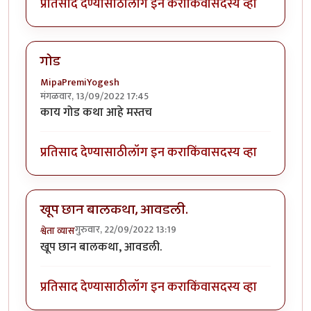
प्रतिसाद देण्यासाठी
लॉग इन करा
किंवा
सदस्य व्हा
गोड
MipaPremiYogesh
मंगळवार, 13/09/2022 17:45
काय गोड कथा आहे मस्तच
प्रतिसाद देण्यासाठी
लॉग इन करा
किंवा
सदस्य व्हा
खूप छान बालकथा, आवडली.
गुरुवार, 22/09/2022 13:19
श्वेता व्यास
खूप छान बालकथा, आवडली.
प्रतिसाद देण्यासाठी
लॉग इन करा
किंवा
सदस्य व्हा