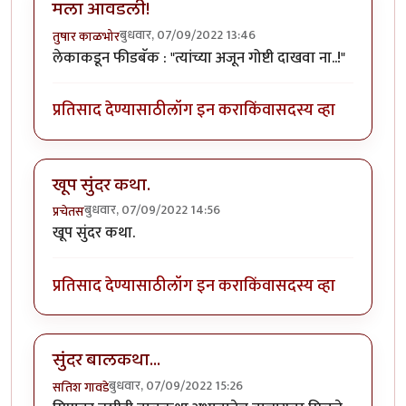
मला आवडली!
बुधवार, 07/09/2022 13:46
तुषार काळभोर
लेकाकडून फीडबॅक : "त्यांच्या अजून गोष्टी दाखवा ना..!"
प्रतिसाद देण्यासाठी
लॉग इन करा
किंवा
सदस्य व्हा
खूप सुंदर कथा.
बुधवार, 07/09/2022 14:56
प्रचेतस
खूप सुंदर कथा.
प्रतिसाद देण्यासाठी
लॉग इन करा
किंवा
सदस्य व्हा
सुंदर बालकथा...
बुधवार, 07/09/2022 15:26
सतिश गावडे