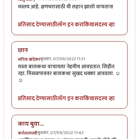
मस्तच आहे. क्षणभरासाठी मी लहान झालो वाचताना
प्रतिसाद देण्यासाठी
लॉग इन करा
किंवा
सदस्य व्हा
छान
बुधवार, 07/09/2022 11:31
सरिता बांदेकर
मस्त! बालकथा वाचायला नेहमीच आवडतात. लिहीत
रहा. मिसळपाववर बालकथा सुखद धक्का आवडला. ☺
☺
प्रतिसाद देण्यासाठी
लॉग इन करा
किंवा
सदस्य व्हा
काय बुवा....
बुधवार, 07/09/2022 11:42
कर्नलतपस्वी