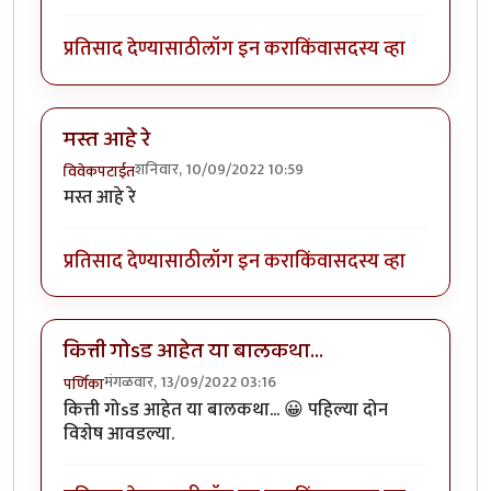
प्रतिसाद देण्यासाठी
लॉग इन करा
किंवा
सदस्य व्हा
मस्त आहे रे
शनिवार, 10/09/2022 10:59
विवेकपटाईत
मस्त आहे रे
प्रतिसाद देण्यासाठी
लॉग इन करा
किंवा
सदस्य व्हा
कित्ती गोsड आहेत या बालकथा...
मंगळवार, 13/09/2022 03:16
पर्णिका
कित्ती गोsड आहेत या बालकथा... 😀 पहिल्या दोन
विशेष आवडल्या.