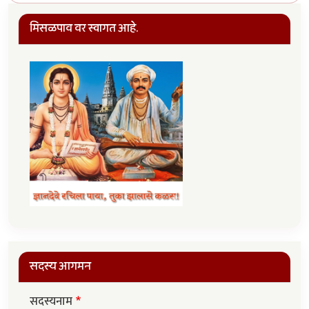
मिसळपाव वर स्वागत आहे.
सदस्य आगमन
सदस्यनाम