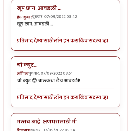
खूप छान. आवडली ...
बुधवार, 07/09/2022 08:42
हेमंतकुमार
खूप छान. आवडली ...
प्रतिसाद देण्यासाठी
लॉग इन करा
किंवा
सदस्य व्हा
चो क्युट...
बुधवार, 07/09/2022 08:51
टर्मीनेटर
चो क्युट 😍 बालकथा लैच आवडली!
प्रतिसाद देण्यासाठी
लॉग इन करा
किंवा
सदस्य व्हा
मस्तच आहे. क्षणभरासाठी मी
बुधवार, 07/09/2022 09:34
विजुभाऊ