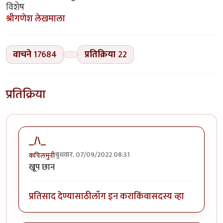
विशेष
श्रीगणेश लेखमाला
वाचने
17684
प्रतिक्रिया
22
प्रतिक्रिया
_/\_
बुधवार, 07/09/2022 08:31
कपिलमुनी
खूप छान
प्रतिसाद देण्यासाठी
लॉग इन करा
किंवा
सदस्य व्हा