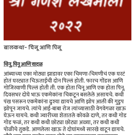
बालकथा- चिनू आणि पिनू
चिनू, पिनू आणि वादळ
आंब्याच्या एका मोठ्या झाडावर एका चिमणा-चिमणीचं एक घरटं
होतं घरट्यात चिऊताईची दोन पिल्लं होती. फारच गोंडस आणि
गोजिरवाणी पिल्लं होती ती. एक होता चिनू आणि एक होता पिनू.
दिवसभर दोघे भाऊ एकमेकांना चिकटून बसलेले असायचे. कधी
पंख पसरून एकमेकांना ढुश्या द्यायचे आणि झोप आली की गुडुप
झोपून जायचे. त्यांचे आई-बाबा रोज त्यांच्यासाठी वेगवेगळा खाऊ
घेऊन यायचे. कधी ज्वारीच्या शेतातले कोवळे दाणे, तर कधी गोड
गोड फळं, तर कधी कधी छोट्या छोट्या अळ्या, तर कधी कधी
पोळीचे तुकडे. आणलेला खाऊ ते दोघांमध्ये सारखे वाटून द्यायचे.