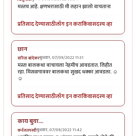
मस्तच आहे. क्षणभरासाठी मी लहान झालो वाचताना
प्रतिसाद देण्यासाठी
लॉग इन करा
किंवा
सदस्य व्हा
छान
बुधवार, 07/09/2022 11:31
सरिता बांदेकर
मस्त! बालकथा वाचायला नेहमीच आवडतात. लिहीत
रहा. मिसळपाववर बालकथा सुखद धक्का आवडला. ☺
☺
प्रतिसाद देण्यासाठी
लॉग इन करा
किंवा
सदस्य व्हा
काय बुवा....
बुधवार, 07/09/2022 11:42
कर्नलतपस्वी