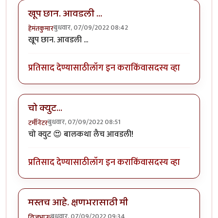
खूप छान. आवडली ...
बुधवार, 07/09/2022 08:42
हेमंतकुमार
खूप छान. आवडली ...
प्रतिसाद देण्यासाठी
लॉग इन करा
किंवा
सदस्य व्हा
चो क्युट...
बुधवार, 07/09/2022 08:51
टर्मीनेटर
चो क्युट 😍 बालकथा लैच आवडली!
प्रतिसाद देण्यासाठी
लॉग इन करा
किंवा
सदस्य व्हा
मस्तच आहे. क्षणभरासाठी मी
बुधवार, 07/09/2022 09:34
विजुभाऊ