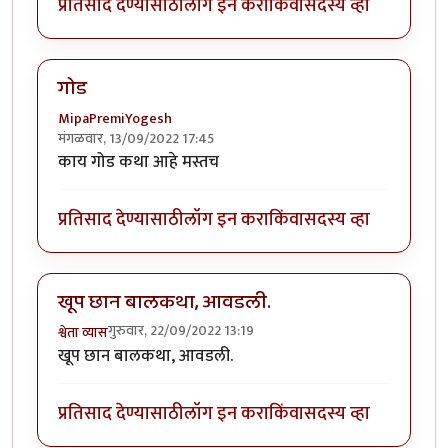
प्रतिसाद देण्यासाठी
लॉग इन करा
किंवा
सदस्य व्हा
गोड
MipaPremiYogesh
मंगळवार, 13/09/2022 17:45
काय गोड कथा आहे मस्तच
प्रतिसाद देण्यासाठी
लॉग इन करा
किंवा
सदस्य व्हा
खूप छान बालकथा, आवडली.
गुरुवार, 22/09/2022 13:19
श्वेता व्यास
खूप छान बालकथा, आवडली.
प्रतिसाद देण्यासाठी
लॉग इन करा
किंवा
सदस्य व्हा