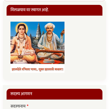
मिसळपाव वर स्वागत आहे.
सदस्य आगमन
सदस्यनाम