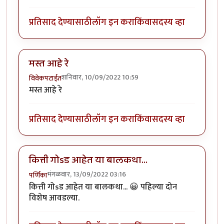
प्रतिसाद देण्यासाठी
लॉग इन करा
किंवा
सदस्य व्हा
मस्त आहे रे
शनिवार, 10/09/2022 10:59
विवेकपटाईत
मस्त आहे रे
प्रतिसाद देण्यासाठी
लॉग इन करा
किंवा
सदस्य व्हा
कित्ती गोsड आहेत या बालकथा...
मंगळवार, 13/09/2022 03:16
पर्णिका
कित्ती गोsड आहेत या बालकथा... 😀 पहिल्या दोन
विशेष आवडल्या.