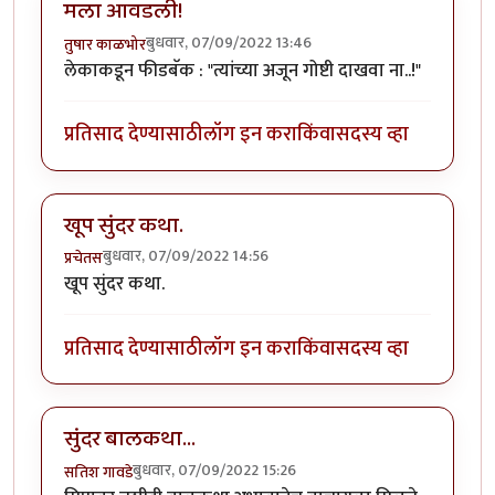
मला आवडली!
बुधवार, 07/09/2022 13:46
तुषार काळभोर
लेकाकडून फीडबॅक : "त्यांच्या अजून गोष्टी दाखवा ना..!"
प्रतिसाद देण्यासाठी
लॉग इन करा
किंवा
सदस्य व्हा
खूप सुंदर कथा.
बुधवार, 07/09/2022 14:56
प्रचेतस
खूप सुंदर कथा.
प्रतिसाद देण्यासाठी
लॉग इन करा
किंवा
सदस्य व्हा
सुंदर बालकथा...
बुधवार, 07/09/2022 15:26
सतिश गावडे