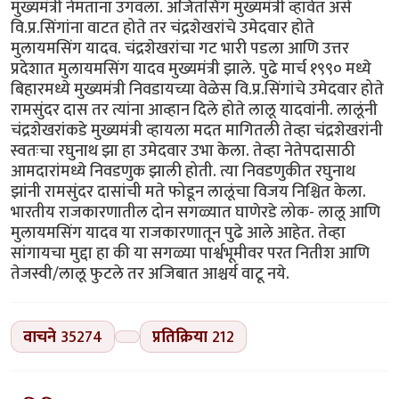
मुख्यमंत्री नेमताना उगवला. अजितसिंग मुख्यमंत्री व्हावेत असे
वि.प्र.सिंगांना वाटत होते तर चंद्रशेखरांचे उमेदवार होते
मुलायमसिंग यादव. चंद्रशेखरांचा गट भारी पडला आणि उत्तर
प्रदेशात मुलायमसिंग यादव मुख्यमंत्री झाले. पुढे मार्च १९९० मध्ये
बिहारमध्ये मुख्यमंत्री निवडायच्या वेळेस वि.प्र.सिंगांचे उमेदवार होते
रामसुंदर दास तर त्यांना आव्हान दिले होते लालू यादवांनी. लालूंनी
चंद्रशेखरांकडे मुख्यमंत्री व्हायला मदत मागितली तेव्हा चंद्रशेखरांनी
स्वतःचा रघुनाथ झा हा उमेदवार उभा केला. तेव्हा नेतेपदासाठी
आमदारांमध्ये निवडणुक झाली होती. त्या निवडणुकीत रघुनाथ
झांनी रामसुंदर दासांची मते फोडून लालूंचा विजय निश्चित केला.
भारतीय राजकारणातील दोन सगळ्यात घाणेरडे लोक- लालू आणि
मुलायमसिंग यादव या राजकारणातून पुढे आले आहेत. तेव्हा
सांगायचा मुद्दा हा की या सगळ्या पार्श्वभूमीवर परत नितीश आणि
तेजस्वी/लालू फुटले तर अजिबात आश्चर्य वाटू नये.
वाचने
35274
प्रतिक्रिया
212