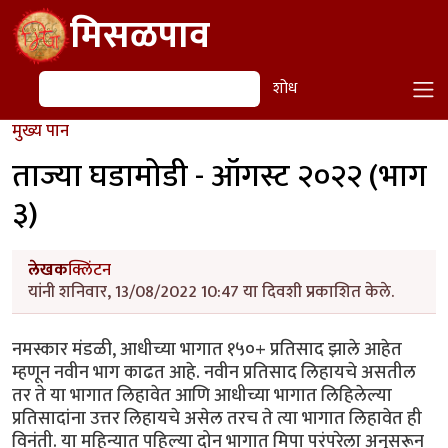
Skip to main content
मिसळपाव
शोध
शोध
मुख्य पान
ताज्या घडामोडी - ऑगस्ट २०२२ (भाग
३)
लेखक
क्लिंटन
यांनी शनिवार, 13/08/2022 10:47 या दिवशी प्रकाशित केले.
नमस्कार मंडळी, आधीच्या भागात १५०+ प्रतिसाद झाले आहेत
म्हणून नवीन भाग काढत आहे. नवीन प्रतिसाद लिहायचे असतील
तर ते या भागात लिहावेत आणि आधीच्या भागात लिहिलेल्या
प्रतिसादांना उत्तर लिहायचे असेल तरच ते त्या भागात लिहावेत ही
विनंती. या महिन्यात पहिल्या दोन भागात मिपा परंपरेला अनुसरून