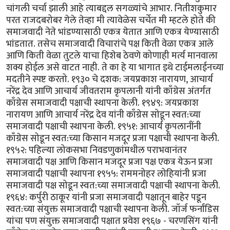
चांगली चर्चा झाली आहे त्याबद्दल सगळ्यांचे आभार. नितीशकुमार
परत राजदबरोबर गेले तेव्हा मी त्यावेळेस चर्चेत मी म्हटले होते की
समाजवादी नेते भांडण्यासाठी एकत्र येतात आणि एकत्र येण्यासाठी
भांडतात. तसेच समाजवादी विचारांचे पक्ष किती वेळा एकत्र आले
आणि किती वेळा तुटले याचा हिशेब ठेवणे कोणाही मर्त्य मानवाला
शक्य होईल असे वाटत नाही. ते का हे या भागात इथे टाईमलाईनच्या
मदतीने स्पष्ट करतो. १९३० चे दशक: जयप्रकाश नारायण, आचार्य
नरेंद्र देव आणि आचार्य जीवतराम कृपलानी यांनी काँग्रेस अंतर्गत
काँग्रेस समाजवादी पक्षाची स्थापना केली. १९४९: जयप्रकाश
नारायण आणि आचार्य नरेंद्र देव यांनी काँग्रेस सोडून स्वत:च्या
समाजवादी पक्षाची स्थापना केली. १९५१: आचार्य कृपलानींनी
काँग्रेस सोडून स्वत:च्या किसान मजदूर प्रजा पक्षाची स्थापना केली.
१९५२: पहिल्या लोकसभा निवडणुकांमधील पराभवानंतर
समाजवादी पक्ष आणि किसान मजदूर प्रजा पक्ष एकत्र येऊन प्रजा
समाजवादी पक्षाची स्थापना १९५५: राममनोहर लोहियांनी प्रजा
समाजवादी पक्ष सोडून स्वत:च्या समाजवादी पक्षाची स्थापना केली.
१९६४: कर्पुरी ठाकूर यांनी प्रजा समाजवादी पक्षातून बाहेर पडून
स्वत:च्या संयुक्त समाजवादी पक्षाची स्थापना केली. जॉर्ज फर्नांडिस
यांचा पण संयुक्त समाजवादी पक्षात प्रवेश १९६७ - चरणसिंग यांनी