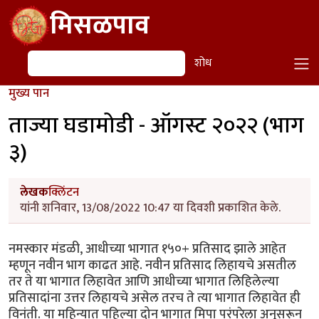
Skip to main content
मिसळपाव
शोध
शोध
मुख्य पान
ताज्या घडामोडी - ऑगस्ट २०२२ (भाग
३)
लेखक
क्लिंटन
यांनी शनिवार, 13/08/2022 10:47 या दिवशी प्रकाशित केले.
नमस्कार मंडळी, आधीच्या भागात १५०+ प्रतिसाद झाले आहेत
म्हणून नवीन भाग काढत आहे. नवीन प्रतिसाद लिहायचे असतील
तर ते या भागात लिहावेत आणि आधीच्या भागात लिहिलेल्या
प्रतिसादांना उत्तर लिहायचे असेल तरच ते त्या भागात लिहावेत ही
विनंती. या महिन्यात पहिल्या दोन भागात मिपा परंपरेला अनुसरून