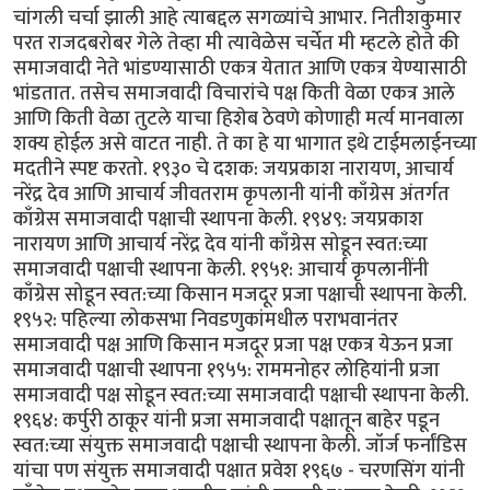
चांगली चर्चा झाली आहे त्याबद्दल सगळ्यांचे आभार. नितीशकुमार
परत राजदबरोबर गेले तेव्हा मी त्यावेळेस चर्चेत मी म्हटले होते की
समाजवादी नेते भांडण्यासाठी एकत्र येतात आणि एकत्र येण्यासाठी
भांडतात. तसेच समाजवादी विचारांचे पक्ष किती वेळा एकत्र आले
आणि किती वेळा तुटले याचा हिशेब ठेवणे कोणाही मर्त्य मानवाला
शक्य होईल असे वाटत नाही. ते का हे या भागात इथे टाईमलाईनच्या
मदतीने स्पष्ट करतो. १९३० चे दशक: जयप्रकाश नारायण, आचार्य
नरेंद्र देव आणि आचार्य जीवतराम कृपलानी यांनी काँग्रेस अंतर्गत
काँग्रेस समाजवादी पक्षाची स्थापना केली. १९४९: जयप्रकाश
नारायण आणि आचार्य नरेंद्र देव यांनी काँग्रेस सोडून स्वत:च्या
समाजवादी पक्षाची स्थापना केली. १९५१: आचार्य कृपलानींनी
काँग्रेस सोडून स्वत:च्या किसान मजदूर प्रजा पक्षाची स्थापना केली.
१९५२: पहिल्या लोकसभा निवडणुकांमधील पराभवानंतर
समाजवादी पक्ष आणि किसान मजदूर प्रजा पक्ष एकत्र येऊन प्रजा
समाजवादी पक्षाची स्थापना १९५५: राममनोहर लोहियांनी प्रजा
समाजवादी पक्ष सोडून स्वत:च्या समाजवादी पक्षाची स्थापना केली.
१९६४: कर्पुरी ठाकूर यांनी प्रजा समाजवादी पक्षातून बाहेर पडून
स्वत:च्या संयुक्त समाजवादी पक्षाची स्थापना केली. जॉर्ज फर्नांडिस
यांचा पण संयुक्त समाजवादी पक्षात प्रवेश १९६७ - चरणसिंग यांनी