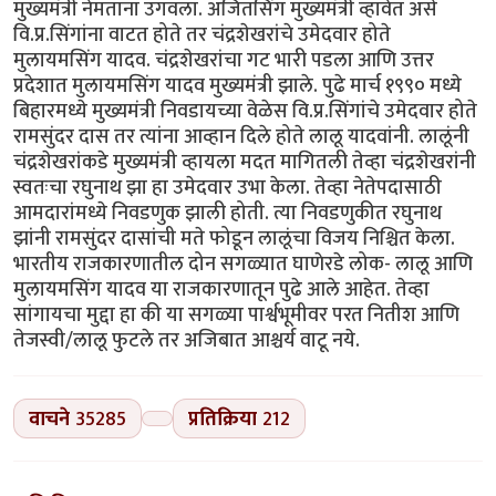
मुख्यमंत्री नेमताना उगवला. अजितसिंग मुख्यमंत्री व्हावेत असे
वि.प्र.सिंगांना वाटत होते तर चंद्रशेखरांचे उमेदवार होते
मुलायमसिंग यादव. चंद्रशेखरांचा गट भारी पडला आणि उत्तर
प्रदेशात मुलायमसिंग यादव मुख्यमंत्री झाले. पुढे मार्च १९९० मध्ये
बिहारमध्ये मुख्यमंत्री निवडायच्या वेळेस वि.प्र.सिंगांचे उमेदवार होते
रामसुंदर दास तर त्यांना आव्हान दिले होते लालू यादवांनी. लालूंनी
चंद्रशेखरांकडे मुख्यमंत्री व्हायला मदत मागितली तेव्हा चंद्रशेखरांनी
स्वतःचा रघुनाथ झा हा उमेदवार उभा केला. तेव्हा नेतेपदासाठी
आमदारांमध्ये निवडणुक झाली होती. त्या निवडणुकीत रघुनाथ
झांनी रामसुंदर दासांची मते फोडून लालूंचा विजय निश्चित केला.
भारतीय राजकारणातील दोन सगळ्यात घाणेरडे लोक- लालू आणि
मुलायमसिंग यादव या राजकारणातून पुढे आले आहेत. तेव्हा
सांगायचा मुद्दा हा की या सगळ्या पार्श्वभूमीवर परत नितीश आणि
तेजस्वी/लालू फुटले तर अजिबात आश्चर्य वाटू नये.
वाचने
35285
प्रतिक्रिया
212