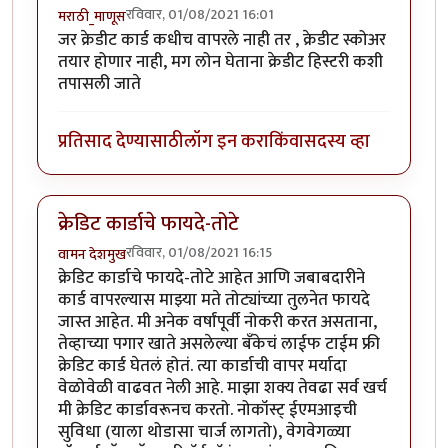
रविवार, 01/08/2021 16:01
मराठी_माणूस
जर क्रेडीट कार्ड कधीच वापरले नाही तर , क्रेडीट स्कोअर
तयार होणार नाही, मग लोन घेताना क्रेडीट हिस्टरी कशी
तपासली जाते
प्रतिसाद देण्यासाठी
लॉग इन करा
किंवा
सदस्य व्हा
क्रेडिट कार्डाचे फायदे-तोटे
रविवार, 01/08/2021 16:15
वामन देशमुख
क्रेडिट कार्डाचे फायदे-तोटे आहेत आणि जबाबदारीने
कार्ड वापरल्यास माझ्या मते तोट्यांच्या तुलनेत फायदे
जास्त आहेत. मी अनेक वर्षांपूर्वी नोकरी करत असताना,
तेव्हाच्या पगार खाते असलेल्या बँकेचं लाईफ टाईम फ्री
क्रेडिट कार्ड घेतलं होतं. त्या कार्डाची वापर मर्यादा
वेळोवेळी वाढवत नेली आहे. माझा शक्य तेवढा सर्व खर्च
मी क्रेडिट कार्डावरूनच करतो. नोकॉस्ट् ईएमआइची
सुविधा (याला थोडासा चार्ज लागतो), वेगवेगळ्या