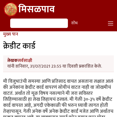
Skip to main content
मिसळपाव
शोध
शोध
मुख्य पान
क्रेडीट कार्ड
लेखक
सर्वसाक्षी
यांनी शनिवार, 31/07/2021 23:55 या दिवशी प्रकाशित केले.
मी विजुभाउंची समस्या आणि प्रतिसाद वाचत असताना लक्षात आलं
की अनेकांना क्रेडीट कार्ड वापरणं सोयीचं वाटत नाही वा जोखमीचं
वाटतं. अर्थात तो मूळ विषय नसल्याने मी जरा सविस्तर
लिहिण्यासाठी हा लेख लिहायचं ठरवलं. मी गेली ३०-३५ वर्षे क्रेडीट
कार्ड वापरत आहे, अगदी एकेकाळी फी भरुन घ्यावी लागत होती
तेव्हापासून. गेली अनेक वर्षे अनेक क्रेडीट कार्डं मजेत आणि अर्थातच