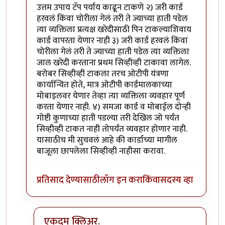
उत्तम उपाय टॅप पर्याय काढून टाकणे २) जरी कार्ड
हरवलं किंवा चोरीला गेलं तरी ते ज्याच्या हाती पडेल
त्या व्यक्तिला प्रत्यक्ष खरेदीसाठी पिन टाकल्याशिवाय
कार्ड वापरता येणार नाही ३) जरी कार्ड हरवलं किंवा
चोरीला गेलं तरी ते ज्याच्या हाती पडेल त्या व्यक्तिला
जाल खरेदी करताना प्रथम सिव्हीव्ही टाकावा लागेल.
बरोबर सिव्हीव्ही टाकला तरच ओटीपी यंत्रणा
कार्यान्वित होते, मात्र ओटीपी कार्डमालकाच्या
मोबाइलवर येणार तेव्हा त्या व्यक्तिला व्यवहार पूर्ण
करता येणार नाही. ४) समजा कार्ड व मोबाईल दोन्ही
गोष्टी कुणाच्या हाती पडल्या तरी देखिल जो पर्यंत
सिव्हीव्ही टाकत नाही तोपर्यंत व्यवहार होणार नाही.
यासाठीच मी सुचवलं आहे की कार्डाच्या मागील
बाजूला छापलेला सिव्हीव्ही नाहीसा करावा.
प्रतिसाद देण्यासाठी
लॉग इन करा
किंवा
सदस्य व्हा
एकदम क्लिअर.