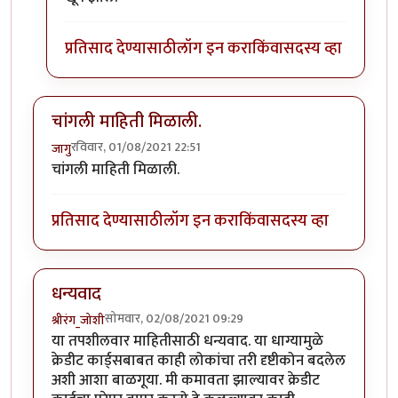
प्रतिसाद देण्यासाठी
लॉग इन करा
किंवा
सदस्य व्हा
चांगली माहिती मिळाली.
रविवार, 01/08/2021 22:51
जागु
चांगली माहिती मिळाली.
प्रतिसाद देण्यासाठी
लॉग इन करा
किंवा
सदस्य व्हा
धन्यवाद
सोमवार, 02/08/2021 09:29
श्रीरंग_जोशी
या तपशीलवार माहितीसाठी धन्यवाद. या धाग्यामुळे
क्रेडीट कार्ड्सबाबत काही लोकांचा तरी दृष्टीकोन बदलेल
अशी आशा बाळगूया. मी कमावता झाल्यावर क्रेडीट