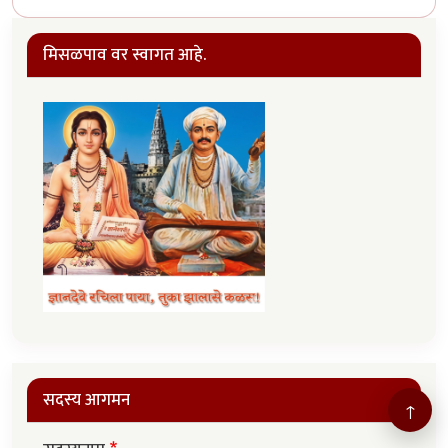
मिसळपाव वर स्वागत आहे.
सदस्य आगमन
↑