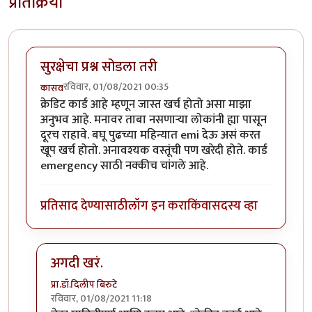
प्रतिक्रिया
सुरक्षेचा प्रश्न सोडला तरी
रविवार, 01/08/2021 00:35
कासव
क्रेडिट कार्ड आहे म्हणून जास्त खर्च होतो असा माझा
अनुभव आहे. मनावर ताबा नसणाऱ्या लोकांनी ह्या पासून
दूरच राहावे. बघू पुढच्या महिन्यात emi देऊ असं करत
खूप खर्च होतो. अनावश्यक वस्तूंची पण खरेदी होते. कार्ड
emergency साठी नक्कीच चांगले आहे.
प्रतिसाद देण्यासाठी
लॉग इन करा
किंवा
सदस्य व्हा
अगदी खरं.
प्रा.डॉ.दिलीप बिरुटे
रविवार, 01/08/2021 11:18