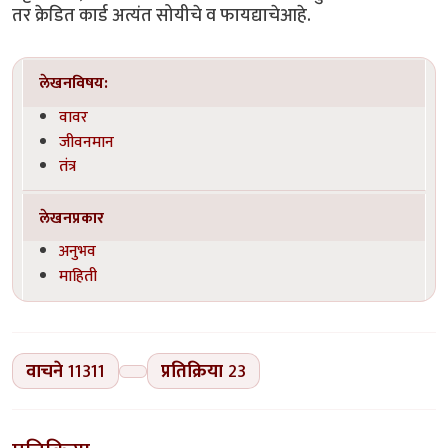
तर क्रेडित कार्ड अत्यंत सोयीचे व फायद्याचेआहे.
लेखनविषय:
वावर
जीवनमान
तंत्र
लेखनप्रकार
अनुभव
माहिती
वाचने
11311
प्रतिक्रिया
23