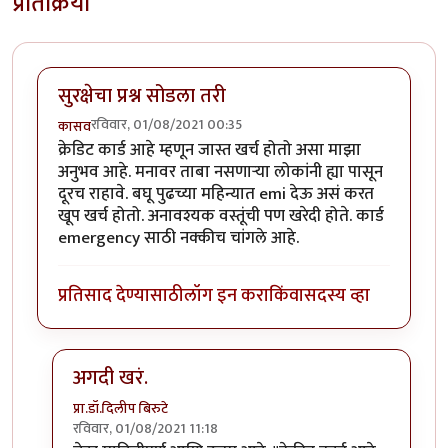
प्रतिक्रिया
सुरक्षेचा प्रश्न सोडला तरी
रविवार, 01/08/2021 00:35
कासव
क्रेडिट कार्ड आहे म्हणून जास्त खर्च होतो असा माझा
अनुभव आहे. मनावर ताबा नसणाऱ्या लोकांनी ह्या पासून
दूरच राहावे. बघू पुढच्या महिन्यात emi देऊ असं करत
खूप खर्च होतो. अनावश्यक वस्तूंची पण खरेदी होते. कार्ड
emergency साठी नक्कीच चांगले आहे.
प्रतिसाद देण्यासाठी
लॉग इन करा
किंवा
सदस्य व्हा
अगदी खरं.
प्रा.डॉ.दिलीप बिरुटे
रविवार, 01/08/2021 11:18