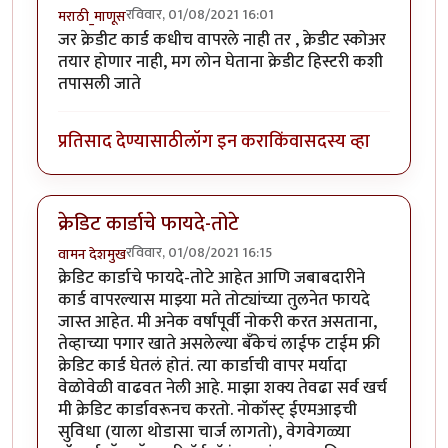
रविवार, 01/08/2021 16:01
मराठी_माणूस
जर क्रेडीट कार्ड कधीच वापरले नाही तर , क्रेडीट स्कोअर
तयार होणार नाही, मग लोन घेताना क्रेडीट हिस्टरी कशी
तपासली जाते
प्रतिसाद देण्यासाठी
लॉग इन करा
किंवा
सदस्य व्हा
क्रेडिट कार्डाचे फायदे-तोटे
रविवार, 01/08/2021 16:15
वामन देशमुख
क्रेडिट कार्डाचे फायदे-तोटे आहेत आणि जबाबदारीने
कार्ड वापरल्यास माझ्या मते तोट्यांच्या तुलनेत फायदे
जास्त आहेत. मी अनेक वर्षांपूर्वी नोकरी करत असताना,
तेव्हाच्या पगार खाते असलेल्या बँकेचं लाईफ टाईम फ्री
क्रेडिट कार्ड घेतलं होतं. त्या कार्डाची वापर मर्यादा
वेळोवेळी वाढवत नेली आहे. माझा शक्य तेवढा सर्व खर्च
मी क्रेडिट कार्डावरूनच करतो. नोकॉस्ट् ईएमआइची
सुविधा (याला थोडासा चार्ज लागतो), वेगवेगळ्या