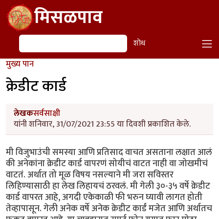
Skip to main content
मिसळपाव
शोध
शोध
मुख्य पान
क्रेडीट कार्ड
लेखक
सर्वसाक्षी
यांनी शनिवार, 31/07/2021 23:55 या दिवशी प्रकाशित केले.
मी विजुभाउंची समस्या आणि प्रतिसाद वाचत असताना लक्षात आलं
की अनेकांना क्रेडीट कार्ड वापरणं सोयीचं वाटत नाही वा जोखमीचं
वाटतं. अर्थात तो मूळ विषय नसल्याने मी जरा सविस्तर
लिहिण्यासाठी हा लेख लिहायचं ठरवलं. मी गेली ३०-३५ वर्षे क्रेडीट
कार्ड वापरत आहे, अगदी एकेकाळी फी भरुन घ्यावी लागत होती
तेव्हापासून. गेली अनेक वर्षे अनेक क्रेडीट कार्डं मजेत आणि अर्थातच