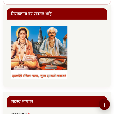
मिसळपाव वर स्वागत आहे.
सदस्य आगमन
↑