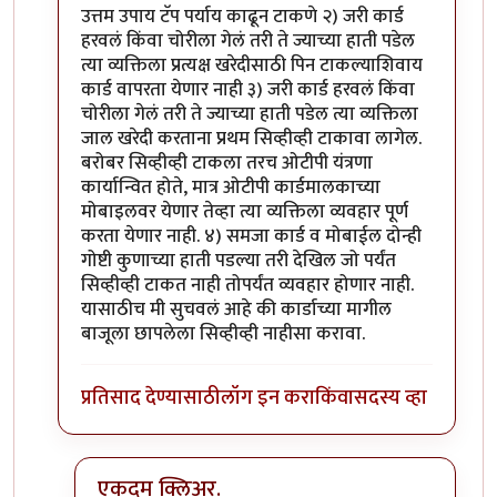
उत्तम उपाय टॅप पर्याय काढून टाकणे २) जरी कार्ड
हरवलं किंवा चोरीला गेलं तरी ते ज्याच्या हाती पडेल
त्या व्यक्तिला प्रत्यक्ष खरेदीसाठी पिन टाकल्याशिवाय
कार्ड वापरता येणार नाही ३) जरी कार्ड हरवलं किंवा
चोरीला गेलं तरी ते ज्याच्या हाती पडेल त्या व्यक्तिला
जाल खरेदी करताना प्रथम सिव्हीव्ही टाकावा लागेल.
बरोबर सिव्हीव्ही टाकला तरच ओटीपी यंत्रणा
कार्यान्वित होते, मात्र ओटीपी कार्डमालकाच्या
मोबाइलवर येणार तेव्हा त्या व्यक्तिला व्यवहार पूर्ण
करता येणार नाही. ४) समजा कार्ड व मोबाईल दोन्ही
गोष्टी कुणाच्या हाती पडल्या तरी देखिल जो पर्यंत
सिव्हीव्ही टाकत नाही तोपर्यंत व्यवहार होणार नाही.
यासाठीच मी सुचवलं आहे की कार्डाच्या मागील
बाजूला छापलेला सिव्हीव्ही नाहीसा करावा.
प्रतिसाद देण्यासाठी
लॉग इन करा
किंवा
सदस्य व्हा
एकदम क्लिअर.