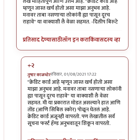
In reply to
सुरक्षेचा प्रश्न सोडला तरी
by
कासव
लेख माहितीपूर्ण आणि उत्तम आहे. ''क्रेडिट कार्ड आहे
म्हणून जास्त खर्च होतो असा माझा अनुभव आहे.
मनावर ताबा नसणाऱ्या लोकांनी ह्या पासून दूरच
राहावे'' या वाक्याशी लै वेळा सहमत. -दिलीप बिरुटे
प्रतिसाद देण्यासाठी
लॉग इन करा
किंवा
सदस्य व्हा
+२
रविवार, 01/08/2021 17:22
तुषार काळभोर
In reply to
अगदी खरं.
by
प्रा.डॉ.दिलीप बिरुटे
''क्रेडिट कार्ड आहे म्हणून जास्त खर्च होतो असा
माझा अनुभव आहे. मनावर ताबा नसणाऱ्या लोकांनी
ह्या पासून दूरच राहावे'' या वाक्याशी लै वेळा
सहमत. मी या प्रकारात मोडत असल्याने हात आणि
तोंड (आणि सिबिल स्कोर) पोळून घेतलं आहे.
क्रेडिट कार्ड अजूनही वापरतो. पण लेखातील सर्व
सूचना फर्स्ट हॅण्ड अनुभवातून शिकून वापरतो.