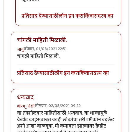
प्रतिसाद देण्यासाठी
लॉग इन करा
किंवा
सदस्य व्हा
चांगली माहिती मिळाली.
रविवार, 01/08/2021 22:51
जागु
चांगली माहिती मिळाली.
प्रतिसाद देण्यासाठी
लॉग इन करा
किंवा
सदस्य व्हा
धन्यवाद
सोमवार, 02/08/2021 09:29
श्रीरंग_जोशी
या तपशीलवार माहितीसाठी धन्यवाद. या धाग्यामुळे
क्रेडीट कार्ड्सबाबत काही लोकांचा तरी दृष्टीकोन बदलेल
अशी आशा बाळगूया. मी कमावता झाल्यावर क्रेडीट