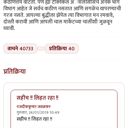
कठीणत्तम वाटतो. पण ह्या टेक्निकल अॅनालीसीसचे अनेक भाग
विभाग आहेत जे सर्वच कठीण नसतात आणि सगळेच वापरण्याची
गरज नसते. आपल्या बुद्धीला झेपेल त्या विभागात मन रमवावे,
दोस्ती करावी आणि आपली चाल मार्केटच्या चालीशी जुळवून
घ्यावी.
वाचने
40733
प्रतिक्रिया
40
प्रतिक्रिया
सहीच !! लिहत रहा !!
नजदीककुमार जवळकर
गुरुवार, 24/01/2019 10:49
सहीच !! लिहत रहा !!