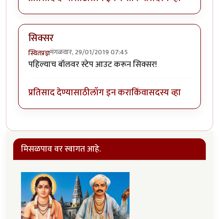
सिक्सर
मंगळवार, 29/01/2019 07:45
स्थितप्रज्ञ
पहिल्याच बॉलवर स्टेप आउट करून सिक्सर!
प्रतिसाद देण्यासाठी
लॉग इन करा
किंवा
सदस्य व्हा
मिसळपाव वर स्वागत आहे.