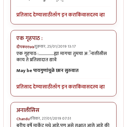
प्रतिसाद देण्यासाठी
लॉग इन करा
किंवा
सदस्य व्हा
एक गृहपाठ :
शुक्रवार, 25/01/2019 13:17
दीपक११७७
एक गृहपाठ :..................ह्या मागचा तुमचा अॅनालीसीस
काय ते प्रतिसादात द्यावे
May be पायगुणांमूळे
छान सुरुवात
प्रतिसाद देण्यासाठी
लॉग इन करा
किंवा
सदस्य व्हा
अनालीसिस
रविवार, 27/01/2019 07:51
Chandu
बरीच वर्षे मार्केट मधे आहे.पण असे लक्षात आले आहे की