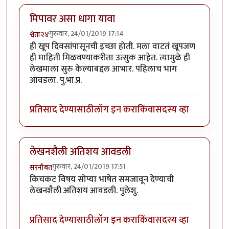
मिपावर असा धागा यावा
गुरुवार, 24/01/2019 17:14
श्वेता२४
ही खूप दिवसांपासूनची इच्छा होती. मला वाटतं खूपजण
ही माहिती मिळवण्याकरीता उत्सुक आहेत. त्यामुळे ही
लेखमाला सुरु केल्याबद्दल आभार. पहिलाच भाग
आवडला. पु.भा.प्र.
प्रतिसाद देण्यासाठी
लॉग इन करा
किंवा
सदस्य व्हा
लेखनशैली अतिशय आवडली
गुरुवार, 24/01/2019 17:51
सरनौबत
किचकट विषय सोप्या भाषेत समजावून देण्याची
लेखनशैली अतिशय आवडली. पुलेशु.
प्रतिसाद देण्यासाठी
लॉग इन करा
किंवा
सदस्य व्हा