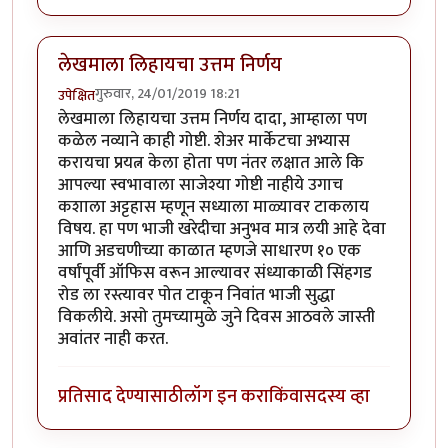
लेखमाला लिहायचा उत्तम निर्णय
गुरुवार, 24/01/2019 18:21
उपेक्षित
लेखमाला लिहायचा उत्तम निर्णय दादा, आम्हाला पण
कळेल नव्याने काही गोष्टी. शेअर मार्केटचा अभ्यास
करायचा प्रयत्न केला होता पण नंतर लक्षात आले कि
आपल्या स्वभावाला साजेश्या गोष्टी नाहीये उगाच
कशाला अट्टहास म्हणून सध्याला माळ्यावर टाकलाय
विषय. हा पण भाजी खरेदीचा अनुभव मात्र लयी आहे देवा
आणि अडचणीच्या काळात म्हणजे साधारण १० एक
वर्षांपूर्वी ऑफिस वरून आल्यावर संध्याकाळी सिंहगड
रोड ला रस्त्यावर पोत टाकून निवांत भाजी सुद्धा
विकलीये. असो तुमच्यामुळे जुने दिवस आठवले जास्ती
अवांतर नाही करत.
प्रतिसाद देण्यासाठी
लॉग इन करा
किंवा
सदस्य व्हा