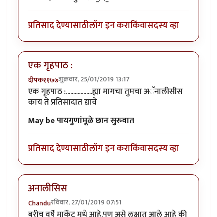
प्रतिसाद देण्यासाठी
लॉग इन करा
किंवा
सदस्य व्हा
एक गृहपाठ :
शुक्रवार, 25/01/2019 13:17
दीपक११७७
एक गृहपाठ :..................ह्या मागचा तुमचा अॅनालीसीस
काय ते प्रतिसादात द्यावे
May be पायगुणांमूळे
छान सुरुवात
प्रतिसाद देण्यासाठी
लॉग इन करा
किंवा
सदस्य व्हा
अनालीसिस
रविवार, 27/01/2019 07:51
Chandu
बरीच वर्षे मार्केट मधे आहे.पण असे लक्षात आले आहे की