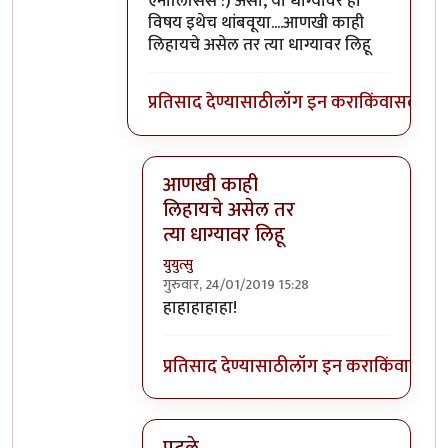
ऍनालिसिस :) असो, या धाग्यावर हा
विषय इथेच थांबवूया....आणखी काही
लिहायचे असेल तर त्या धाग्यावर लिहू
प्रतिसाद देण्यासाठी
लॉग इन करा
किंवा
सदस्य व्
आणखी काही
लिहायचे असेल तर
त्या धाग्यावर लिहू
युयुत्सु
गुरुवार, 24/01/2019 15:28
In reply to
शाब्दिक मारामारी फक्त ठराविक
हाहाहाहाहा!
प्रतिसाद देण्यासाठी
लॉग इन करा
किंवा
सदस्य