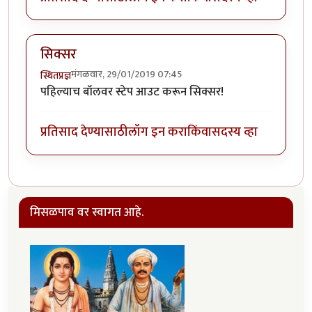
सिक्सर
मंगळवार, 29/01/2019 07:45
स्थितप्रज्ञ
पहिल्याच बॉलवर स्टेप आउट करून सिक्सर!
प्रतिसाद देण्यासाठी
लॉग इन करा
किंवा
सदस्य व्हा
मिसळपाव वर स्वागत आहे.