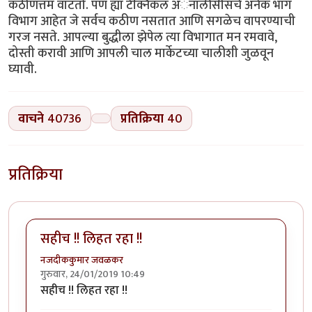
कठीणत्तम वाटतो. पण ह्या टेक्निकल अॅनालीसीसचे अनेक भाग
विभाग आहेत जे सर्वच कठीण नसतात आणि सगळेच वापरण्याची
गरज नसते. आपल्या बुद्धीला झेपेल त्या विभागात मन रमवावे,
दोस्ती करावी आणि आपली चाल मार्केटच्या चालीशी जुळवून
घ्यावी.
वाचने
40736
प्रतिक्रिया
40
प्रतिक्रिया
सहीच !! लिहत रहा !!
नजदीककुमार जवळकर
गुरुवार, 24/01/2019 10:49
सहीच !! लिहत रहा !!