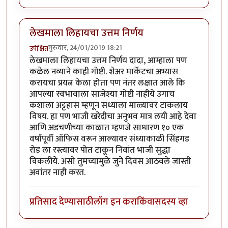
लेखमाला लिहायचा उत्तम निर्णय
गुरुवार, 24/01/2019 18:21
उपेक्षित
लेखमाला लिहायचा उत्तम निर्णय दादा, आम्हाला पण
कळेल नव्याने काही गोष्टी. शेअर मार्केटचा अभ्यास
करायचा प्रयत्न केला होता पण नंतर लक्षात आले कि
आपल्या स्वभावाला साजेश्या गोष्टी नाहीये उगाच
कशाला अट्टहास म्हणून सध्याला माळ्यावर टाकलाय
विषय. हा पण भाजी खरेदीचा अनुभव मात्र लयी आहे देवा
आणि अडचणीच्या काळात म्हणजे साधारण १० एक
वर्षांपूर्वी ऑफिस वरून आल्यावर संध्याकाळी सिंहगड
रोड ला रस्त्यावर पोत टाकून निवांत भाजी सुद्धा
विकलीये. असो तुमच्यामुळे जुने दिवस आठवले जास्ती
अवांतर नाही करत.
प्रतिसाद देण्यासाठी
लॉग इन करा
किंवा
सदस्य व्हा