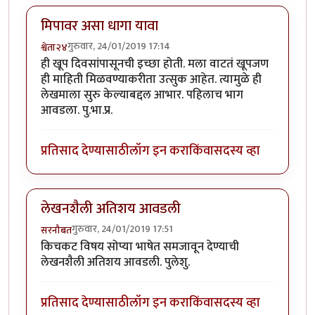
मिपावर असा धागा यावा
गुरुवार, 24/01/2019 17:14
श्वेता२४
ही खूप दिवसांपासूनची इच्छा होती. मला वाटतं खूपजण
ही माहिती मिळवण्याकरीता उत्सुक आहेत. त्यामुळे ही
लेखमाला सुरु केल्याबद्दल आभार. पहिलाच भाग
आवडला. पु.भा.प्र.
प्रतिसाद देण्यासाठी
लॉग इन करा
किंवा
सदस्य व्हा
लेखनशैली अतिशय आवडली
गुरुवार, 24/01/2019 17:51
सरनौबत
किचकट विषय सोप्या भाषेत समजावून देण्याची
लेखनशैली अतिशय आवडली. पुलेशु.
प्रतिसाद देण्यासाठी
लॉग इन करा
किंवा
सदस्य व्हा