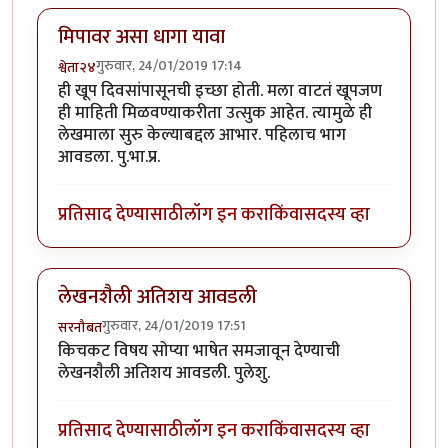
मिपावर असा धागा यावा
गुरुवार, 24/01/2019 17:14
श्वेता२४
ही खूप दिवसांपासूनची इच्छा होती. मला वाटतं खूपजण
ही माहिती मिळवण्याकरीता उत्सुक आहेत. त्यामुळे ही
लेखमाला सुरु केल्याबद्दल आभार. पहिलाच भाग
आवडला. पु.भा.प्र.
प्रतिसाद देण्यासाठी
लॉग इन करा
किंवा
सदस्य व्हा
लेखनशैली अतिशय आवडली
गुरुवार, 24/01/2019 17:51
सरनौबत
किचकट विषय सोप्या भाषेत समजावून देण्याची
लेखनशैली अतिशय आवडली. पुलेशु.
प्रतिसाद देण्यासाठी
लॉग इन करा
किंवा
सदस्य व्हा