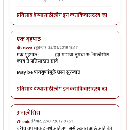
प्रतिसाद देण्यासाठी
लॉग इन करा
किंवा
सदस्य व्हा
एक गृहपाठ :
शुक्रवार, 25/01/2019 13:17
दीपक११७७
एक गृहपाठ :..................ह्या मागचा तुमचा अॅनालीसीस
काय ते प्रतिसादात द्यावे
May be पायगुणांमूळे
छान सुरुवात
प्रतिसाद देण्यासाठी
लॉग इन करा
किंवा
सदस्य व्हा
अनालीसिस
रविवार, 27/01/2019 07:51
Chandu
बरीच वर्षे मार्केट मधे आहे.पण असे लक्षात आले आहे की