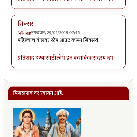
सिक्सर
मंगळवार, 29/01/2019 07:45
स्थितप्रज्ञ
पहिल्याच बॉलवर स्टेप आउट करून सिक्सर!
प्रतिसाद देण्यासाठी
लॉग इन करा
किंवा
सदस्य व्हा
मिसळपाव वर स्वागत आहे.