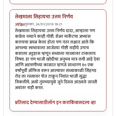
लेखमाला लिहायचा उत्तम निर्णय
गुरुवार, 24/01/2019 18:21
उपेक्षित
लेखमाला लिहायचा उत्तम निर्णय दादा, आम्हाला पण
कळेल नव्याने काही गोष्टी. शेअर मार्केटचा अभ्यास
करायचा प्रयत्न केला होता पण नंतर लक्षात आले कि
आपल्या स्वभावाला साजेश्या गोष्टी नाहीये उगाच
कशाला अट्टहास म्हणून सध्याला माळ्यावर टाकलाय
विषय. हा पण भाजी खरेदीचा अनुभव मात्र लयी आहे देवा
आणि अडचणीच्या काळात म्हणजे साधारण १० एक
वर्षांपूर्वी ऑफिस वरून आल्यावर संध्याकाळी सिंहगड
रोड ला रस्त्यावर पोत टाकून निवांत भाजी सुद्धा
विकलीये. असो तुमच्यामुळे जुने दिवस आठवले जास्ती
अवांतर नाही करत.
प्रतिसाद देण्यासाठी
लॉग इन करा
किंवा
सदस्य व्हा