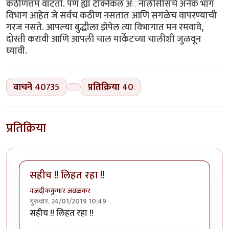
कठीणत्तम वाटतो. पण ह्या टेक्निकल अॅनालीसीसचे अनेक भाग
विभाग आहेत जे सर्वच कठीण नसतात आणि सगळेच वापरण्याची
गरज नसते. आपल्या बुद्धीला झेपेल त्या विभागात मन रमवावे,
दोस्ती करावी आणि आपली चाल मार्केटच्या चालीशी जुळवून
घ्यावी.
वाचने
40735
प्रतिक्रिया
40
प्रतिक्रिया
सहीच !! लिहत रहा !!
नजदीककुमार जवळकर
गुरुवार, 24/01/2019 10:49
सहीच !! लिहत रहा !!