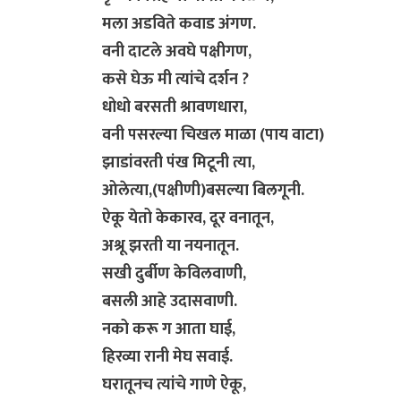
मला अडविते कवाड अंगण.
वनी दाटले अवघे पक्षीगण,
कसे घेऊ मी त्यांचे दर्शन ?
​धोधो बरसती श्रावणधारा,
वनी पसरल्या चिखल माळा (पाय वाटा)
झाडांवरती पंख मिटूनी त्या,
ओलेत्या,(पक्षीणी)बसल्या बिलगूनी.
ऐकू येतो केकारव, दूर वनातून,
अश्रू झरती या नयनातून.
सखी दुर्बीण केविलवाणी,
बसली आहे उदासवाणी.
​नको करू ग आता घाई,
हिरव्या रानी मेघ सवाई.
घरातूनच त्यांचे गाणे ऐकू,