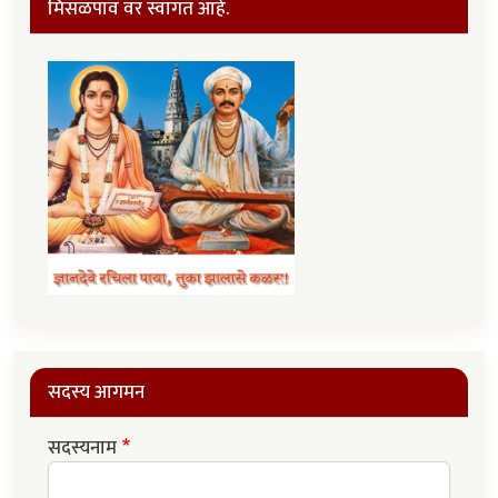
मिसळपाव वर स्वागत आहे.
सदस्य आगमन
सदस्यनाम