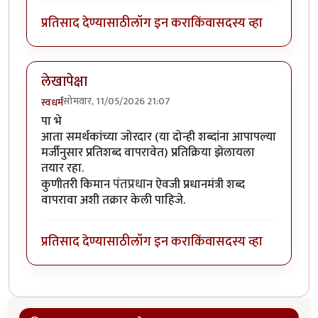
प्रतिसाद देण्यासाठी
लॉग इन करा
किंवा
सदस्य व्हा
लेखापेक्षा
सोमवार, 11/05/2026 21:07
स्वधर्म
पा भे
आता समर्थकांच्या जोरदार (या दोन्ही शब्दांना आपापल्या
मर्जीनुसार प्रतिशब्द वापरावेत) प्रतिक्रिया झेलायला
तयार रहा.
पंतप्रधा
कुणीतरी किमान
न ऐवजी प्रधानमंत्री शब्द
वापरावा अशी तक्रार केली पाहिजे.
प्रतिसाद देण्यासाठी
लॉग इन करा
किंवा
सदस्य व्हा