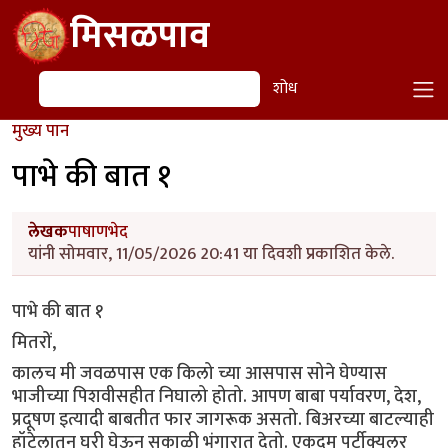
Skip to main content
मिसळपाव
शोध
शोध
मुख्य पान
पाभे की बात १
लेखक
पाषाणभेद
यांनी सोमवार, 11/05/2026 20:41 या दिवशी प्रकाशित केले.
पाभे की बात १
मितरों,
कालच मी जवळपास एक किलो च्या आसपास सोने घेण्यास
भाजीच्या पिशवीसहीत निघालो​ होतो. आपण बाबा पर्यावरण, देश,
प्रदूषण इत्यादी बाबतीत फार जागरूक असतो. बिअरच्या बाटल्याही
हॉटेलातून घरी घेऊन सकाळी भंगारात देतो. एकदम पर्टीक्यूलर