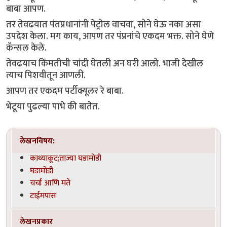
बाबा आपण.
तर तेवढयात पंतप्रधानांनी पेट्रोल वाचवा, सोने घेऊ नका असा
उपदेश केला. मग काय, आपण तर पंप्रनांचे एकदम भक्त. सोने घेणे
कॅन्सल केले.
तेवढयाच किंमतीची चांदी घेतली अन घरी आलो. भाजी देखील
त्याच पिशवीतून आणली.
आपण तर एकदम पर्टीक्यूलर रे बाबा.
भेटूया पुढल्या पाभे की बातेत.
लेखनविषय:
काथ्याकूट;ताज्या घडामोडी
घडामोडी
चर्चा आणि मते
टाईमपास
लेखनप्रकार