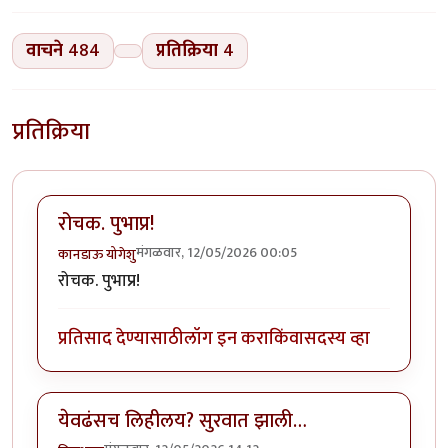
वाचने
484
प्रतिक्रिया
4
प्रतिक्रिया
रोचक. पुभाप्र!
मंगळवार, 12/05/2026 00:05
कानडाऊ योगेशु
रोचक. पुभाप्र!
प्रतिसाद देण्यासाठी
लॉग इन करा
किंवा
सदस्य व्हा
येवढंसच लिहीलय? सुरवात झाली…