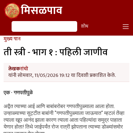
Skip to main content
मिसळपाव
शोध
शोध
मुख्य पान
ती स्त्री - भाग १ : पहिली जाणीव
लेखक
रांचो
यांनी सोमवार, 11/05/2026 19:12 या दिवशी प्रकाशित केले.
एक · गणपतीपुळे
अद्वैत त्याच्या आई आणि बाबांबरोबर गणपतीपुळ्याला आला होता.
उन्हाळ्याच्या सुट्टीत बाबांनी "गणपतीपुळ्याला जाऊयात" म्हटलं तेंव्हा
त्याला खूप आनंद झाला कारण त्याला आता पहिल्यांदा समुद्र पाहाता
येणार होता! तिथे जाईपर्यंत रोज रात्री झोपताना त्याच्या डोळ्यांसमोर