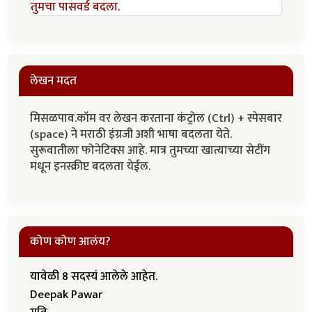
तुमचा पासवर्ड बदला.
लेखन मदत
मिसळपाव.कॉम वर लेखन करताना कंट्रोल (Ctrl) + स्पेसबार
(space) ने मराठी इंग्रजी अशी भाषा बदलता येते.
सुरूवातीला फोनेटिक्स आहे. मात्र तुमच्या खात्याच्या सेटींग
मधून इनस्क्रीप्ट बदलता येईल.
कोण कोण आलंय?
यावेळी 8 सदस्यं आलेले आहेत.
Deepak Pawar