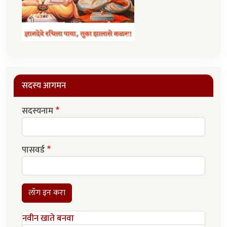
सदस्य आगमन
सदस्यनाम
पासवर्ड
लॉग इन करा
नवीन खाते बनवा