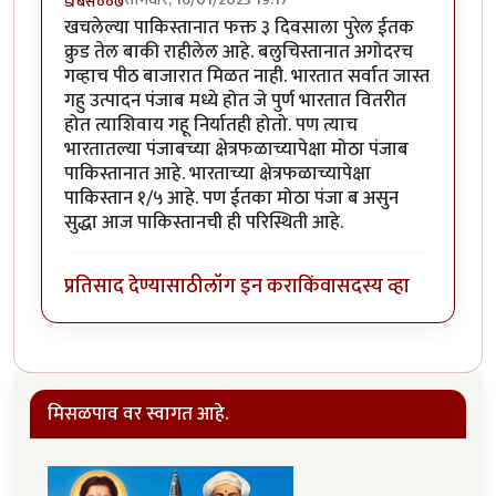
डँबिस००७
खचलेल्या पाकिस्तानात फक्त ३ दिवसाला पुरेल ईतक
क्रुड तेल बाकी राहीलेल आहे. बलुचिस्तानात अगोदरच
गव्हाच पीठ बाजारात मिळत नाही. भारतात सर्वात जास्त
गहु उत्पादन पंजाब मध्ये होत जे पुर्ण भारतात वितरीत
होत त्याशिवाय गहू निर्यातही होतो. पण त्याच
भारतातल्या पंजाबच्या क्षेत्रफळाच्यापेक्षा मोठा पंजाब
पाकिस्तानात आहे. भारताच्या क्षेत्रफळाच्यापेक्षा
पाकिस्तान १/५ आहे. पण ईतका मोठा पंजा ब असुन
सुद्धा आज पाकिस्तानची ही परिस्थिती आहे.
प्रतिसाद देण्यासाठी
लॉग इन करा
किंवा
सदस्य व्हा
मिसळपाव वर स्वागत आहे.