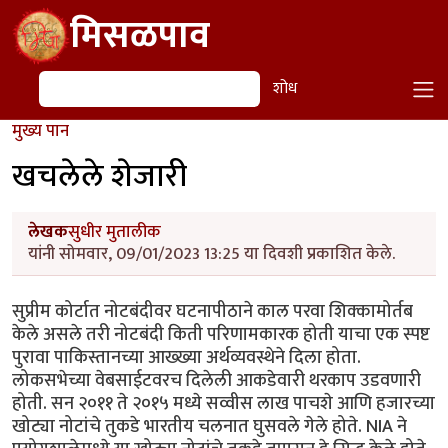
Skip to main content
मिसळपाव
शोध
शोध
मुख्य पान
खचलेले शेजारी
लेखक
सुधीर मुतालीक
यांनी सोमवार, 09/01/2023 13:25 या दिवशी प्रकाशित केले.
सुप्रीम कोर्टात नोटबंदीवर घटनापीठाने काल परवा शिक्कामोर्तब
केले असले तरी नोटबंदी किती परिणामकारक होती याचा एक स्पष्ट
पुरावा पाकिस्तानच्या आख्ख्या अर्थव्यवस्थेने दिला होता.
लोकसभेच्या वेबसाईटवरच दिलेली आकडेवारी थरकाप उडवणारी
होती. सन २०११ ते २०१५ मध्ये सव्वीस लाख पाचशे आणि हजारच्या
खोट्या नोटांचे तुकडे भारतीय चलनात घुसवले गेले होते. NIA ने