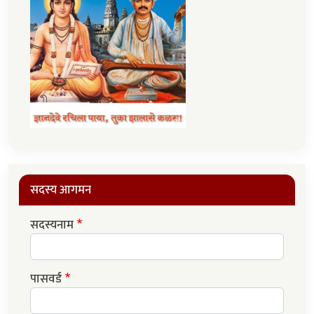
सदस्य आगमन
सदस्यनाम
पासवर्ड