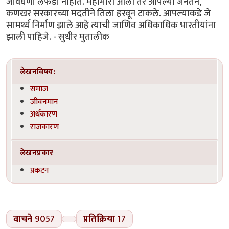
जीवघेणी लफडी नाहीत. महामारी आली तर आपल्या जनतेने,
कणखर सरकारच्या मदतीने तिला हरवून टाकले. आपल्याकडे जे
सामर्थ्य निर्माण झाले आहे त्याची जाणिव अधिकाधिक भारतीयांना
झाली पाहिजे. - सुधीर मुतालीक
लेखनविषय:
समाज
जीवनमान
अर्थकारण
राजकारण
लेखनप्रकार
प्रकटन
वाचने
9057
प्रतिक्रिया
17