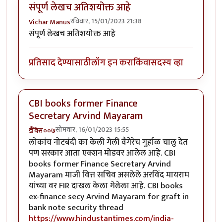
संपूर्ण लेखच अतिशयोक्त आहे
रविवार, 15/01/2023 21:38
Vichar Manus
संपूर्ण लेखच अतिशयोक्त आहे
प्रतिसाद देण्यासाठी
लॉग इन करा
किंवा
सदस्य व्हा
CBI books former Finance
Secretary Arvind Mayaram
सोमवार, 16/01/2023 15:55
डँबिस००७
लोकांच नोटबंदी का केली गेली वैगेरेच गुर्हाळ चालु देत
पण सरकार आता एक्शन मोडवर आलेल आहे. CBI
books former Finance Secretary Arvind
Mayaram माजी वित्त सचिव असलेले अरविंद मायराम
यांच्या वर FIR दाखल केला गेलेला आहे. CBI books
ex-finance secy Arvind Mayaram for graft in
bank note security thread
https://www.hindustantimes.com/india-