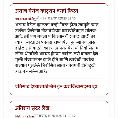
असाच मेसेज व्हाट्सप वरही फिरत
सोमवार, 09/01/2023 23:15
कानडाऊ योगेशु
असाच मेसेज व्हाट्सप वरही फिरत होता त्यामुळे त्यात
उल्लेख केलेल्या नोटाबंदीच्या यशस्वीतेबद्दल सांशक
आहे. तरी पण समजा पाकिस्तानची शकले झाली तर
त्याचा भारताला फायदा होण्यापेक्षा नुकसानच जास्त
होईल असे वाटते. कारण त्यानंतर येणार्या निर्वासितांचा
लोंढा थोपविणे अवघड होऊन जाईल. जसे बांगला देश
मुक्ती संग्रामानंतर झाले होते आणि त्यावेळी पौर्वात्य
राज्यात घुसलेले निर्वासित आता कायमची डोकेदुखी
होऊन बसलेले आहेत.
प्रतिसाद देण्यासाठी
लॉग इन करा
किंवा
सदस्य व्हा
अतिशय सुंदर लेख!
मंगळवार, 10/01/2023 19:42
Nitin Palkar