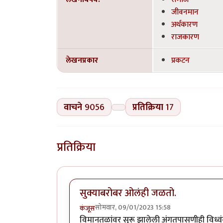
जीवनमान
अर्थकारण
राजकारण
लेखनप्रकार
प्रकटन
वाचने
9056
प्रतिक्रिया
17
प्रतिक्रिया
सुक्याबरोबर ओलंही जळतो.
सोमवार, 09/01/2023 15:58
कंजूस
विमानतळांवर सुरू झालेली अंगतपासणीही विध्वंस