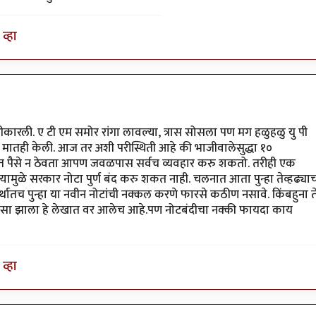
व्हा
ीकारली. ए टी एम समोर रांगा लावल्या, त्रास सोसला पण मग हळुहळु यु पी
ावर मातही केली. आज तर अशी परीस्थिती आहे की भाजीवालेसुद्धा १०
िशात पैसे न ठेवता आपण जवळपास सर्वच व्यवहार करु शकतो. तरीही एक
्यामुळे सरकार नोटा पुर्ण बंद करु शकत नाही. चलनात आता पुन्हा तेव्हढ्या
्थातच पुन्हा या नवीन नोटांची नक्कल करणे फारसे कठीण नसावे. किंबहुना त
सा झाला हे लेखात वर आलेच आहे.पण नोटबंदीचा नक्की फायदा काय
व्हा