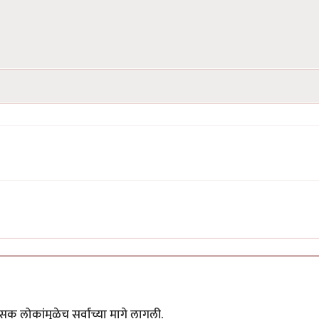
क लोकांमुळेच सर्वांच्या मागे लागली.