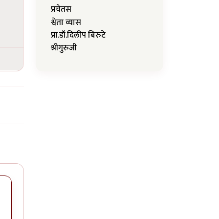
प्रचेतस
श्वेता व्यास
प्रा.डॉ.दिलीप बिरुटे
श्रीगुरुजी