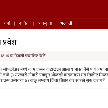
चर्चा
कविता
पाककृती
भटकंती
प्रवेश
18:16 या दिवशी प्रकाशित केले.
त सॉफ्टवेअर मध्ये काम करून कंटाळला आलाय जास्त पैसे पण जमा न
 जावे १) सरकारी नोकरी पकडून ओळखी वाढवावया मग तिकीट मिळवा
राक्रम करायचा ४) वाळू सप्लाय किंवा बिअर बार सारखे सुरु करायचे