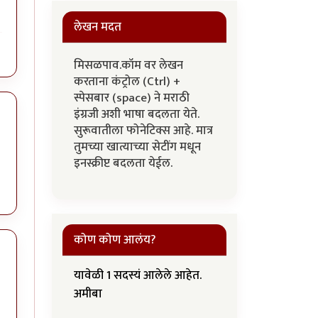
लेखन मदत
मिसळपाव.कॉम वर लेखन
करताना कंट्रोल (Ctrl) +
स्पेसबार (space) ने मराठी
इंग्रजी अशी भाषा बदलता येते.
सुरूवातीला फोनेटिक्स आहे. मात्र
तुमच्या खात्याच्या सेटींग मधून
इनस्क्रीप्ट बदलता येईल.
कोण कोण आलंय?
यावेळी 1 सदस्यं आलेले आहेत.
अमीबा