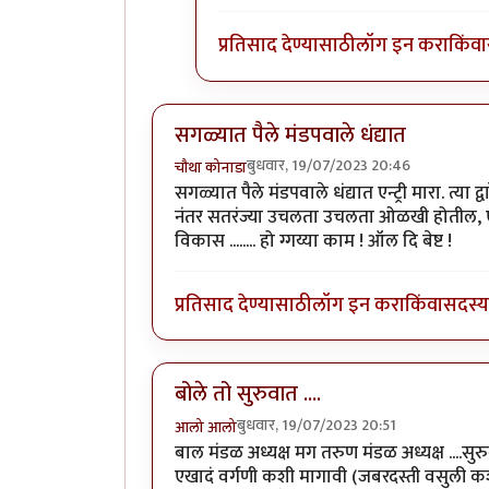
प्रतिसाद देण्यासाठी
लॉग इन करा
किंवा
सगळ्यात पैले मंडपवाले धंद्यात
बुधवार, 19/07/2023 20:46
चौथा कोनाडा
सगळ्यात पैले मंडपवाले धंद्यात एन्ट्री मारा. त्या
नंतर सतरंज्या उचलता उचलता ओळखी होतील, एखाद्य
विकास ........ हो ग्गय्या काम ! ऑल दि बेष्ट !
प्रतिसाद देण्यासाठी
लॉग इन करा
किंवा
सदस्य 
बोले तो सुरुवात ....
बुधवार, 19/07/2023 20:51
आलो आलो
बाल मंडळ अध्यक्ष मग तरुण मंडळ अध्यक्ष ....सु
एखादं वर्गणी कशी मागावी (जबरदस्ती वसुली कशी