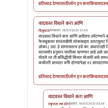
प्रतिसाद देण्यासाठी
लॉग इन करा
किंवा
सदस्य 
वादग्रस्त विधाने करा आणि
मंगळवार, 18/07/2023 23:40
विजुभाऊ
वादग्रस्त विधाने करा आणि अतीशय उर्मटप्णाने
फेसबुकवर शांतताप्रीमी लोकांबद्दल उलटसुलट व
ओका.( उदा: हे सांगायलाच हवे का. अंधारातही द
घरासमोर हनुमान चालीसा म्हणणार आहे असे जाहीर 
मोडले तर ती प्रसिद्धीची किंमत मोजली असे सम
कधीतरी आमदार वगैरे होण्यापेक्षा १२ आमदारां
प्रतिसाद देण्यासाठी
लॉग इन करा
किंवा
सदस्य 
वादग्रस्त विधाने करा आणि
बुधवार, 19/07/2023 05:54
एकुलता एक डॉन