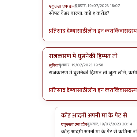
बुधवार, 19/07/2023 18:07
एकुलता एक डॉन
सोफ्ट वेअर वाल्या. कडे १ करोड?
प्रतिसाद देण्यासाठी
लॉग इन करा
किंवा
सदस्य 
राजकारण मे घुसनेकी हिम्मत तो
बुधवार, 19/07/2023 19:58
सुरिया
राजकारण मे घुसनेकी हिम्मत तो जुटा लोगे, क
प्रतिसाद देण्यासाठी
लॉग इन करा
किंवा
सदस्य 
कोइ आदमी अपनी मा के पेट से
बुधवार, 19/07/2023 20:14
एकुलता एक डॉन
In reply to
राजकारण मे घुसनेकी हिम्मत
कोइ आदमी अपनी मा के पेट से कमिना नहि