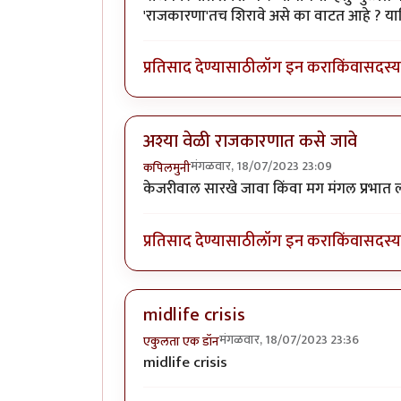
'राजकारणा'तच शिरावे असे का वाटत आहे ? याश
प्रतिसाद देण्यासाठी
लॉग इन करा
किंवा
सदस्य 
अश्या वेळी राजकारणात कसे जावे
मंगळवार, 18/07/2023 23:09
कपिलमुनी
केजरीवाल सारखे जावा किंवा मग मंगल प्रभात ल
प्रतिसाद देण्यासाठी
लॉग इन करा
किंवा
सदस्य 
midlife crisis
मंगळवार, 18/07/2023 23:36
एकुलता एक डॉन
midlife crisis