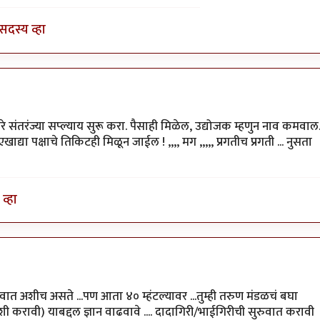
सदस्य व्हा
 द्वारे संतरंज्या सप्ल्याय सुरू करा. पैसाही मिळेल, उद्योजक म्हणुन नाव कमवाल
ा पक्षाचे तिकिटही मिळून जाईल ! ,,,, मग ,,,,, प्रगतीच प्रगती ... नुसता
व्हा
रुवात अशीच असते ...पण आता ४० म्हंटल्यावर ...तुम्ही तरुण मंडळचं बघा
 करावी) याबद्दल ज्ञान वाढवावे .... दादागिरी/भाईगिरीची सुरुवात करावी