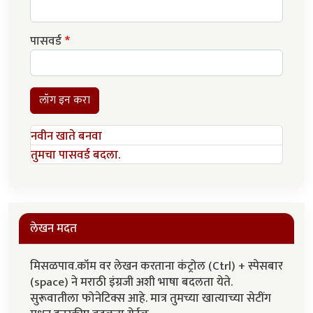
पासवर्ड
लॉग इन करा
नवीन खाते बनवा
तुमचा पासवर्ड बदला.
लेखन मदत
मिसळपाव.कॉम वर लेखन करताना कंट्रोल (Ctrl) + स्पेसबार
(space) ने मराठी इंग्रजी अशी भाषा बदलता येते.
सुरूवातीला फोनेटिक्स आहे. मात्र तुमच्या खात्याच्या सेटींग