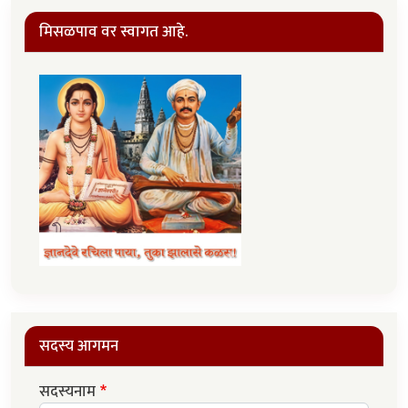
मिसळपाव वर स्वागत आहे.
सदस्य आगमन
सदस्यनाम