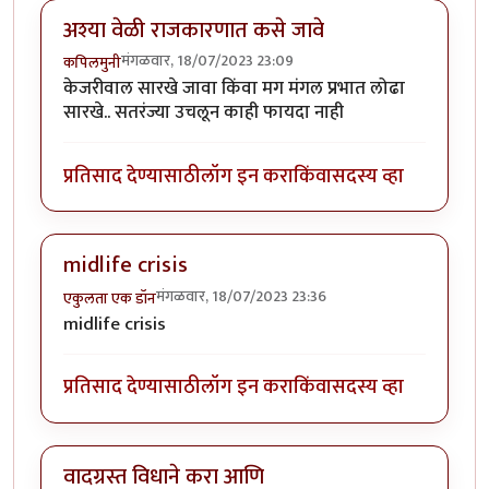
अश्या वेळी राजकारणात कसे जावे
मंगळवार, 18/07/2023 23:09
कपिलमुनी
केजरीवाल सारखे जावा किंवा मग मंगल प्रभात लोढा
सारखे.. सतरंज्या उचलून काही फायदा नाही
प्रतिसाद देण्यासाठी
लॉग इन करा
किंवा
सदस्य व्हा
midlife crisis
मंगळवार, 18/07/2023 23:36
एकुलता एक डॉन
midlife crisis
प्रतिसाद देण्यासाठी
लॉग इन करा
किंवा
सदस्य व्हा
वादग्रस्त विधाने करा आणि