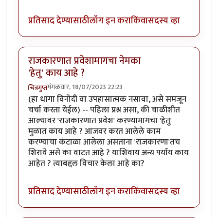
प्रतिसाद देण्यासाठी
लॉग इन करा
किंवा
सदस्य व्हा
राजकारणात प्रवेशामागचा नेमका
'हेतु' काय आहे ?
मंगळवार, 18/07/2023 22:23
चित्रगुप्त
(हा धागा विनोदी वा उपहासात्मक नसावा, असे समजून
चर्चा करता येईल) -- पहिला प्रश्न असा, की चाळीशीत
आल्यावर 'राजकारणात प्रवेश' करण्यामागचा 'हेतु'
मुळात काय आहे ? आजवर करत आलेले काम
करण्याचा कंटाळा आलेला असताना 'राजकारणा'तच
शिरावे असे का वाटत आहे ? याशिवाय अन्य पर्याय काय
आहेत ? त्याबद्दल विचार केला आहे का?
प्रतिसाद देण्यासाठी
लॉग इन करा
किंवा
सदस्य व्हा