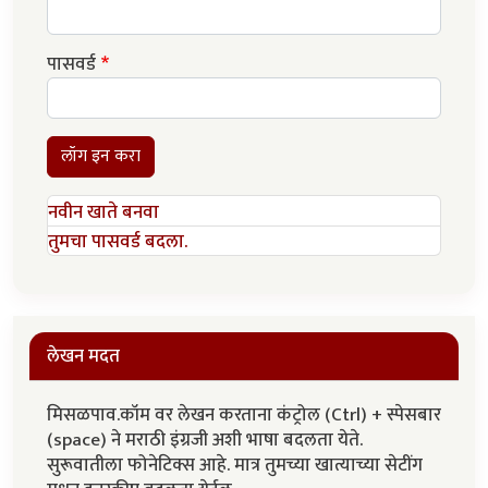
पासवर्ड
लॉग इन करा
नवीन खाते बनवा
तुमचा पासवर्ड बदला.
लेखन मदत
मिसळपाव.कॉम वर लेखन करताना कंट्रोल (Ctrl) + स्पेसबार
(space) ने मराठी इंग्रजी अशी भाषा बदलता येते.
सुरूवातीला फोनेटिक्स आहे. मात्र तुमच्या खात्याच्या सेटींग