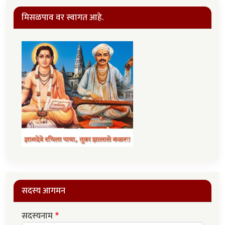
मिसळपाव वर स्वागत आहे.
सदस्य आगमन
सदस्यनाम