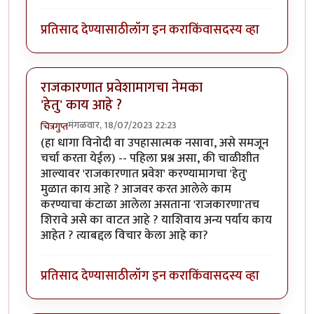
प्रतिसाद देण्यासाठी
लॉग इन करा
किंवा
सदस्य व्हा
राजकारणात प्रवेशामागचा नेमका
'हेतु' काय आहे ?
मंगळवार, 18/07/2023 22:23
चित्रगुप्त
(हा धागा विनोदी वा उपहासात्मक नसावा, असे समजून
चर्चा करता येईल) -- पहिला प्रश्न असा, की चाळीशीत
आल्यावर 'राजकारणात प्रवेश' करण्यामागचा 'हेतु'
मुळात काय आहे ? आजवर करत आलेले काम
करण्याचा कंटाळा आलेला असताना 'राजकारणा'तच
शिरावे असे का वाटत आहे ? याशिवाय अन्य पर्याय काय
आहेत ? त्याबद्दल विचार केला आहे का?
प्रतिसाद देण्यासाठी
लॉग इन करा
किंवा
सदस्य व्हा