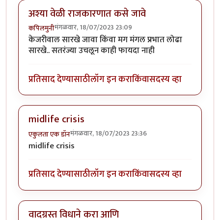
अश्या वेळी राजकारणात कसे जावे
मंगळवार, 18/07/2023 23:09
कपिलमुनी
केजरीवाल सारखे जावा किंवा मग मंगल प्रभात लोढा
सारखे.. सतरंज्या उचलून काही फायदा नाही
प्रतिसाद देण्यासाठी
लॉग इन करा
किंवा
सदस्य व्हा
midlife crisis
मंगळवार, 18/07/2023 23:36
एकुलता एक डॉन
midlife crisis
प्रतिसाद देण्यासाठी
लॉग इन करा
किंवा
सदस्य व्हा
वादग्रस्त विधाने करा आणि