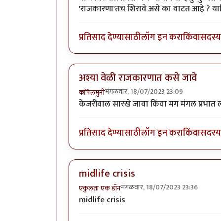
'राजकारणा'तच शिरावे असे का वाटत आहे ? याश
प्रतिसाद देण्यासाठी
लॉग इन करा
किंवा
सदस्य 
अश्या वेळी राजकारणात कसे जावे
मंगळवार, 18/07/2023 23:09
कपिलमुनी
केजरीवाल सारखे जावा किंवा मग मंगल प्रभात ल
प्रतिसाद देण्यासाठी
लॉग इन करा
किंवा
सदस्य 
midlife crisis
मंगळवार, 18/07/2023 23:36
एकुलता एक डॉन
midlife crisis