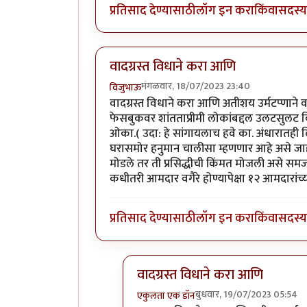
प्रतिसाद देण्यासाठी
लॉग इन करा
किंवा
सदस्य 
वादग्रस्त विधाने करा आणि
मंगळवार, 18/07/2023 23:40
विजुभाऊ
वादग्रस्त विधाने करा आणि अतीशय उर्मटप्णाने
फेसबुकवर शांतताप्रीमी लोकांबद्दल उलटसुलट व
ओका.( उदा: हे सांगायलाच हवे का. अंधारातही द
घरासमोर हनुमान चालीसा म्हणणार आहे असे जाहीर 
मोडले तर ती प्रसिद्धीची किंमत मोजली असे सम
कधीतरी आमदार वगैरे होण्यापेक्षा १२ आमदारां
प्रतिसाद देण्यासाठी
लॉग इन करा
किंवा
सदस्य 
वादग्रस्त विधाने करा आणि
बुधवार, 19/07/2023 05:54
एकुलता एक डॉन