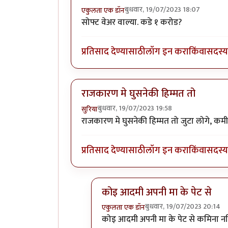
बुधवार, 19/07/2023 18:07
एकुलता एक डॉन
सोफ्ट वेअर वाल्या. कडे १ करोड?
प्रतिसाद देण्यासाठी
लॉग इन करा
किंवा
सदस्य 
राजकारण मे घुसनेकी हिम्मत तो
बुधवार, 19/07/2023 19:58
सुरिया
राजकारण मे घुसनेकी हिम्मत तो जुटा लोगे, क
प्रतिसाद देण्यासाठी
लॉग इन करा
किंवा
सदस्य 
कोइ आदमी अपनी मा के पेट से
बुधवार, 19/07/2023 20:14
एकुलता एक डॉन
In reply to
राजकारण मे घुसनेकी हिम्मत
कोइ आदमी अपनी मा के पेट से कमिना नहि