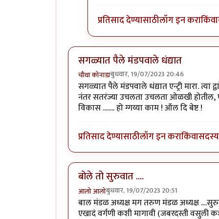
प्रतिसाद देण्यासाठी
लॉग इन करा
किंवा
सगळ्यात पैले मंडपवाले धंद्यात
बुधवार, 19/07/2023 20:46
चौथा कोनाडा
सगळ्यात पैले मंडपवाले धंद्यात एन्ट्री मारा. त्या
नंतर सतरंज्या उचलता उचलता ओळखी होतील, एखाद्य
विकास ........ हो ग्गय्या काम ! ऑल दि बेष्ट !
प्रतिसाद देण्यासाठी
लॉग इन करा
किंवा
सदस्य 
बोले तो सुरुवात ....
बुधवार, 19/07/2023 20:51
आलो आलो
बाल मंडळ अध्यक्ष मग तरुण मंडळ अध्यक्ष ....सु
एखादं वर्गणी कशी मागावी (जबरदस्ती वसुली कशी