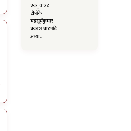
एक_वात्रट
टीपीके
चंद्रसूर्यकुमार
प्रकाश घाटपांडे
अभ्या..