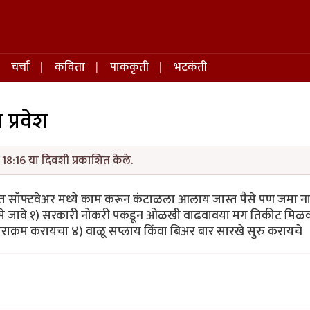
चर्चा
कविता
पाककृती
भटकंती
प्रवेश
18:16 या दिवशी प्रकाशित केले.
त सॉफ्टवेअर मध्ये काम करून कंटाळला आलाय जास्त पैसे पण जमा न
 जावे १) सरकारी नोकरी पकडून ओळखी वाढवावया मग तिकीट मिळवा
राक्रम करायचा ४) वाळू सप्लाय किंवा बिअर बार सारखे सुरु करायचे