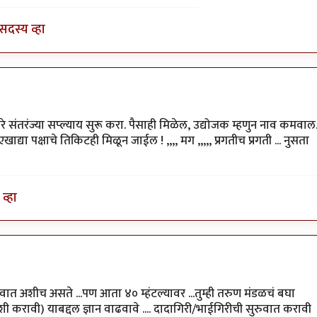
सदस्य व्हा
 द्वारे संतरंज्या सप्ल्याय सुरू करा. पैसाही मिळेल, उद्योजक म्हणुन नाव कमवाल
ा पक्षाचे तिकिटही मिळून जाईल ! ,,,, मग ,,,,, प्रगतीच प्रगती ... नुसता
व्हा
रुवात अशीच असते ...पण आता ४० म्हंटल्यावर ...तुम्ही तरुण मंडळचं बघा
 करावी) याबद्दल ज्ञान वाढवावे .... दादागिरी/भाईगिरीची सुरुवात करावी