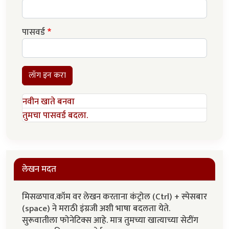
पासवर्ड
लॉग इन करा
नवीन खाते बनवा
तुमचा पासवर्ड बदला.
लेखन मदत
मिसळपाव.कॉम वर लेखन करताना कंट्रोल (Ctrl) + स्पेसबार
(space) ने मराठी इंग्रजी अशी भाषा बदलता येते.
सुरूवातीला फोनेटिक्स आहे. मात्र तुमच्या खात्याच्या सेटींग