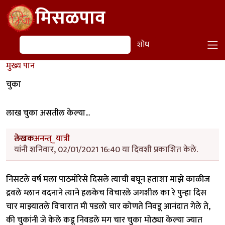
Skip to main content
मिसळपाव
शोध
शोध
मुख्य पान
चुका
लाख चुका असतील केल्या...
लेखक
अनन्त्_यात्री
यांनी शनिवार, 02/01/2021 16:40 या दिवशी प्रकाशित केले.
निसटले वर्ष मला पाठमोरेसे दिसले त्याची बघून हताशा माझे काळीज
द्रवले म्लान वदनाने त्याने हलकेच विचारले जगशील का रे पुन्हा दिस
चार माझ्यातले विचारात मी पडलो चार कोणते निवडू आनंदात गेले ते,
की चुकांनी जे केले कडू निवडले मग चार चुका मोठ्या केल्या ज्यात