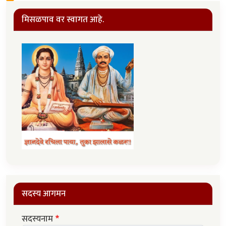
मिसळपाव वर स्वागत आहे.
सदस्य आगमन
सदस्यनाम