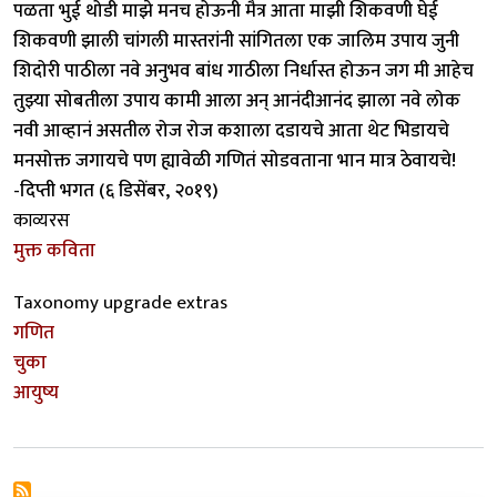
पळता भुई थोडी माझे मनच होऊनी मैत्र आता माझी शिकवणी घेई
शिकवणी झाली चांगली मास्तरांनी सांगितला एक जालिम उपाय जुनी
शिदोरी पाठीला नवे अनुभव बांध गाठीला निर्धास्त होऊन जग मी आहेच
तुझ्या सोबतीला उपाय कामी आला अन् आनंदीआनंद झाला नवे लोक
नवी आव्हानं असतील रोज रोज कशाला दडायचे आता थेट भिडायचे
मनसोक्त जगायचे पण ह्यावेळी गणितं सोडवताना भान मात्र ठेवायचे!
-दिप्ती भगत (६ डिसेंबर, २०१९)
काव्यरस
मुक्त कविता
Taxonomy upgrade extras
गणित
चुका
आयुष्य